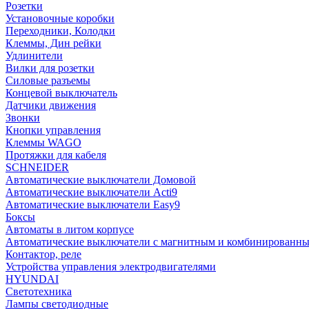
Розетки
Установочные коробки
Переходники, Колодки
Клеммы, Дин рейки
Удлинители
Вилки для розетки
Силовые разъемы
Концевой выключатель
Датчики движения
Звонки
Кнопки управления
Клеммы WAGO
Протяжки для кабеля
SCHNEIDER
Автоматические выключатели Домовой
Автоматические выключатели Acti9
Автоматические выключатели Easy9
Боксы
Автоматы в литом корпусе
Автоматические выключатели с магнитным и комбинированны
Контактор, реле
Устройства управления электродвигателями
HYUNDAI
Светотехника
Лампы светодиодные