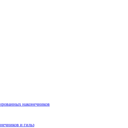
лированных наконечников
нечников и гильз