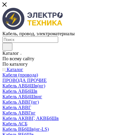
Кабель, провод, электроматериалы
Каталог
По всему сайту
По каталогу
Каталог
Кабеля (провода)
ПРОВОДА ПРОЧИЕ
Кабель АВБбШв(нг)
Кабель АВБбШв
Кабель АВБбШвнг
Кабель АВВГ(нг)
Кабель АВВГ
Кабель АВВГнг
Кабель АКВВГ, АКВБбШв
Кабель АСБ
Кабель ВБбШв(нг-LS)
Кабель ВБбШв