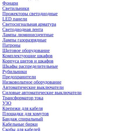
Фонари
Светильники
Прожекторы светодиодные
LED панели
Светосигнальная арматура
Светодиодная лента
Лампы люминисцентные
Лампы газоразрядные
Патроны
Щитовое оборудование
Комплектующие шкафов
Корпуса щитов и шкафов
Шкафы распределительные
Рубильники
Предохранители
Низковольтное оборудование
Автоматические выключатели
Силовые автоматические выключатели
Трансформатор тока
УЗО
Крепежи для кабеля
Площадки для хомутов
Бандаж спиральный
Кабельные бирки
Cкобы для кабелей