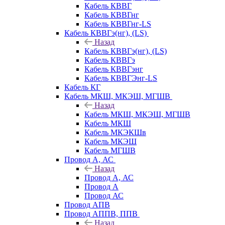
Кабель КВВГ
Кабель КВВГнг
Кабель КВВГнг-LS
Кабель КВВГэ(нг), (LS)
Назад
Кабель КВВГэ(нг), (LS)
Кабель КВВГэ
Кабель КВВГэнг
Кабель КВВГЭнг-LS
Кабель КГ
Кабель МКШ, МКЭШ, МГШВ
Назад
Кабель МКШ, МКЭШ, МГШВ
Кабель МКШ
Кабель МКЭКШв
Кабель МКЭШ
Кабель МГШВ
Провод А, АС
Назад
Провод А, АС
Провод А
Провод АС
Провод АПВ
Провод АППВ, ППВ
Назад