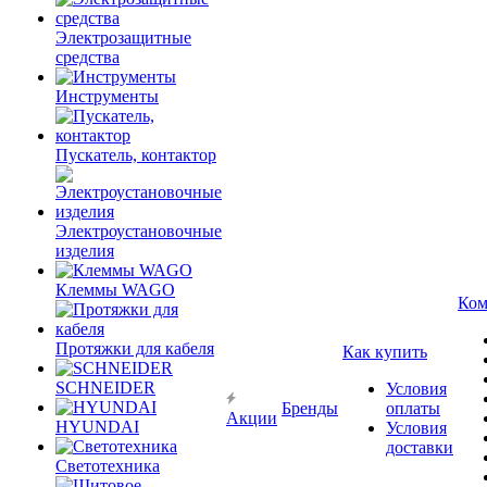
Электрозащитные
средства
Инструменты
Пускатель, контактор
Электроустановочные
изделия
Клеммы WAGO
Ком
Протяжки для кабеля
Как купить
SCHNEIDER
Условия
Бренды
оплаты
Акции
HYUNDAI
Условия
доставки
Светотехника