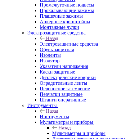
Промежуточные подвесы
Прокалывающие зажимы
Плашечные зажимы
Анкерные кронштейны
Монтажные чулки
Электрозащитные средства
Назад
Электрозащитные средства
Обувь защитная
Изоленты
Изолятор
Указатели напряжения
Каски защитные
Диэлектрические коврики
Оградительные ленты
Переносное заземление
Перчатки защитные
Штанги оперативные
Инструменты
Назад
Инструменты
Мультиметры и приборы
Назад
Мультиметры и приборы
Детекторы, тестеры и дальномеры