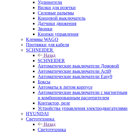
Удлинители
Вилки для розетки
Силовые разъемы
Концевой выключатель
Датчики движения
Звонки
Кнопки управления
Клеммы WAGO
Протяжки для кабеля
SCHNEIDER
Назад
SCHNEIDER
Автоматические выключатели Домовой
Автоматические выключатели Acti9
Автоматические выключатели Easy9
Боксы
Автоматы в литом корпусе
Автоматические выключатели с магнитным
и комбинированным расцепителем
Контактор, реле
Устройства управления электродвигателями
HYUNDAI
Светотехника
Назад
Светотехника