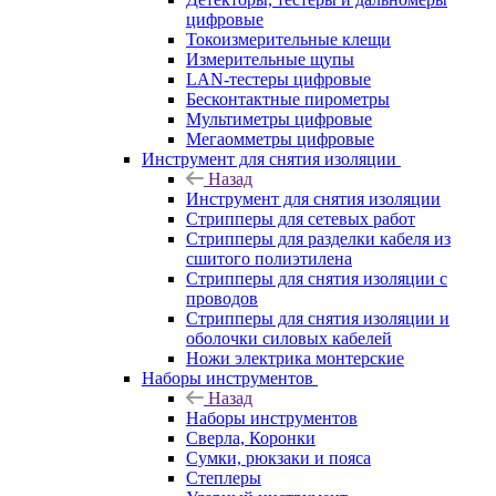
цифровые
Токоизмерительные клещи
Измерительные щупы
LAN-тестеры цифровые
Бесконтактные пирометры
Мультиметры цифровые
Мегаомметры цифровые
Инструмент для снятия изоляции
Назад
Инструмент для снятия изоляции
Стрипперы для сетевых работ
Стрипперы для разделки кабеля из
сшитого полиэтилена
Cтрипперы для снятия изоляции с
проводов
Стрипперы для снятия изоляции и
оболочки силовых кабелей
Ножи электрика монтерские
Наборы инструментов
Назад
Наборы инструментов
Сверла, Коронки
Сумки, рюкзаки и пояса
Степлеры