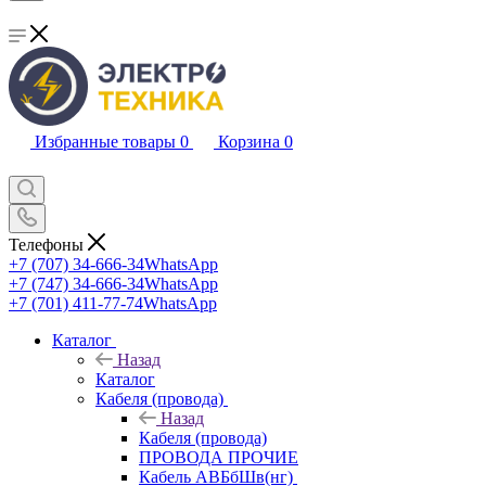
Избранные товары
0
Корзина
0
Телефоны
+7 (707) 34-666-34
WhatsApp
+7 (747) 34-666-34
WhatsApp
+7 (701) 411-77-74
WhatsApp
Каталог
Назад
Каталог
Кабеля (провода)
Назад
Кабеля (провода)
ПРОВОДА ПРОЧИЕ
Кабель АВБбШв(нг)