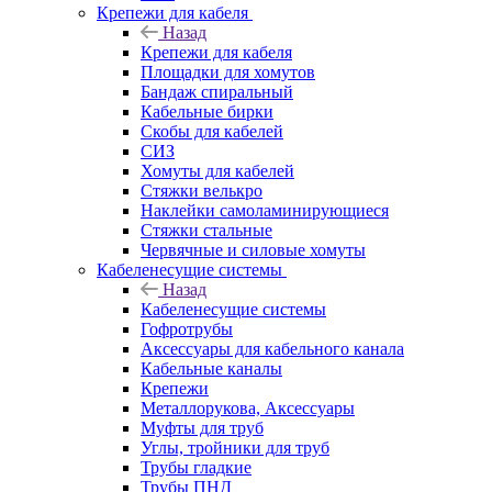
Крепежи для кабеля
Назад
Крепежи для кабеля
Площадки для хомутов
Бандаж спиральный
Кабельные бирки
Cкобы для кабелей
СИЗ
Хомуты для кабелей
Стяжки велькро
Наклейки самоламинирующиеся
Стяжки стальные
Червячные и силовые хомуты
Кабеленесущие системы
Назад
Кабеленесущие системы
Гофротрубы
Аксессуары для кабельного канала
Кабельные каналы
Крепежи
Металлорукова, Аксессуары
Муфты для труб
Углы, тройники для труб
Трубы гладкие
Трубы ПНД