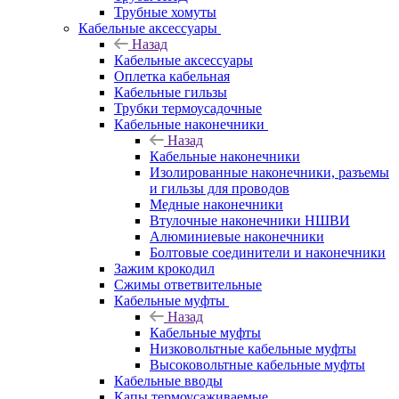
Трубные хомуты
Кабельные аксессуары
Назад
Кабельные аксессуары
Оплетка кабельная
Кабельные гильзы
Трубки термоусадочные
Кабельные наконечники
Назад
Кабельные наконечники
Изолированные наконечники, разъемы
и гильзы для проводов
Медные наконечники
Втулочные наконечники НШВИ
Алюминиевые наконечники
Болтовые соединители и наконечники
Зажим крокодил
Сжимы ответвительные
Кабельные муфты
Назад
Кабельные муфты
Низковольтные кабельные муфты
Высоковольтные кабельные муфты
Кабельные вводы
Капы термоусаживаемые