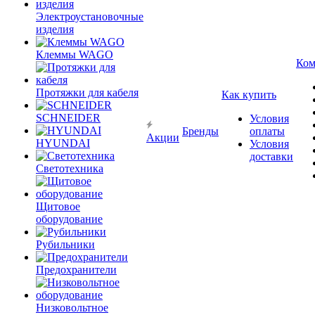
Электроустановочные
изделия
Клеммы WAGO
Ком
Протяжки для кабеля
Как купить
SCHNEIDER
Условия
Бренды
оплаты
Акции
HYUNDAI
Условия
доставки
Светотехника
Щитовое
оборудование
Рубильники
Предохранители
Низковольтное