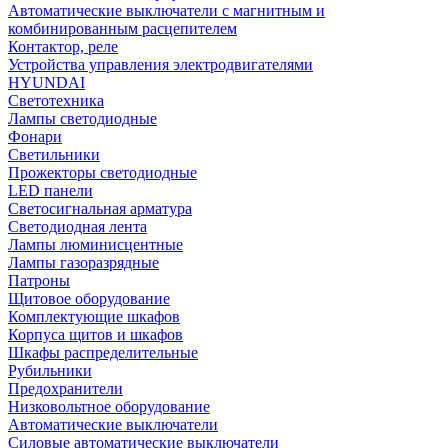
Автоматические выключатели с магнитным и
комбинированным расцепителем
Контактор, реле
Устройства управления электродвигателями
HYUNDAI
Светотехника
Лампы светодиодные
Фонари
Светильники
Прожекторы светодиодные
LED панели
Светосигнальная арматура
Светодиодная лента
Лампы люминисцентные
Лампы газоразрядные
Патроны
Щитовое оборудование
Комплектующие шкафов
Корпуса щитов и шкафов
Шкафы распределительные
Рубильники
Предохранители
Низковольтное оборудование
Автоматические выключатели
Силовые автоматические выключатели