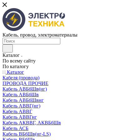
Кабель, провод, электроматериалы
Каталог
По всему сайту
По каталогу
Каталог
Кабеля (провода)
ПРОВОДА ПРОЧИЕ
Кабель АВБбШв(нг)
Кабель АВБбШв
Кабель АВБбШвнг
Кабель АВВГ(нг)
Кабель АВВГ
Кабель АВВГнг
Кабель АКВВГ, АКВБбШв
Кабель АСБ
Кабель ВБбШв(нг-LS)
Кабель ВБбШв