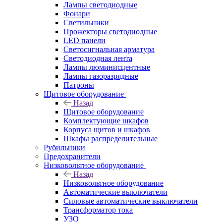
Лампы светодиодные
Фонари
Светильники
Прожекторы светодиодные
LED панели
Светосигнальная арматура
Светодиодная лента
Лампы люминисцентные
Лампы газоразрядные
Патроны
Щитовое оборудование
Назад
Щитовое оборудование
Комплектующие шкафов
Корпуса щитов и шкафов
Шкафы распределительные
Рубильники
Предохранители
Низковольтное оборудование
Назад
Низковольтное оборудование
Автоматические выключатели
Силовые автоматические выключатели
Трансформатор тока
УЗО