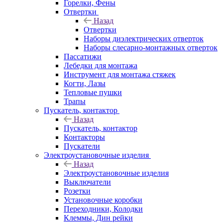
Горелки, Фены
Отвертки
Назад
Отвертки
Наборы диэлектрических отверток
Наборы слесарно-монтажных отверток
Пассатижи
Лебедки для монтажа
Инструмент для монтажа стяжек
Когти, Лазы
Тепловые пушки
Трапы
Пускатель, контактор
Назад
Пускатель, контактор
Контакторы
Пускатели
Электроустановочные изделия
Назад
Электроустановочные изделия
Выключатели
Розетки
Установочные коробки
Переходники, Колодки
Клеммы, Дин рейки