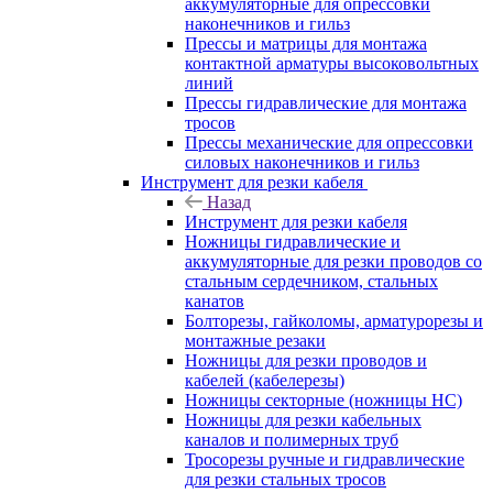
аккумуляторные для опрессовки
наконечников и гильз
Прессы и матрицы для монтажа
контактной арматуры высоковольтных
линий
Прессы гидравлические для монтажа
тросов
Прессы механические для опрессовки
силовых наконечников и гильз
Инструмент для резки кабеля
Назад
Инструмент для резки кабеля
Ножницы гидравлические и
аккумуляторные для резки проводов со
стальным сердечником, стальных
канатов
Болторезы, гайколомы, арматурорезы и
монтажные резаки
Ножницы для резки проводов и
кабелей (кабелерезы)
Ножницы секторные (ножницы НС)
Ножницы для резки кабельных
каналов и полимерных труб
Тросорезы ручные и гидравлические
для резки стальных тросов