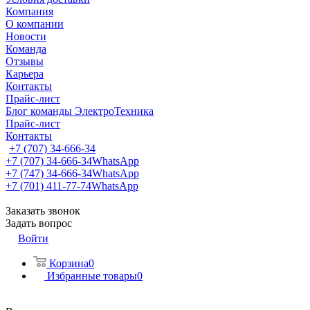
Компания
О компании
Новости
Команда
Отзывы
Карьера
Контакты
Прайс-лист
Блог команды ЭлектроТехника
Прайс-лист
Контакты
+7 (707) 34-666-34
+7 (707) 34-666-34
WhatsApp
+7 (747) 34-666-34
WhatsApp
+7 (701) 411-77-74
WhatsApp
Заказать звонок
Задать вопрос
Войти
Корзина
0
Избранные товары
0