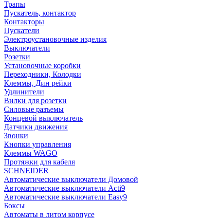
Трапы
Пускатель, контактор
Контакторы
Пускатели
Электроустановочные изделия
Выключатели
Розетки
Установочные коробки
Переходники, Колодки
Клеммы, Дин рейки
Удлинители
Вилки для розетки
Силовые разъемы
Концевой выключатель
Датчики движения
Звонки
Кнопки управления
Клеммы WAGO
Протяжки для кабеля
SCHNEIDER
Автоматические выключатели Домовой
Автоматические выключатели Acti9
Автоматические выключатели Easy9
Боксы
Автоматы в литом корпусе