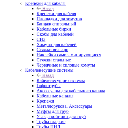
Крепежи для кабеля
Назад
Крепежи для кабеля
Площадки для хомутов
Бандаж спиральный
Кабельные бирки
Cкобы для кабелей
СИЗ
Хомуты для кабелей
Стяжки велькро
Наклейки самоламинирующиеся
Стяжки стальные
Червячные и силовые хомуты
Кабеленесущие системы
Назад
Кабеленесущие системы
Гофротрубы
Аксессуары для кабельного канала
Кабельные каналы
Крепежи
Металлорукова, Аксессуары
Муфты для труб
Углы, тройники для труб
Трубы гладкие
Трубы ПНД