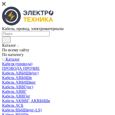
Кабель, провод, электроматериалы
Каталог
По всему сайту
По каталогу
Каталог
Кабеля (провода)
ПРОВОДА ПРОЧИЕ
Кабель АВБбШв(нг)
Кабель АВБбШв
Кабель АВБбШвнг
Кабель АВВГ(нг)
Кабель АВВГ
Кабель АВВГнг
Кабель АКВВГ, АКВБбШв
Кабель АСБ
Кабель ВБбШв(нг-LS)
Кабель ВБбШв