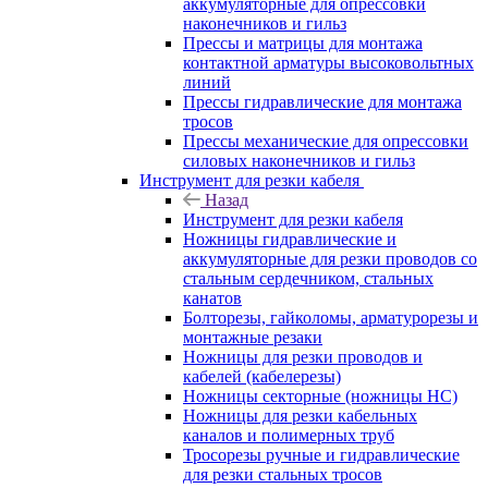
аккумуляторные для опрессовки
наконечников и гильз
Прессы и матрицы для монтажа
контактной арматуры высоковольтных
линий
Прессы гидравлические для монтажа
тросов
Прессы механические для опрессовки
силовых наконечников и гильз
Инструмент для резки кабеля
Назад
Инструмент для резки кабеля
Ножницы гидравлические и
аккумуляторные для резки проводов со
стальным сердечником, стальных
канатов
Болторезы, гайколомы, арматурорезы и
монтажные резаки
Ножницы для резки проводов и
кабелей (кабелерезы)
Ножницы секторные (ножницы НС)
Ножницы для резки кабельных
каналов и полимерных труб
Тросорезы ручные и гидравлические
для резки стальных тросов