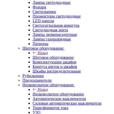
Лампы светодиодные
Фонари
Светильники
Прожекторы светодиодные
LED панели
Светосигнальная арматура
Светодиодная лента
Лампы люминисцентные
Лампы газоразрядные
Патроны
Щитовое оборудование
Назад
Щитовое оборудование
Комплектующие шкафов
Корпуса щитов и шкафов
Шкафы распределительные
Рубильники
Предохранители
Низковольтное оборудование
Назад
Низковольтное оборудование
Автоматические выключатели
Силовые автоматические выключатели
Трансформатор тока
УЗО