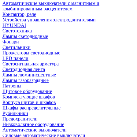
Автоматические выключатели с магнитным и
комбинированным расцепителем
Контактор, реле
Устройства управления электродвигателями
HYUNDAI
Светотехника
Лампы светодиодные
Фонари
Светильники
Прожекторы светодиодные
LED панели
Светосигнальная арматура
Светодиодная лента
Лампы люминисцентные
Лампы газоразрядные
Патроны
Щитовое оборудование
Комплектующие шкафов
Корпуса щитов и шкафов
Шкафы распределительные
Рубильники
Предохранители
Низковольтное оборудование
Автоматические выключатели
Силовые автоматические выключатели