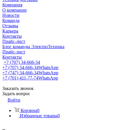
Компания
О компании
Новости
Команда
Отзывы
Карьера
Контакты
Прайс-лист
Блог команды ЭлектроТехника
Прайс-лист
Контакты
+7 (707) 34-666-34
+7 (707) 34-666-34
WhatsApp
+7 (747) 34-666-34
WhatsApp
+7 (701) 411-77-74
WhatsApp
Заказать звонок
Задать вопрос
Войти
Корзина
0
Избранные товары
0