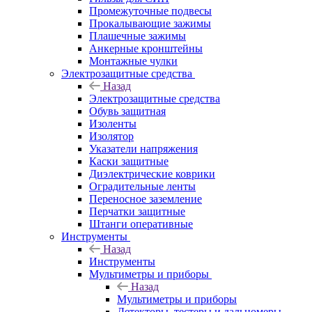
Промежуточные подвесы
Прокалывающие зажимы
Плашечные зажимы
Анкерные кронштейны
Монтажные чулки
Электрозащитные средства
Назад
Электрозащитные средства
Обувь защитная
Изоленты
Изолятор
Указатели напряжения
Каски защитные
Диэлектрические коврики
Оградительные ленты
Переносное заземление
Перчатки защитные
Штанги оперативные
Инструменты
Назад
Инструменты
Мультиметры и приборы
Назад
Мультиметры и приборы
Детекторы, тестеры и дальномеры