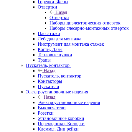
Горелки, Фены
Отвертки
Назад
Отвертки
Наборы диэлектрических отверток
Наборы слесарно-монтажных отверток
Пассатижи
Лебедки для монтажа
Инструмент для монтажа стяжек
Когти, Лазы
Тепловые пушки
Трапы
Пускатель, контактор
Назад
Пускатель, контактор
Контакторы
Пускатели
Электроустановочные изделия
Назад
Электроустановочные изделия
Выключатели
Розетки
Установочные коробки
Переходники, Колодки
Клеммы, Дин рейки