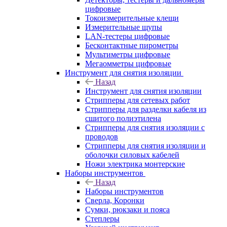
цифровые
Токоизмерительные клещи
Измерительные щупы
LAN-тестеры цифровые
Бесконтактные пирометры
Мультиметры цифровые
Мегаомметры цифровые
Инструмент для снятия изоляции
Назад
Инструмент для снятия изоляции
Стрипперы для сетевых работ
Стрипперы для разделки кабеля из
сшитого полиэтилена
Cтрипперы для снятия изоляции с
проводов
Стрипперы для снятия изоляции и
оболочки силовых кабелей
Ножи электрика монтерские
Наборы инструментов
Назад
Наборы инструментов
Сверла, Коронки
Сумки, рюкзаки и пояса
Степлеры