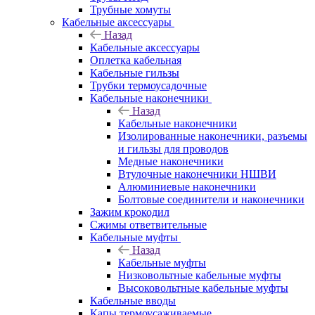
Трубные хомуты
Кабельные аксессуары
Назад
Кабельные аксессуары
Оплетка кабельная
Кабельные гильзы
Трубки термоусадочные
Кабельные наконечники
Назад
Кабельные наконечники
Изолированные наконечники, разъемы
и гильзы для проводов
Медные наконечники
Втулочные наконечники НШВИ
Алюминиевые наконечники
Болтовые соединители и наконечники
Зажим крокодил
Сжимы ответвительные
Кабельные муфты
Назад
Кабельные муфты
Низковольтные кабельные муфты
Высоковольтные кабельные муфты
Кабельные вводы
Капы термоусаживаемые