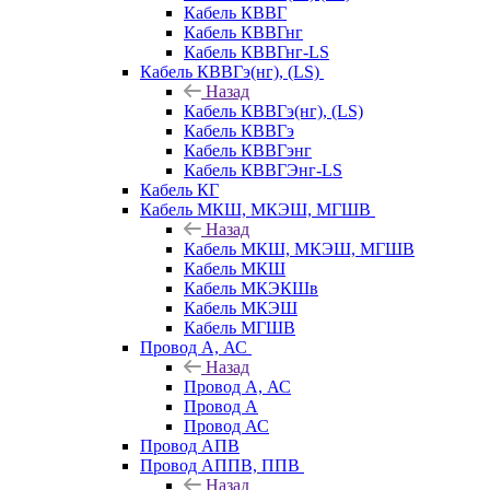
Кабель КВВГ
Кабель КВВГнг
Кабель КВВГнг-LS
Кабель КВВГэ(нг), (LS)
Назад
Кабель КВВГэ(нг), (LS)
Кабель КВВГэ
Кабель КВВГэнг
Кабель КВВГЭнг-LS
Кабель КГ
Кабель МКШ, МКЭШ, МГШВ
Назад
Кабель МКШ, МКЭШ, МГШВ
Кабель МКШ
Кабель МКЭКШв
Кабель МКЭШ
Кабель МГШВ
Провод А, АС
Назад
Провод А, АС
Провод А
Провод АС
Провод АПВ
Провод АППВ, ППВ
Назад