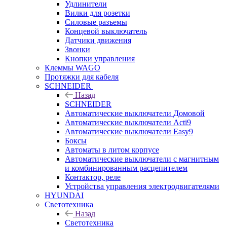
Удлинители
Вилки для розетки
Силовые разъемы
Концевой выключатель
Датчики движения
Звонки
Кнопки управления
Клеммы WAGO
Протяжки для кабеля
SCHNEIDER
Назад
SCHNEIDER
Автоматические выключатели Домовой
Автоматические выключатели Acti9
Автоматические выключатели Easy9
Боксы
Автоматы в литом корпусе
Автоматические выключатели с магнитным
и комбинированным расцепителем
Контактор, реле
Устройства управления электродвигателями
HYUNDAI
Светотехника
Назад
Светотехника