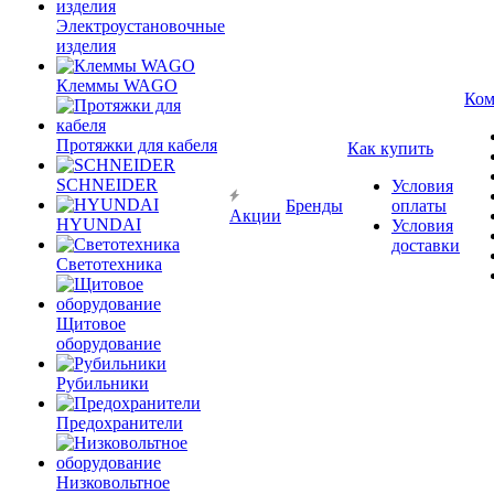
Электроустановочные
изделия
Клеммы WAGO
Ком
Протяжки для кабеля
Как купить
SCHNEIDER
Условия
Бренды
оплаты
Акции
HYUNDAI
Условия
доставки
Светотехника
Щитовое
оборудование
Рубильники
Предохранители
Низковольтное