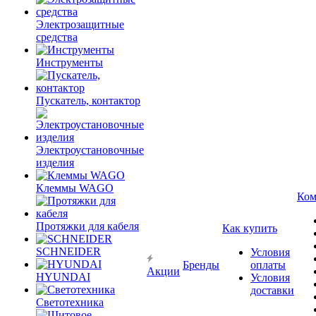
Электрозащитные
средства
Инструменты
Пускатель, контактор
Электроустановочные
изделия
Клеммы WAGO
Ком
Протяжки для кабеля
Как купить
SCHNEIDER
Условия
Бренды
оплаты
Акции
HYUNDAI
Условия
доставки
Светотехника