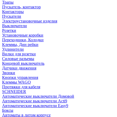
Трапы
Пускатель, контактор
Контакторы
Пускатели
Электроустановочные изделия
Выключатели
Розетки
Установочные коробки
Переходники, Колодки
Клеммы, Дин рейки
Удлинители
Вилки для розетки
Силовые разъемы
Концевой выключатель
Датчики движения
Звонки
Кнопки управления
Клеммы WAGO
Протяжки для кабеля
SCHNEIDER
Автоматические выключатели Домовой
Автоматические выключатели Acti9
Автоматические выключатели Easy9
Боксы
Автоматы в литом корпусе