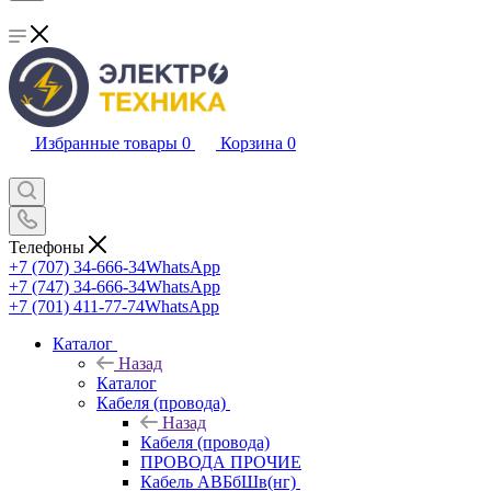
Избранные товары
0
Корзина
0
Телефоны
+7 (707) 34-666-34
WhatsApp
+7 (747) 34-666-34
WhatsApp
+7 (701) 411-77-74
WhatsApp
Каталог
Назад
Каталог
Кабеля (провода)
Назад
Кабеля (провода)
ПРОВОДА ПРОЧИЕ
Кабель АВБбШв(нг)