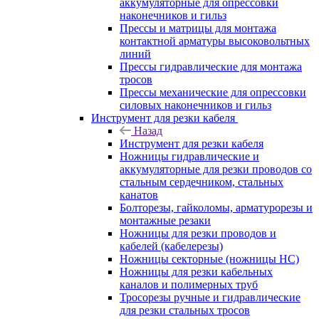
аккумуляторные для опрессовки
наконечников и гильз
Прессы и матрицы для монтажа
контактной арматуры высоковольтных
линий
Прессы гидравлические для монтажа
тросов
Прессы механические для опрессовки
силовых наконечников и гильз
Инструмент для резки кабеля
Назад
Инструмент для резки кабеля
Ножницы гидравлические и
аккумуляторные для резки проводов со
стальным сердечником, стальных
канатов
Болторезы, гайколомы, арматурорезы и
монтажные резаки
Ножницы для резки проводов и
кабелей (кабелерезы)
Ножницы секторные (ножницы НС)
Ножницы для резки кабельных
каналов и полимерных труб
Тросорезы ручные и гидравлические
для резки стальных тросов