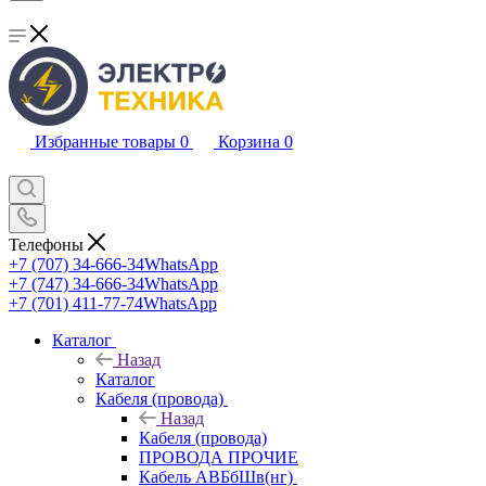
Избранные товары
0
Корзина
0
Телефоны
+7 (707) 34-666-34
WhatsApp
+7 (747) 34-666-34
WhatsApp
+7 (701) 411-77-74
WhatsApp
Каталог
Назад
Каталог
Кабеля (провода)
Назад
Кабеля (провода)
ПРОВОДА ПРОЧИЕ
Кабель АВБбШв(нг)