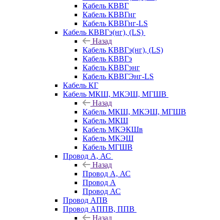
Кабель КВВГ
Кабель КВВГнг
Кабель КВВГнг-LS
Кабель КВВГэ(нг), (LS)
Назад
Кабель КВВГэ(нг), (LS)
Кабель КВВГэ
Кабель КВВГэнг
Кабель КВВГЭнг-LS
Кабель КГ
Кабель МКШ, МКЭШ, МГШВ
Назад
Кабель МКШ, МКЭШ, МГШВ
Кабель МКШ
Кабель МКЭКШв
Кабель МКЭШ
Кабель МГШВ
Провод А, АС
Назад
Провод А, АС
Провод А
Провод АС
Провод АПВ
Провод АППВ, ППВ
Назад