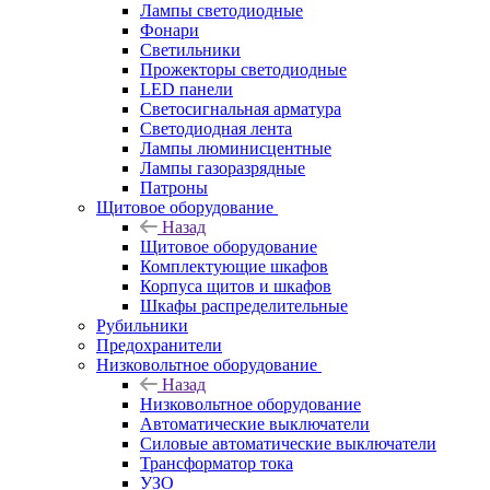
Лампы светодиодные
Фонари
Светильники
Прожекторы светодиодные
LED панели
Светосигнальная арматура
Светодиодная лента
Лампы люминисцентные
Лампы газоразрядные
Патроны
Щитовое оборудование
Назад
Щитовое оборудование
Комплектующие шкафов
Корпуса щитов и шкафов
Шкафы распределительные
Рубильники
Предохранители
Низковольтное оборудование
Назад
Низковольтное оборудование
Автоматические выключатели
Силовые автоматические выключатели
Трансформатор тока
УЗО