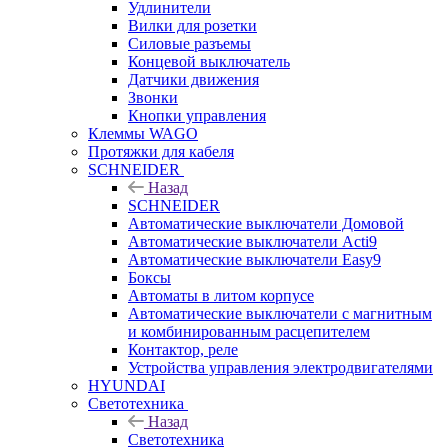
Удлинители
Вилки для розетки
Силовые разъемы
Концевой выключатель
Датчики движения
Звонки
Кнопки управления
Клеммы WAGO
Протяжки для кабеля
SCHNEIDER
Назад
SCHNEIDER
Автоматические выключатели Домовой
Автоматические выключатели Acti9
Автоматические выключатели Easy9
Боксы
Автоматы в литом корпусе
Автоматические выключатели с магнитным
и комбинированным расцепителем
Контактор, реле
Устройства управления электродвигателями
HYUNDAI
Светотехника
Назад
Светотехника