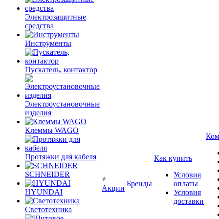
Электрозащитные
средства
Инструменты
Пускатель, контактор
Электроустановочные
изделия
Клеммы WAGO
Ком
Протяжки для кабеля
Как купить
SCHNEIDER
Условия
Бренды
оплаты
Акции
HYUNDAI
Условия
доставки
Светотехника