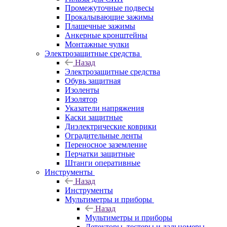
Промежуточные подвесы
Прокалывающие зажимы
Плашечные зажимы
Анкерные кронштейны
Монтажные чулки
Электрозащитные средства
Назад
Электрозащитные средства
Обувь защитная
Изоленты
Изолятор
Указатели напряжения
Каски защитные
Диэлектрические коврики
Оградительные ленты
Переносное заземление
Перчатки защитные
Штанги оперативные
Инструменты
Назад
Инструменты
Мультиметры и приборы
Назад
Мультиметры и приборы
Детекторы, тестеры и дальномеры