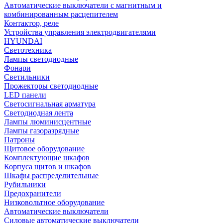
Автоматические выключатели с магнитным и
комбинированным расцепителем
Контактор, реле
Устройства управления электродвигателями
HYUNDAI
Светотехника
Лампы светодиодные
Фонари
Светильники
Прожекторы светодиодные
LED панели
Светосигнальная арматура
Светодиодная лента
Лампы люминисцентные
Лампы газоразрядные
Патроны
Щитовое оборудование
Комплектующие шкафов
Корпуса щитов и шкафов
Шкафы распределительные
Рубильники
Предохранители
Низковольтное оборудование
Автоматические выключатели
Силовые автоматические выключатели