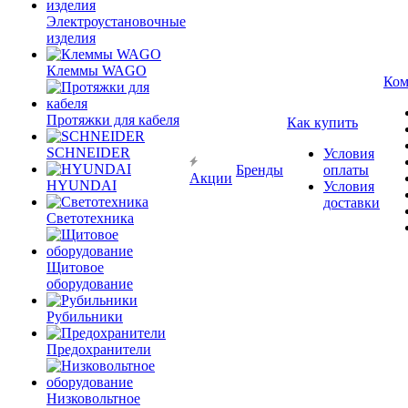
Электроустановочные
изделия
Клеммы WAGO
Ком
Протяжки для кабеля
Как купить
SCHNEIDER
Условия
Бренды
оплаты
Акции
HYUNDAI
Условия
доставки
Светотехника
Щитовое
оборудование
Рубильники
Предохранители
Низковольтное