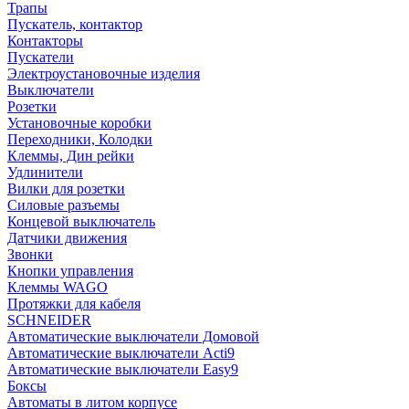
Трапы
Пускатель, контактор
Контакторы
Пускатели
Электроустановочные изделия
Выключатели
Розетки
Установочные коробки
Переходники, Колодки
Клеммы, Дин рейки
Удлинители
Вилки для розетки
Силовые разъемы
Концевой выключатель
Датчики движения
Звонки
Кнопки управления
Клеммы WAGO
Протяжки для кабеля
SCHNEIDER
Автоматические выключатели Домовой
Автоматические выключатели Acti9
Автоматические выключатели Easy9
Боксы
Автоматы в литом корпусе