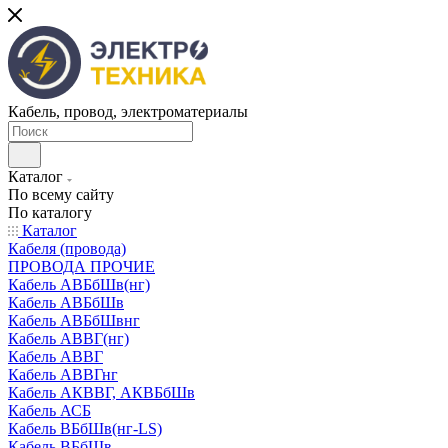
Кабель, провод, электроматериалы
Каталог
По всему сайту
По каталогу
Каталог
Кабеля (провода)
ПРОВОДА ПРОЧИЕ
Кабель АВБбШв(нг)
Кабель АВБбШв
Кабель АВБбШвнг
Кабель АВВГ(нг)
Кабель АВВГ
Кабель АВВГнг
Кабель АКВВГ, АКВБбШв
Кабель АСБ
Кабель ВБбШв(нг-LS)
Кабель ВБбШв