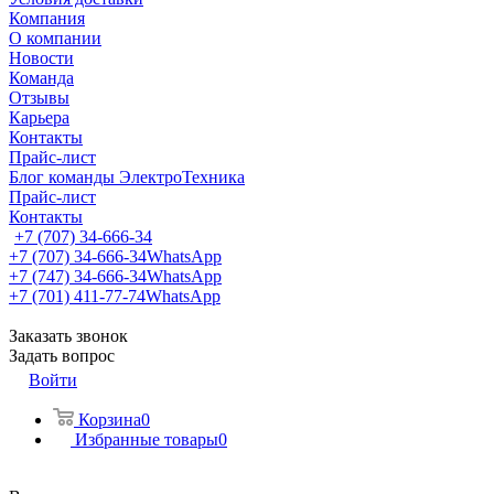
Компания
О компании
Новости
Команда
Отзывы
Карьера
Контакты
Прайс-лист
Блог команды ЭлектроТехника
Прайс-лист
Контакты
+7 (707) 34-666-34
+7 (707) 34-666-34
WhatsApp
+7 (747) 34-666-34
WhatsApp
+7 (701) 411-77-74
WhatsApp
Заказать звонок
Задать вопрос
Войти
Корзина
0
Избранные товары
0