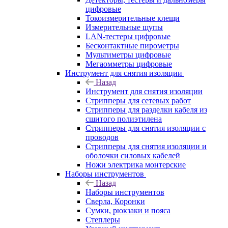
цифровые
Токоизмерительные клещи
Измерительные щупы
LAN-тестеры цифровые
Бесконтактные пирометры
Мультиметры цифровые
Мегаомметры цифровые
Инструмент для снятия изоляции
Назад
Инструмент для снятия изоляции
Стрипперы для сетевых работ
Стрипперы для разделки кабеля из
сшитого полиэтилена
Cтрипперы для снятия изоляции с
проводов
Стрипперы для снятия изоляции и
оболочки силовых кабелей
Ножи электрика монтерские
Наборы инструментов
Назад
Наборы инструментов
Сверла, Коронки
Сумки, рюкзаки и пояса
Степлеры