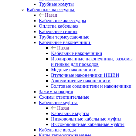
Трубные хомуты
Кабельные аксессуары
Назад
Кабельные аксессуары
Оплетка кабельная
Кабельные гильзы
Трубки термоусадочные
Кабельные наконечники
Назад
Кабельные наконечники
Изолированные наконечники, разъемы
и гильзы для проводов
Медные наконечники
Втулочные наконечники НШВИ
Алюминиевые наконечники
Болтовые соединители и наконечники
Зажим крокодил
Сжимы ответвительные
Кабельные муфты
Назад
Кабельные муфты
Низковольтные кабельные муфты
Высоковольтные кабельные муфты
Кабельные вводы
Капы термоусаживаемые