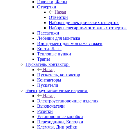
Горелки, Фены
Отвертки
Назад
Отвертки
Наборы диэлектрических отверток
Наборы слесарно-монтажных отверток
Пассатижи
Лебедки для монтажа
Инструмент для монтажа стяжек
Когти, Лазы
Тепловые пушки
Трапы
Пускатель, контактор
Назад
Пускатель, контактор
Контакторы
Пускатели
Электроустановочные изделия
Назад
Электроустановочные изделия
Выключатели
Розетки
Установочные коробки
Переходники, Колодки
Клеммы, Дин рейки