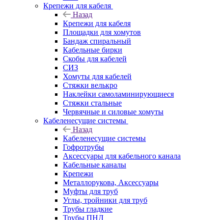
Крепежи для кабеля
Назад
Крепежи для кабеля
Площадки для хомутов
Бандаж спиральный
Кабельные бирки
Cкобы для кабелей
СИЗ
Хомуты для кабелей
Стяжки велькро
Наклейки самоламинирующиеся
Стяжки стальные
Червячные и силовые хомуты
Кабеленесущие системы
Назад
Кабеленесущие системы
Гофротрубы
Аксессуары для кабельного канала
Кабельные каналы
Крепежи
Металлорукова, Аксессуары
Муфты для труб
Углы, тройники для труб
Трубы гладкие
Трубы ПНД