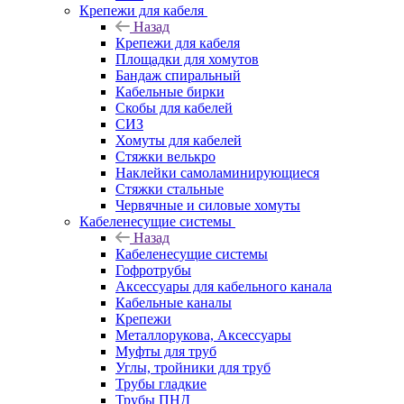
Крепежи для кабеля
Назад
Крепежи для кабеля
Площадки для хомутов
Бандаж спиральный
Кабельные бирки
Cкобы для кабелей
СИЗ
Хомуты для кабелей
Стяжки велькро
Наклейки самоламинирующиеся
Стяжки стальные
Червячные и силовые хомуты
Кабеленесущие системы
Назад
Кабеленесущие системы
Гофротрубы
Аксессуары для кабельного канала
Кабельные каналы
Крепежи
Металлорукова, Аксессуары
Муфты для труб
Углы, тройники для труб
Трубы гладкие
Трубы ПНД