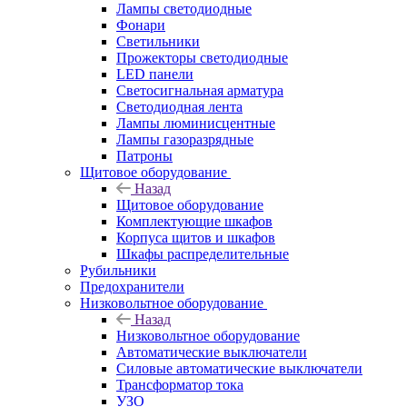
Лампы светодиодные
Фонари
Светильники
Прожекторы светодиодные
LED панели
Светосигнальная арматура
Светодиодная лента
Лампы люминисцентные
Лампы газоразрядные
Патроны
Щитовое оборудование
Назад
Щитовое оборудование
Комплектующие шкафов
Корпуса щитов и шкафов
Шкафы распределительные
Рубильники
Предохранители
Низковольтное оборудование
Назад
Низковольтное оборудование
Автоматические выключатели
Силовые автоматические выключатели
Трансформатор тока
УЗО