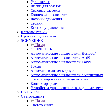
Удлинители
Вилки для розетки
Силовые разъемы
Концевой выключатель
Датчики движения
Звонки
Кнопки управления
Клеммы WAGO
Протяжки для кабеля
SCHNEIDER
Назад
SCHNEIDER
Автоматические выключатели Домовой
Автоматические выключатели Acti9
Автоматические выключатели Easy9
Боксы
Автоматы в литом корпусе
Автоматические выключатели с магнитным
и комбинированным расцепителем
Контактор, реле
Устройства управления электродвигателями
HYUNDAI
Светотехника
Назад
Светотехника