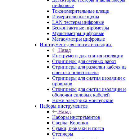
цифровые
Токоизмерительные клещи
Измерительные щупы
LAN-тестеры цифровые
Бесконтактные пирометры
Мультиметры цифровые
Мегаомметры цифровые
Инструмент для снятия изоляции
Назад
Инструмент для снятия изоляции
Стрипперы для сетевых работ
Стрипперы для разделки кабеля из
сшитого полиэтилена
Cтрипперы для снятия изоляции с
проводов
Стрипперы для снятия изоляции и
оболочки силовых кабелей
Ножи электрика монтерские
Наборы инструментов
Назад
Наборы инструментов
Сверла, Коронки
Сумки, рюкзаки и пояса
Степлеры