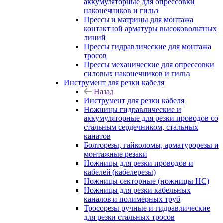
аккумуляторные для опрессовки
наконечников и гильз
Прессы и матрицы для монтажа
контактной арматуры высоковольтных
линий
Прессы гидравлические для монтажа
тросов
Прессы механические для опрессовки
силовых наконечников и гильз
Инструмент для резки кабеля
Назад
Инструмент для резки кабеля
Ножницы гидравлические и
аккумуляторные для резки проводов со
стальным сердечником, стальных
канатов
Болторезы, гайколомы, арматурорезы и
монтажные резаки
Ножницы для резки проводов и
кабелей (кабелерезы)
Ножницы секторные (ножницы НС)
Ножницы для резки кабельных
каналов и полимерных труб
Тросорезы ручные и гидравлические
для резки стальных тросов