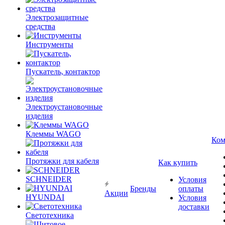
Электрозащитные
средства
Инструменты
Пускатель, контактор
Электроустановочные
изделия
Клеммы WAGO
Ком
Протяжки для кабеля
Как купить
SCHNEIDER
Условия
Бренды
оплаты
Акции
HYUNDAI
Условия
доставки
Светотехника