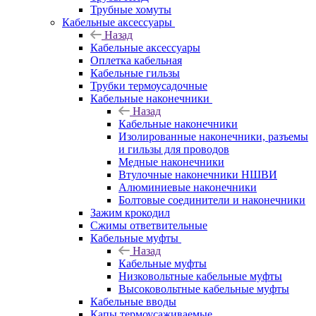
Трубные хомуты
Кабельные аксессуары
Назад
Кабельные аксессуары
Оплетка кабельная
Кабельные гильзы
Трубки термоусадочные
Кабельные наконечники
Назад
Кабельные наконечники
Изолированные наконечники, разъемы
и гильзы для проводов
Медные наконечники
Втулочные наконечники НШВИ
Алюминиевые наконечники
Болтовые соединители и наконечники
Зажим крокодил
Сжимы ответвительные
Кабельные муфты
Назад
Кабельные муфты
Низковольтные кабельные муфты
Высоковольтные кабельные муфты
Кабельные вводы
Капы термоусаживаемые