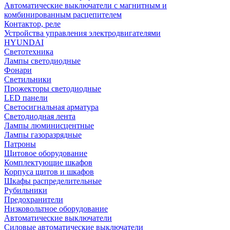
Автоматические выключатели с магнитным и
комбинированным расцепителем
Контактор, реле
Устройства управления электродвигателями
HYUNDAI
Светотехника
Лампы светодиодные
Фонари
Светильники
Прожекторы светодиодные
LED панели
Светосигнальная арматура
Светодиодная лента
Лампы люминисцентные
Лампы газоразрядные
Патроны
Щитовое оборудование
Комплектующие шкафов
Корпуса щитов и шкафов
Шкафы распределительные
Рубильники
Предохранители
Низковольтное оборудование
Автоматические выключатели
Силовые автоматические выключатели