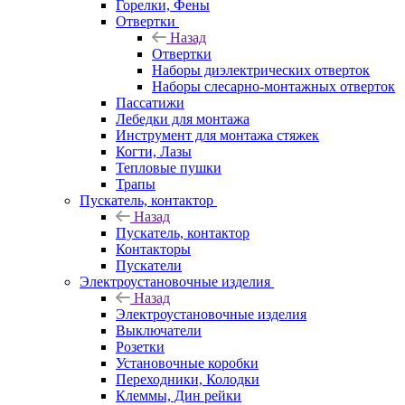
Горелки, Фены
Отвертки
Назад
Отвертки
Наборы диэлектрических отверток
Наборы слесарно-монтажных отверток
Пассатижи
Лебедки для монтажа
Инструмент для монтажа стяжек
Когти, Лазы
Тепловые пушки
Трапы
Пускатель, контактор
Назад
Пускатель, контактор
Контакторы
Пускатели
Электроустановочные изделия
Назад
Электроустановочные изделия
Выключатели
Розетки
Установочные коробки
Переходники, Колодки
Клеммы, Дин рейки