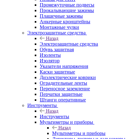
Промежуточные подвесы
Прокалывающие зажимы
Плашечные зажимы
Анкерные кронштейны
Монтажные чулки
Электрозащитные средства
Назад
Электрозащитные средства
Обувь защитная
Изоленты
Изолятор
Указатели напряжения
Каски защитные
Диэлектрические коврики
Оградительные ленты
Переносное заземление
Перчатки защитные
Штанги оперативные
Инструменты
Назад
Инструменты
Мультиметры и приборы
Назад
Мультиметры и приборы
Детекторы, тестеры и дальномеры