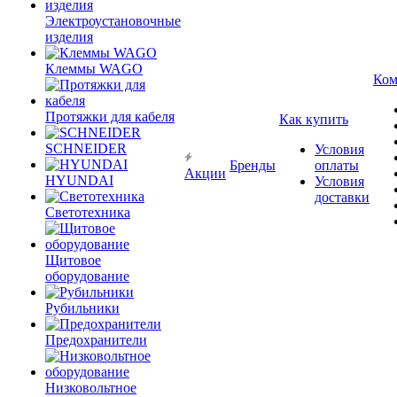
Электроустановочные
изделия
Клеммы WAGO
Ком
Протяжки для кабеля
Как купить
SCHNEIDER
Условия
Бренды
оплаты
Акции
HYUNDAI
Условия
доставки
Светотехника
Щитовое
оборудование
Рубильники
Предохранители
Низковольтное