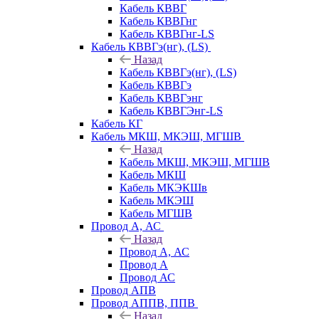
Кабель КВВГ
Кабель КВВГнг
Кабель КВВГнг-LS
Кабель КВВГэ(нг), (LS)
Назад
Кабель КВВГэ(нг), (LS)
Кабель КВВГэ
Кабель КВВГэнг
Кабель КВВГЭнг-LS
Кабель КГ
Кабель МКШ, МКЭШ, МГШВ
Назад
Кабель МКШ, МКЭШ, МГШВ
Кабель МКШ
Кабель МКЭКШв
Кабель МКЭШ
Кабель МГШВ
Провод А, АС
Назад
Провод А, АС
Провод А
Провод АС
Провод АПВ
Провод АППВ, ППВ
Назад