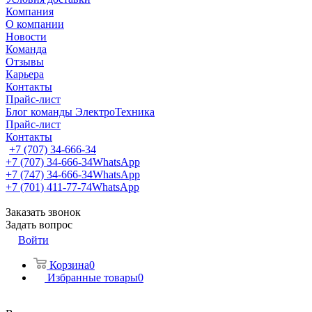
Компания
О компании
Новости
Команда
Отзывы
Карьера
Контакты
Прайс-лист
Блог команды ЭлектроТехника
Прайс-лист
Контакты
+7 (707) 34-666-34
+7 (707) 34-666-34
WhatsApp
+7 (747) 34-666-34
WhatsApp
+7 (701) 411-77-74
WhatsApp
Заказать звонок
Задать вопрос
Войти
Корзина
0
Избранные товары
0