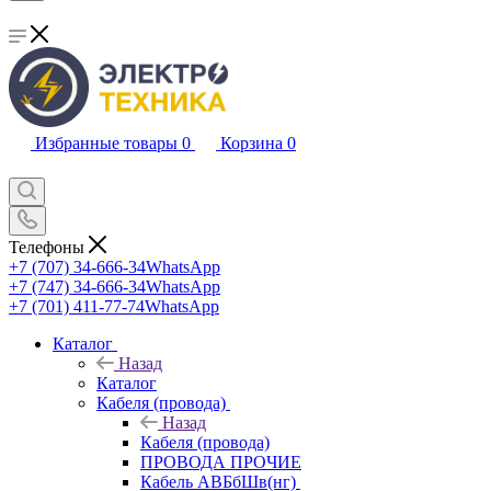
Избранные товары
0
Корзина
0
Телефоны
+7 (707) 34-666-34
WhatsApp
+7 (747) 34-666-34
WhatsApp
+7 (701) 411-77-74
WhatsApp
Каталог
Назад
Каталог
Кабеля (провода)
Назад
Кабеля (провода)
ПРОВОДА ПРОЧИЕ
Кабель АВБбШв(нг)