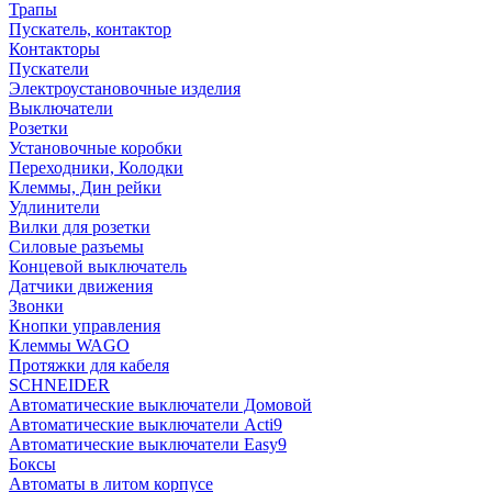
Трапы
Пускатель, контактор
Контакторы
Пускатели
Электроустановочные изделия
Выключатели
Розетки
Установочные коробки
Переходники, Колодки
Клеммы, Дин рейки
Удлинители
Вилки для розетки
Силовые разъемы
Концевой выключатель
Датчики движения
Звонки
Кнопки управления
Клеммы WAGO
Протяжки для кабеля
SCHNEIDER
Автоматические выключатели Домовой
Автоматические выключатели Acti9
Автоматические выключатели Easy9
Боксы
Автоматы в литом корпусе