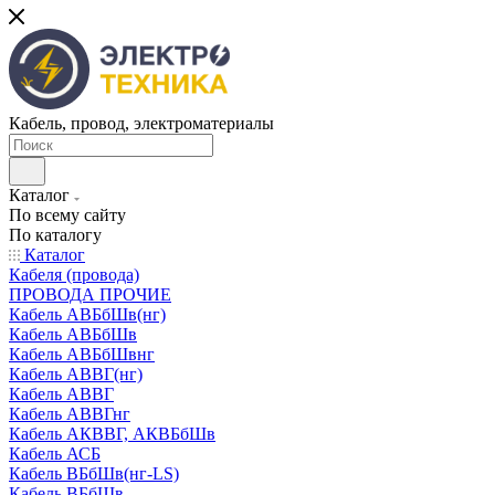
Кабель, провод, электроматериалы
Каталог
По всему сайту
По каталогу
Каталог
Кабеля (провода)
ПРОВОДА ПРОЧИЕ
Кабель АВБбШв(нг)
Кабель АВБбШв
Кабель АВБбШвнг
Кабель АВВГ(нг)
Кабель АВВГ
Кабель АВВГнг
Кабель АКВВГ, АКВБбШв
Кабель АСБ
Кабель ВБбШв(нг-LS)
Кабель ВБбШв