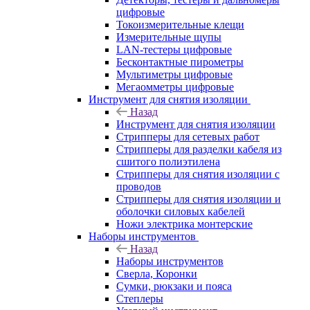
цифровые
Токоизмерительные клещи
Измерительные щупы
LAN-тестеры цифровые
Бесконтактные пирометры
Мультиметры цифровые
Мегаомметры цифровые
Инструмент для снятия изоляции
Назад
Инструмент для снятия изоляции
Стрипперы для сетевых работ
Стрипперы для разделки кабеля из
сшитого полиэтилена
Cтрипперы для снятия изоляции с
проводов
Стрипперы для снятия изоляции и
оболочки силовых кабелей
Ножи электрика монтерские
Наборы инструментов
Назад
Наборы инструментов
Сверла, Коронки
Сумки, рюкзаки и пояса
Степлеры