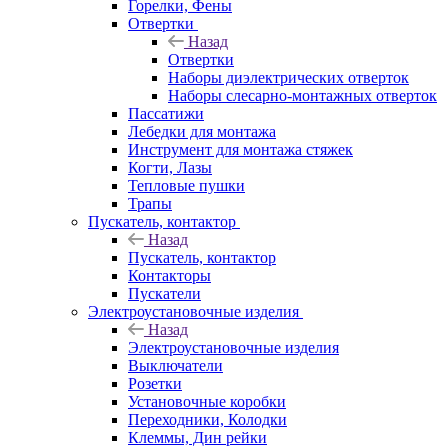
Горелки, Фены
Отвертки
Назад
Отвертки
Наборы диэлектрических отверток
Наборы слесарно-монтажных отверток
Пассатижи
Лебедки для монтажа
Инструмент для монтажа стяжек
Когти, Лазы
Тепловые пушки
Трапы
Пускатель, контактор
Назад
Пускатель, контактор
Контакторы
Пускатели
Электроустановочные изделия
Назад
Электроустановочные изделия
Выключатели
Розетки
Установочные коробки
Переходники, Колодки
Клеммы, Дин рейки