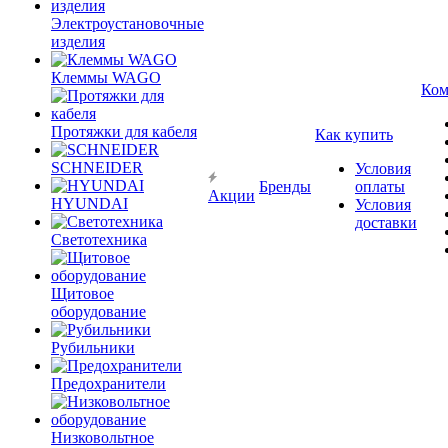
Электроустановочные
изделия
Клеммы WAGO
Ком
Протяжки для кабеля
Как купить
SCHNEIDER
Условия
Бренды
оплаты
Акции
HYUNDAI
Условия
доставки
Светотехника
Щитовое
оборудование
Рубильники
Предохранители
Низковольтное