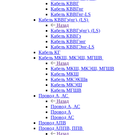
Кабель КВВГ
Кабель КВВГнг
Кабель КВВГнг-LS
Кабель КВВГэ(нг), (LS)
Назад
Кабель КВВГэ(нг), (LS)
Кабель КВВГэ
Кабель КВВГэнг
Кабель КВВГЭнг-LS
Кабель КГ
Кабель МКШ, МКЭШ, МГШВ
Назад
Кабель МКШ, МКЭШ, МГШВ
Кабель МКШ
Кабель МКЭКШв
Кабель МКЭШ
Кабель МГШВ
Провод А, АС
Назад
Провод А, АС
Провод А
Провод АС
Провод АПВ
Провод АППВ, ППВ
Назад