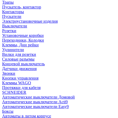
Трапы
Пускатель, контактор
Контакторы
Пускатели
Электроустановочные изделия
Выключатели
Розетки
Установочные коробки
Переходники, Колодки
Клеммы, Дин рейки
Удлинители
Вилки для розетки
Силовые разъемы
Концевой выключатель
Датчики движения
Звонки
Кнопки управления
Клеммы WAGO
Протяжки для кабеля
SCHNEIDER
Автоматические выключатели Домовой
Автоматические выключатели Acti9
Автоматические выключатели Easy9
Боксы
Автоматы в литом корпусе