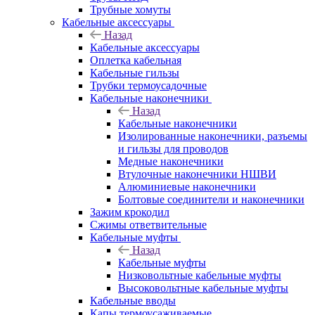
Трубные хомуты
Кабельные аксессуары
Назад
Кабельные аксессуары
Оплетка кабельная
Кабельные гильзы
Трубки термоусадочные
Кабельные наконечники
Назад
Кабельные наконечники
Изолированные наконечники, разъемы
и гильзы для проводов
Медные наконечники
Втулочные наконечники НШВИ
Алюминиевые наконечники
Болтовые соединители и наконечники
Зажим крокодил
Сжимы ответвительные
Кабельные муфты
Назад
Кабельные муфты
Низковольтные кабельные муфты
Высоковольтные кабельные муфты
Кабельные вводы
Капы термоусаживаемые