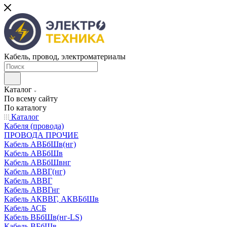
Кабель, провод, электроматериалы
Каталог
По всему сайту
По каталогу
Каталог
Кабеля (провода)
ПРОВОДА ПРОЧИЕ
Кабель АВБбШв(нг)
Кабель АВБбШв
Кабель АВБбШвнг
Кабель АВВГ(нг)
Кабель АВВГ
Кабель АВВГнг
Кабель АКВВГ, АКВБбШв
Кабель АСБ
Кабель ВБбШв(нг-LS)
Кабель ВБбШв