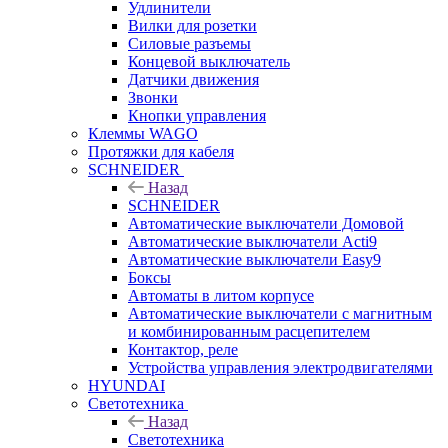
Удлинители
Вилки для розетки
Силовые разъемы
Концевой выключатель
Датчики движения
Звонки
Кнопки управления
Клеммы WAGO
Протяжки для кабеля
SCHNEIDER
Назад
SCHNEIDER
Автоматические выключатели Домовой
Автоматические выключатели Acti9
Автоматические выключатели Easy9
Боксы
Автоматы в литом корпусе
Автоматические выключатели с магнитным
и комбинированным расцепителем
Контактор, реле
Устройства управления электродвигателями
HYUNDAI
Светотехника
Назад
Светотехника