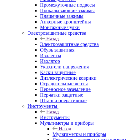
Промежуточные подвесы
Прокалывающие зажимы
Плашечные зажимы
Анкерные кронштейны
Монтажные чулки
Электрозащитные средства
Назад
Электрозащитные средства
Обувь защитная
Изоленты
Изолятор
Указатели напряжения
Каски защитные
Диэлектрические коврики
Оградительные ленты
Переносное заземление
Перчатки защитные
Штанги оперативные
Инструменты
Назад
Инструменты
Мультиметры и приборы
Назад
Мультиметры и приборы
Детекторы, тестеры и дальномеры