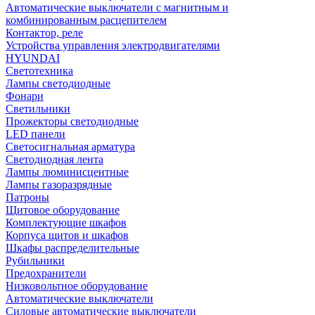
Автоматические выключатели с магнитным и
комбинированным расцепителем
Контактор, реле
Устройства управления электродвигателями
HYUNDAI
Светотехника
Лампы светодиодные
Фонари
Светильники
Прожекторы светодиодные
LED панели
Светосигнальная арматура
Светодиодная лента
Лампы люминисцентные
Лампы газоразрядные
Патроны
Щитовое оборудование
Комплектующие шкафов
Корпуса щитов и шкафов
Шкафы распределительные
Рубильники
Предохранители
Низковольтное оборудование
Автоматические выключатели
Силовые автоматические выключатели