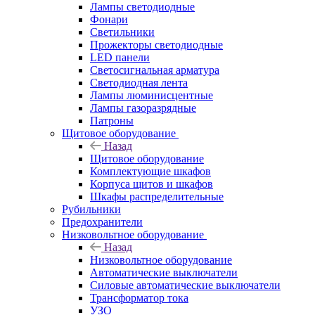
Лампы светодиодные
Фонари
Светильники
Прожекторы светодиодные
LED панели
Светосигнальная арматура
Светодиодная лента
Лампы люминисцентные
Лампы газоразрядные
Патроны
Щитовое оборудование
Назад
Щитовое оборудование
Комплектующие шкафов
Корпуса щитов и шкафов
Шкафы распределительные
Рубильники
Предохранители
Низковольтное оборудование
Назад
Низковольтное оборудование
Автоматические выключатели
Силовые автоматические выключатели
Трансформатор тока
УЗО