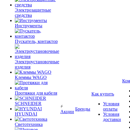
Электрозащитные
средства
Инструменты
Пускатель, контактор
Электроустановочные
изделия
Клеммы WAGO
Ком
Протяжки для кабеля
Как купить
SCHNEIDER
Условия
Бренды
оплаты
Акции
HYUNDAI
Условия
доставки
Светотехника