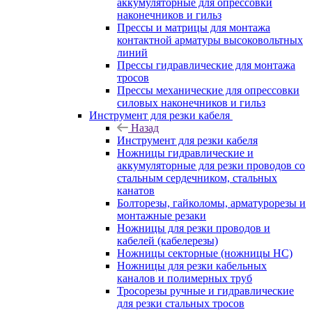
аккумуляторные для опрессовки
наконечников и гильз
Прессы и матрицы для монтажа
контактной арматуры высоковольтных
линий
Прессы гидравлические для монтажа
тросов
Прессы механические для опрессовки
силовых наконечников и гильз
Инструмент для резки кабеля
Назад
Инструмент для резки кабеля
Ножницы гидравлические и
аккумуляторные для резки проводов со
стальным сердечником, стальных
канатов
Болторезы, гайколомы, арматурорезы и
монтажные резаки
Ножницы для резки проводов и
кабелей (кабелерезы)
Ножницы секторные (ножницы НС)
Ножницы для резки кабельных
каналов и полимерных труб
Тросорезы ручные и гидравлические
для резки стальных тросов