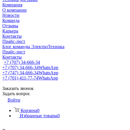
Компания
О компании
Новости
Команда
Отзывы
Карьера
Контакты
Прайс-лист
Блог команды ЭлектроТехника
Прайс-лист
Контакты
+7 (707) 34-666-34
+7 (707) 34-666-34
WhatsApp
+7 (747) 34-666-34
WhatsApp
+7 (701) 411-77-74
WhatsApp
Заказать звонок
Задать вопрос
Войти
Корзина
0
Избранные товары
0