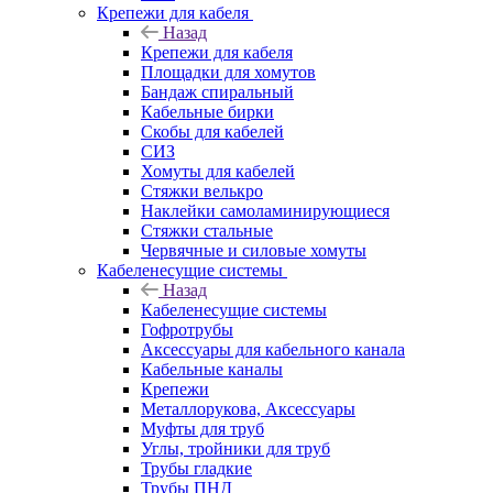
Крепежи для кабеля
Назад
Крепежи для кабеля
Площадки для хомутов
Бандаж спиральный
Кабельные бирки
Cкобы для кабелей
СИЗ
Хомуты для кабелей
Стяжки велькро
Наклейки самоламинирующиеся
Стяжки стальные
Червячные и силовые хомуты
Кабеленесущие системы
Назад
Кабеленесущие системы
Гофротрубы
Аксессуары для кабельного канала
Кабельные каналы
Крепежи
Металлорукова, Аксессуары
Муфты для труб
Углы, тройники для труб
Трубы гладкие
Трубы ПНД