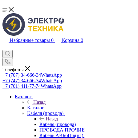
Избранные товары
0
Корзина
0
Телефоны
+7 (707) 34-666-34
WhatsApp
+7 (747) 34-666-34
WhatsApp
+7 (701) 411-77-74
WhatsApp
Каталог
Назад
Каталог
Кабеля (провода)
Назад
Кабеля (провода)
ПРОВОДА ПРОЧИЕ
Кабель АВБбШв(нг)