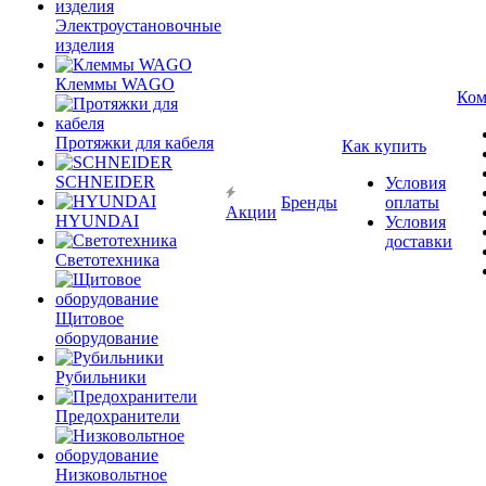
Электроустановочные
изделия
Клеммы WAGO
Ком
Протяжки для кабеля
Как купить
SCHNEIDER
Условия
Бренды
оплаты
Акции
HYUNDAI
Условия
доставки
Светотехника
Щитовое
оборудование
Рубильники
Предохранители
Низковольтное