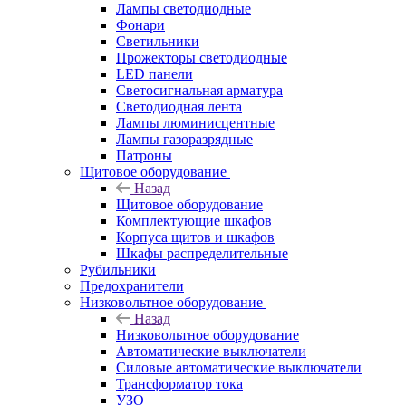
Лампы светодиодные
Фонари
Светильники
Прожекторы светодиодные
LED панели
Светосигнальная арматура
Светодиодная лента
Лампы люминисцентные
Лампы газоразрядные
Патроны
Щитовое оборудование
Назад
Щитовое оборудование
Комплектующие шкафов
Корпуса щитов и шкафов
Шкафы распределительные
Рубильники
Предохранители
Низковольтное оборудование
Назад
Низковольтное оборудование
Автоматические выключатели
Силовые автоматические выключатели
Трансформатор тока
УЗО