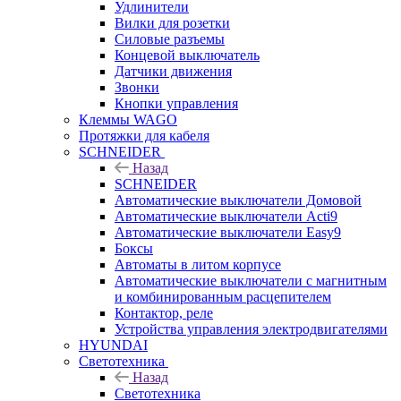
Удлинители
Вилки для розетки
Силовые разъемы
Концевой выключатель
Датчики движения
Звонки
Кнопки управления
Клеммы WAGO
Протяжки для кабеля
SCHNEIDER
Назад
SCHNEIDER
Автоматические выключатели Домовой
Автоматические выключатели Acti9
Автоматические выключатели Easy9
Боксы
Автоматы в литом корпусе
Автоматические выключатели с магнитным
и комбинированным расцепителем
Контактор, реле
Устройства управления электродвигателями
HYUNDAI
Светотехника
Назад
Светотехника