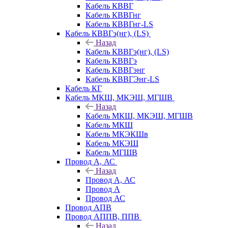
Кабель КВВГ
Кабель КВВГнг
Кабель КВВГнг-LS
Кабель КВВГэ(нг), (LS)
Назад
Кабель КВВГэ(нг), (LS)
Кабель КВВГэ
Кабель КВВГэнг
Кабель КВВГЭнг-LS
Кабель КГ
Кабель МКШ, МКЭШ, МГШВ
Назад
Кабель МКШ, МКЭШ, МГШВ
Кабель МКШ
Кабель МКЭКШв
Кабель МКЭШ
Кабель МГШВ
Провод А, АС
Назад
Провод А, АС
Провод А
Провод АС
Провод АПВ
Провод АППВ, ППВ
Назад