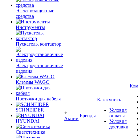
Электрозащитные
средства
Инструменты
Пускатель, контактор
Электроустановочные
изделия
Клеммы WAGO
Ком
Протяжки для кабеля
Как купить
SCHNEIDER
Условия
Бренды
оплаты
Акции
HYUNDAI
Условия
доставки
Светотехника