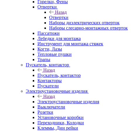
Горелки, Фены
Отвертки
Назад
Отвертки
Наборы диэлектрических отверток
Наборы слесарно-монтажных отверток
Пассатижи
Лебедки для монтажа
Инструмент для монтажа стяжек
Когти, Лазы
Тепловые пушки
Трапы
Пускатель, контактор
Назад
Пускатель, контактор
Контакторы
Пускатели
Электроустановочные изделия
Назад
Электроустановочные изделия
Выключатели
Розетки
Установочные коробки
Переходники, Колодки
Клеммы, Дин рейки