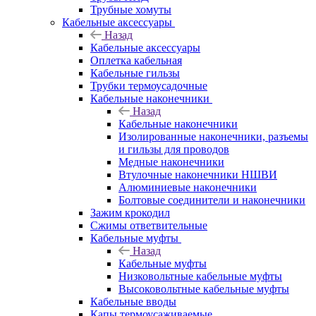
Трубные хомуты
Кабельные аксессуары
Назад
Кабельные аксессуары
Оплетка кабельная
Кабельные гильзы
Трубки термоусадочные
Кабельные наконечники
Назад
Кабельные наконечники
Изолированные наконечники, разъемы
и гильзы для проводов
Медные наконечники
Втулочные наконечники НШВИ
Алюминиевые наконечники
Болтовые соединители и наконечники
Зажим крокодил
Сжимы ответвительные
Кабельные муфты
Назад
Кабельные муфты
Низковольтные кабельные муфты
Высоковольтные кабельные муфты
Кабельные вводы
Капы термоусаживаемые