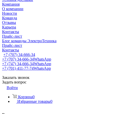
Компания
О компании
Новости
Команда
Отзывы
Карьера
Контакты
Прайс-лист
Блог команды ЭлектроТехника
Прайс-лист
Контакты
+7 (707) 34-666-34
+7 (707) 34-666-34
WhatsApp
+7 (747) 34-666-34
WhatsApp
+7 (701) 411-77-74
WhatsApp
Заказать звонок
Задать вопрос
Войти
Корзина
0
Избранные товары
0