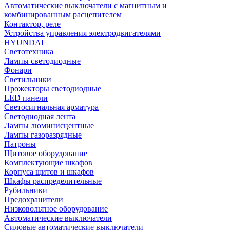
Автоматические выключатели с магнитным и
комбинированным расцепителем
Контактор, реле
Устройства управления электродвигателями
HYUNDAI
Светотехника
Лампы светодиодные
Фонари
Светильники
Прожекторы светодиодные
LED панели
Светосигнальная арматура
Светодиодная лента
Лампы люминисцентные
Лампы газоразрядные
Патроны
Щитовое оборудование
Комплектующие шкафов
Корпуса щитов и шкафов
Шкафы распределительные
Рубильники
Предохранители
Низковольтное оборудование
Автоматические выключатели
Силовые автоматические выключатели