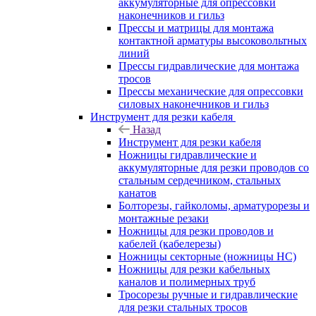
аккумуляторные для опрессовки
наконечников и гильз
Прессы и матрицы для монтажа
контактной арматуры высоковольтных
линий
Прессы гидравлические для монтажа
тросов
Прессы механические для опрессовки
силовых наконечников и гильз
Инструмент для резки кабеля
Назад
Инструмент для резки кабеля
Ножницы гидравлические и
аккумуляторные для резки проводов со
стальным сердечником, стальных
канатов
Болторезы, гайколомы, арматурорезы и
монтажные резаки
Ножницы для резки проводов и
кабелей (кабелерезы)
Ножницы секторные (ножницы НС)
Ножницы для резки кабельных
каналов и полимерных труб
Тросорезы ручные и гидравлические
для резки стальных тросов