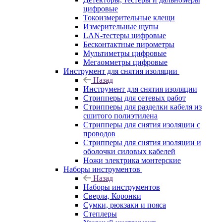
цифровые
Токоизмерительные клещи
Измерительные щупы
LAN-тестеры цифровые
Бесконтактные пирометры
Мультиметры цифровые
Мегаомметры цифровые
Инструмент для снятия изоляции
Назад
Инструмент для снятия изоляции
Стрипперы для сетевых работ
Стрипперы для разделки кабеля из
сшитого полиэтилена
Cтрипперы для снятия изоляции с
проводов
Стрипперы для снятия изоляции и
оболочки силовых кабелей
Ножи электрика монтерские
Наборы инструментов
Назад
Наборы инструментов
Сверла, Коронки
Сумки, рюкзаки и пояса
Степлеры