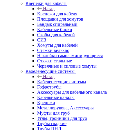
Крепежи для кабеля
Назад
Крепежи для кабеля
Площадки для хомутов
Бандаж спиральный
Кабельные бирки
Cкобы для кабелей
СИЗ
Хомуты для кабелей
Стяжки велькро
Наклейки самоламинирующиеся
Стяжки стальные
Червячные и силовые хомуты
Кабеленесущие системы
Назад
Кабеленесущие системы
Гофротрубы
Аксессуары для кабельного канала
Кабельные каналы
Крепежи
Металлорукова, Аксессуары
Муфты для труб
Углы, тройники для труб
Трубы гладкие
Трубы ПНД