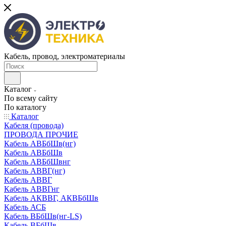
Кабель, провод, электроматериалы
Каталог
По всему сайту
По каталогу
Каталог
Кабеля (провода)
ПРОВОДА ПРОЧИЕ
Кабель АВБбШв(нг)
Кабель АВБбШв
Кабель АВБбШвнг
Кабель АВВГ(нг)
Кабель АВВГ
Кабель АВВГнг
Кабель АКВВГ, АКВБбШв
Кабель АСБ
Кабель ВБбШв(нг-LS)
Кабель ВБбШв