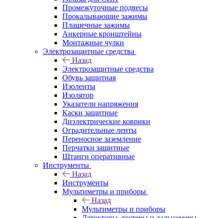
Промежуточные подвесы
Прокалывающие зажимы
Плашечные зажимы
Анкерные кронштейны
Монтажные чулки
Электрозащитные средства
Назад
Электрозащитные средства
Обувь защитная
Изоленты
Изолятор
Указатели напряжения
Каски защитные
Диэлектрические коврики
Оградительные ленты
Переносное заземление
Перчатки защитные
Штанги оперативные
Инструменты
Назад
Инструменты
Мультиметры и приборы
Назад
Мультиметры и приборы
Детекторы, тестеры и дальномеры