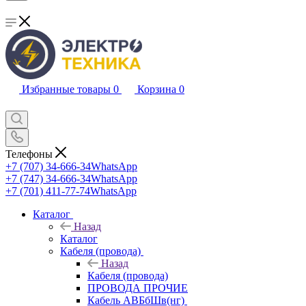
Избранные товары
0
Корзина
0
Телефоны
+7 (707) 34-666-34
WhatsApp
+7 (747) 34-666-34
WhatsApp
+7 (701) 411-77-74
WhatsApp
Каталог
Назад
Каталог
Кабеля (провода)
Назад
Кабеля (провода)
ПРОВОДА ПРОЧИЕ
Кабель АВБбШв(нг)