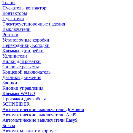
Трапы
Пускатель, контактор
Контакторы
Пускатели
Электроустановочные изделия
Выключатели
Розетки
Установочные коробки
Переходники, Колодки
Клеммы, Дин рейки
Удлинители
Вилки для розетки
Силовые разъемы
Концевой выключатель
Датчики движения
Звонки
Кнопки управления
Клеммы WAGO
Протяжки для кабеля
SCHNEIDER
Автоматические выключатели Домовой
Автоматические выключатели Acti9
Автоматические выключатели Easy9
Боксы
Автоматы в литом корпусе