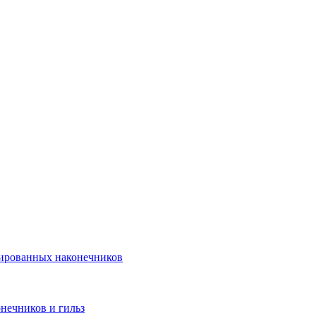
лированных наконечников
нечников и гильз