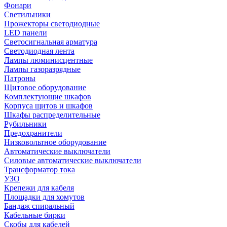
Фонари
Светильники
Прожекторы светодиодные
LED панели
Светосигнальная арматура
Светодиодная лента
Лампы люминисцентные
Лампы газоразрядные
Патроны
Щитовое оборудование
Комплектующие шкафов
Корпуса щитов и шкафов
Шкафы распределительные
Рубильники
Предохранители
Низковольтное оборудование
Автоматические выключатели
Силовые автоматические выключатели
Трансформатор тока
УЗО
Крепежи для кабеля
Площадки для хомутов
Бандаж спиральный
Кабельные бирки
Cкобы для кабелей