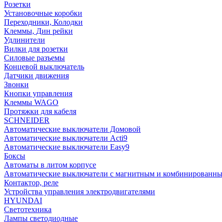
Розетки
Установочные коробки
Переходники, Колодки
Клеммы, Дин рейки
Удлинители
Вилки для розетки
Силовые разъемы
Концевой выключатель
Датчики движения
Звонки
Кнопки управления
Клеммы WAGO
Протяжки для кабеля
SCHNEIDER
Автоматические выключатели Домовой
Автоматические выключатели Acti9
Автоматические выключатели Easy9
Боксы
Автоматы в литом корпусе
Автоматические выключатели с магнитным и комбинированны
Контактор, реле
Устройства управления электродвигателями
HYUNDAI
Светотехника
Лампы светодиодные