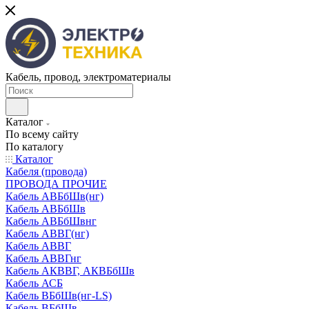
Кабель, провод, электроматериалы
Каталог
По всему сайту
По каталогу
Каталог
Кабеля (провода)
ПРОВОДА ПРОЧИЕ
Кабель АВБбШв(нг)
Кабель АВБбШв
Кабель АВБбШвнг
Кабель АВВГ(нг)
Кабель АВВГ
Кабель АВВГнг
Кабель АКВВГ, АКВБбШв
Кабель АСБ
Кабель ВБбШв(нг-LS)
Кабель ВБбШв