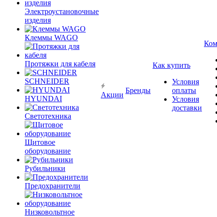
Электроустановочные
изделия
Клеммы WAGO
Ком
Протяжки для кабеля
Как купить
SCHNEIDER
Условия
Бренды
оплаты
Акции
HYUNDAI
Условия
доставки
Светотехника
Щитовое
оборудование
Рубильники
Предохранители
Низковольтное