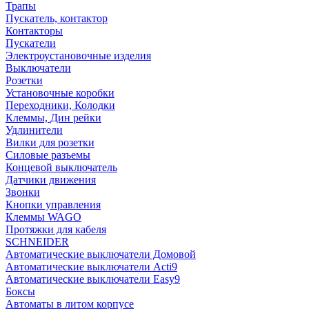
Трапы
Пускатель, контактор
Контакторы
Пускатели
Электроустановочные изделия
Выключатели
Розетки
Установочные коробки
Переходники, Колодки
Клеммы, Дин рейки
Удлинители
Вилки для розетки
Силовые разъемы
Концевой выключатель
Датчики движения
Звонки
Кнопки управления
Клеммы WAGO
Протяжки для кабеля
SCHNEIDER
Автоматические выключатели Домовой
Автоматические выключатели Acti9
Автоматические выключатели Easy9
Боксы
Автоматы в литом корпусе