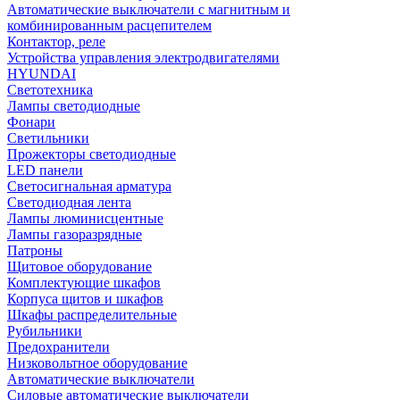
Автоматические выключатели с магнитным и
комбинированным расцепителем
Контактор, реле
Устройства управления электродвигателями
HYUNDAI
Светотехника
Лампы светодиодные
Фонари
Светильники
Прожекторы светодиодные
LED панели
Светосигнальная арматура
Светодиодная лента
Лампы люминисцентные
Лампы газоразрядные
Патроны
Щитовое оборудование
Комплектующие шкафов
Корпуса щитов и шкафов
Шкафы распределительные
Рубильники
Предохранители
Низковольтное оборудование
Автоматические выключатели
Силовые автоматические выключатели