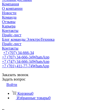
Компания
О компании
Новости
Команда
Отзывы
Карьера
Контакты
Прайс-лист
Блог команды ЭлектроТехника
Прайс-лист
Контакты
+7 (707) 34-666-34
+7 (707) 34-666-34
WhatsApp
+7 (747) 34-666-34
WhatsApp
+7 (701) 411-77-74
WhatsApp
Заказать звонок
Задать вопрос
Войти
Корзина
0
Избранные товары
0