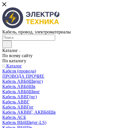
Кабель, провод, электроматериалы
Каталог
По всему сайту
По каталогу
Каталог
Кабеля (провода)
ПРОВОДА ПРОЧИЕ
Кабель АВБбШв(нг)
Кабель АВБбШв
Кабель АВБбШвнг
Кабель АВВГ(нг)
Кабель АВВГ
Кабель АВВГнг
Кабель АКВВГ, АКВБбШв
Кабель АСБ
Кабель ВБбШв(нг-LS)
Кабель ВБбШв