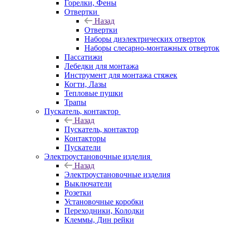
Горелки, Фены
Отвертки
Назад
Отвертки
Наборы диэлектрических отверток
Наборы слесарно-монтажных отверток
Пассатижи
Лебедки для монтажа
Инструмент для монтажа стяжек
Когти, Лазы
Тепловые пушки
Трапы
Пускатель, контактор
Назад
Пускатель, контактор
Контакторы
Пускатели
Электроустановочные изделия
Назад
Электроустановочные изделия
Выключатели
Розетки
Установочные коробки
Переходники, Колодки
Клеммы, Дин рейки