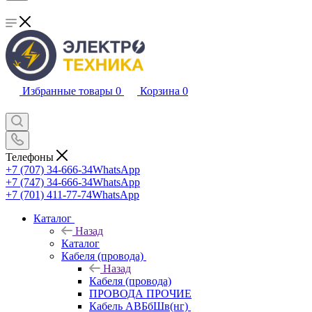
Избранные товары
0
Корзина
0
Телефоны
+7 (707) 34-666-34
WhatsApp
+7 (747) 34-666-34
WhatsApp
+7 (701) 411-77-74
WhatsApp
Каталог
Назад
Каталог
Кабеля (провода)
Назад
Кабеля (провода)
ПРОВОДА ПРОЧИЕ
Кабель АВБбШв(нг)