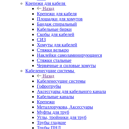
Крепежи для кабеля
Назад
Крепежи для кабеля
Площадки для хомутов
Бандаж спиральный
Кабельные бирки
Cкобы для кабелей
СИЗ
Хомуты для кабелей
Стяжки велькро
Наклейки самоламинирующиеся
Стяжки стальные
Червячные и силовые хомуты
Кабеленесущие системы
Назад
Кабеленесущие системы
Гофротрубы
Аксессуары для кабельного канала
Кабельные каналы
Крепежи
Металлорукова, Аксессуары
Муфты для труб
Углы, тройники для труб
Трубы гладкие
Трубы ПНД