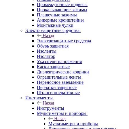
Промежуточные подвесы
Прокалывающие зажимы
Плашечные зажимы
Анкерные кронштейны
Монтажные чулки
Электрозащитные средства
Назад
Электрозащитные средства
Обувь защитная
Изоленты
Изолятор
Указатели напряжения
Каски защитные
Диэлектрические коврики
Оградительные ленты
Переносное заземление
Перчатки защитные
Штанги оперативные
Инструменты
Назад
Инструменты
Мультиметры и приборы
Назад
Мультиметры и приборы
Детекторы, тестеры и дальномеры