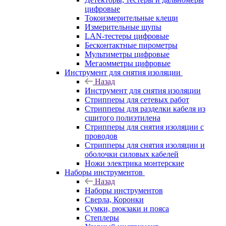
цифровые
Токоизмерительные клещи
Измерительные щупы
LAN-тестеры цифровые
Бесконтактные пирометры
Мультиметры цифровые
Мегаомметры цифровые
Инструмент для снятия изоляции
Назад
Инструмент для снятия изоляции
Стрипперы для сетевых работ
Стрипперы для разделки кабеля из
сшитого полиэтилена
Cтрипперы для снятия изоляции с
проводов
Стрипперы для снятия изоляции и
оболочки силовых кабелей
Ножи электрика монтерские
Наборы инструментов
Назад
Наборы инструментов
Сверла, Коронки
Сумки, рюкзаки и пояса
Степлеры