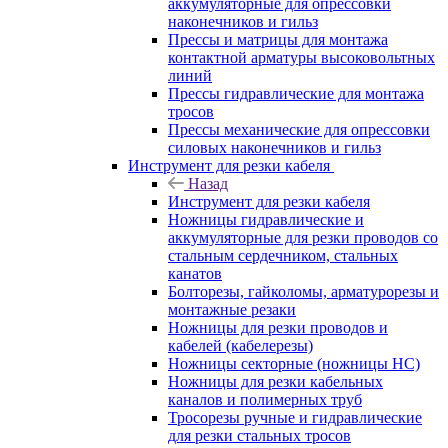
аккумуляторные для опрессовки
наконечников и гильз
Прессы и матрицы для монтажа
контактной арматуры высоковольтных
линий
Прессы гидравлические для монтажа
тросов
Прессы механические для опрессовки
силовых наконечников и гильз
Инструмент для резки кабеля
Назад
Инструмент для резки кабеля
Ножницы гидравлические и
аккумуляторные для резки проводов со
стальным сердечником, стальных
канатов
Болторезы, гайколомы, арматурорезы и
монтажные резаки
Ножницы для резки проводов и
кабелей (кабелерезы)
Ножницы секторные (ножницы НС)
Ножницы для резки кабельных
каналов и полимерных труб
Тросорезы ручные и гидравлические
для резки стальных тросов