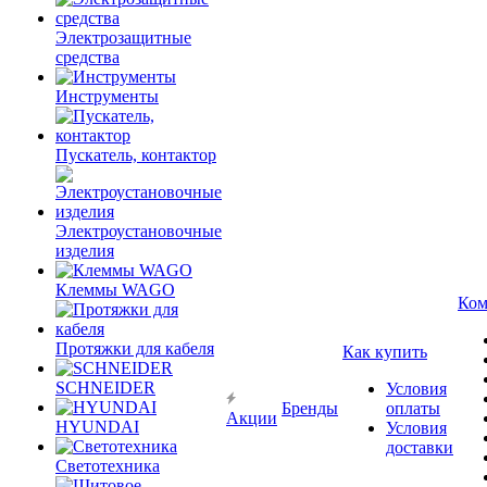
Электрозащитные
средства
Инструменты
Пускатель, контактор
Электроустановочные
изделия
Клеммы WAGO
Ком
Протяжки для кабеля
Как купить
SCHNEIDER
Условия
Бренды
оплаты
Акции
HYUNDAI
Условия
доставки
Светотехника