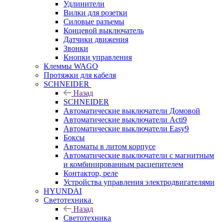
Удлинители
Вилки для розетки
Силовые разъемы
Концевой выключатель
Датчики движения
Звонки
Кнопки управления
Клеммы WAGO
Протяжки для кабеля
SCHNEIDER
Назад
SCHNEIDER
Автоматические выключатели Домовой
Автоматические выключатели Acti9
Автоматические выключатели Easy9
Боксы
Автоматы в литом корпусе
Автоматические выключатели с магнитным
и комбинированным расцепителем
Контактор, реле
Устройства управления электродвигателями
HYUNDAI
Светотехника
Назад
Светотехника