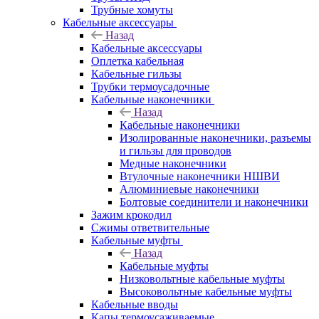
Трубные хомуты
Кабельные аксессуары
Назад
Кабельные аксессуары
Оплетка кабельная
Кабельные гильзы
Трубки термоусадочные
Кабельные наконечники
Назад
Кабельные наконечники
Изолированные наконечники, разъемы
и гильзы для проводов
Медные наконечники
Втулочные наконечники НШВИ
Алюминиевые наконечники
Болтовые соединители и наконечники
Зажим крокодил
Сжимы ответвительные
Кабельные муфты
Назад
Кабельные муфты
Низковольтные кабельные муфты
Высоковольтные кабельные муфты
Кабельные вводы
Капы термоусаживаемые