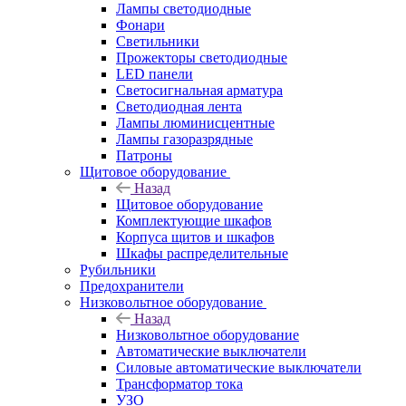
Лампы светодиодные
Фонари
Светильники
Прожекторы светодиодные
LED панели
Светосигнальная арматура
Светодиодная лента
Лампы люминисцентные
Лампы газоразрядные
Патроны
Щитовое оборудование
Назад
Щитовое оборудование
Комплектующие шкафов
Корпуса щитов и шкафов
Шкафы распределительные
Рубильники
Предохранители
Низковольтное оборудование
Назад
Низковольтное оборудование
Автоматические выключатели
Силовые автоматические выключатели
Трансформатор тока
УЗО