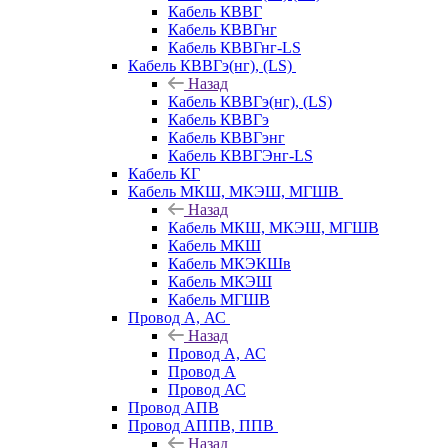
Кабель КВВГ
Кабель КВВГнг
Кабель КВВГнг-LS
Кабель КВВГэ(нг), (LS)
Назад
Кабель КВВГэ(нг), (LS)
Кабель КВВГэ
Кабель КВВГэнг
Кабель КВВГЭнг-LS
Кабель КГ
Кабель МКШ, МКЭШ, МГШВ
Назад
Кабель МКШ, МКЭШ, МГШВ
Кабель МКШ
Кабель МКЭКШв
Кабель МКЭШ
Кабель МГШВ
Провод А, АС
Назад
Провод А, АС
Провод А
Провод АС
Провод АПВ
Провод АППВ, ППВ
Назад