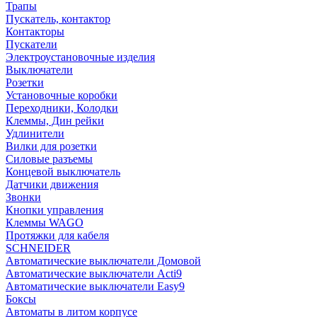
Трапы
Пускатель, контактор
Контакторы
Пускатели
Электроустановочные изделия
Выключатели
Розетки
Установочные коробки
Переходники, Колодки
Клеммы, Дин рейки
Удлинители
Вилки для розетки
Силовые разъемы
Концевой выключатель
Датчики движения
Звонки
Кнопки управления
Клеммы WAGO
Протяжки для кабеля
SCHNEIDER
Автоматические выключатели Домовой
Автоматические выключатели Acti9
Автоматические выключатели Easy9
Боксы
Автоматы в литом корпусе