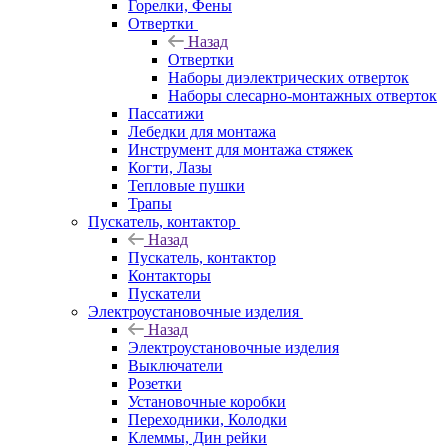
Горелки, Фены
Отвертки
Назад
Отвертки
Наборы диэлектрических отверток
Наборы слесарно-монтажных отверток
Пассатижи
Лебедки для монтажа
Инструмент для монтажа стяжек
Когти, Лазы
Тепловые пушки
Трапы
Пускатель, контактор
Назад
Пускатель, контактор
Контакторы
Пускатели
Электроустановочные изделия
Назад
Электроустановочные изделия
Выключатели
Розетки
Установочные коробки
Переходники, Колодки
Клеммы, Дин рейки