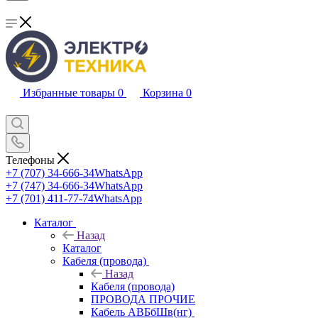
Избранные товары
0
Корзина
0
Телефоны
+7 (707) 34-666-34
WhatsApp
+7 (747) 34-666-34
WhatsApp
+7 (701) 411-77-74
WhatsApp
Каталог
Назад
Каталог
Кабеля (провода)
Назад
Кабеля (провода)
ПРОВОДА ПРОЧИЕ
Кабель АВБбШв(нг)