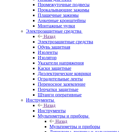
Промежуточные подвесы
Прокалывающие зажимы
Плашечные зажимы
Анкерные кронштейны
Монтажные чулки
Электрозащитные средства
Назад
Электрозащитные средства
Обувь защитная
Изоленты
Изолятор
Указатели напряжения
Каски защитные
Диэлектрические коврики
Оградительные ленты
Переносное заземление
Перчатки защитные
Штанги оперативные
Инструменты
Назад
Инструменты
Мультиметры и приборы
Назад
Мультиметры и приборы
Детекторы, тестеры и дальномеры