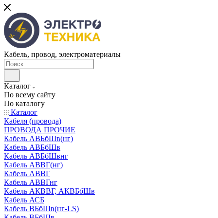
Кабель, провод, электроматериалы
Каталог
По всему сайту
По каталогу
Каталог
Кабеля (провода)
ПРОВОДА ПРОЧИЕ
Кабель АВБбШв(нг)
Кабель АВБбШв
Кабель АВБбШвнг
Кабель АВВГ(нг)
Кабель АВВГ
Кабель АВВГнг
Кабель АКВВГ, АКВБбШв
Кабель АСБ
Кабель ВБбШв(нг-LS)
Кабель ВБбШв