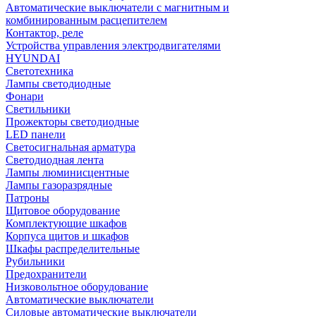
Автоматические выключатели с магнитным и
комбинированным расцепителем
Контактор, реле
Устройства управления электродвигателями
HYUNDAI
Светотехника
Лампы светодиодные
Фонари
Светильники
Прожекторы светодиодные
LED панели
Светосигнальная арматура
Светодиодная лента
Лампы люминисцентные
Лампы газоразрядные
Патроны
Щитовое оборудование
Комплектующие шкафов
Корпуса щитов и шкафов
Шкафы распределительные
Рубильники
Предохранители
Низковольтное оборудование
Автоматические выключатели
Силовые автоматические выключатели