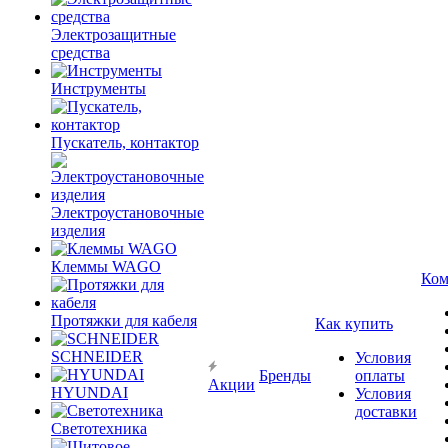
Электрозащитные
средства
Инструменты
Пускатель, контактор
Электроустановочные
изделия
Клеммы WAGO
Ком
Протяжки для кабеля
Как купить
SCHNEIDER
Условия
Бренды
оплаты
Акции
HYUNDAI
Условия
доставки
Светотехника