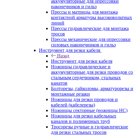
аккумуляторные для опрессовки
наконечников и гильз
Прессы и матрицы для монтажа
контактной арматуры высоковольтных
линий
Прессы гидравлические для монтажа
тросов
Прессы механические для опрессовки
силовых наконечников и гильз
Инструмент для резки кабеля
Назад
Инструмент для резки кабеля
Ножницы гидравлические и
аккумуляторные для резки проводов со
стальным сердечником, стальных
канатов
Болторезы, гайколомы, арматурорезы и
монтажные резаки
Ножницы для резки проводов и
кабелей (кабелерезы)
Ножницы секторные (ножницы НС)
Ножницы для резки кабельных
каналов и полимерных труб
Тросорезы ручные и гидравлические
для резки стальных тросов