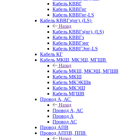
Кабель КВВГ
Кабель КВВГнг
Кабель КВВГнг-LS
Кабель КВВГэ(нг), (LS)
Назад
Кабель КВВГэ(нг), (LS)
Кабель КВВГэ
Кабель КВВГэнг
Кабель КВВГЭнг-LS
Кабель КГ
Кабель МКШ, МКЭШ, МГШВ
Назад
Кабель МКШ, МКЭШ, МГШВ
Кабель МКШ
Кабель МКЭКШв
Кабель МКЭШ
Кабель МГШВ
Провод А, АС
Назад
Провод А, АС
Провод А
Провод АС
Провод АПВ
Провод АППВ, ППВ
Назад