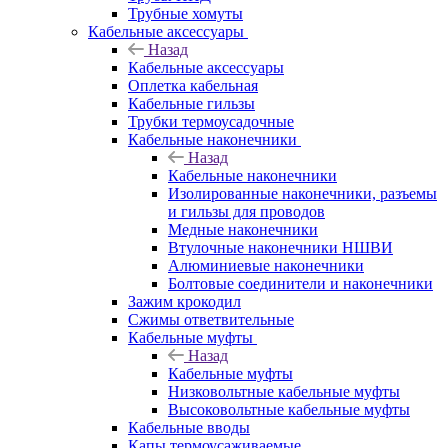
Трубные хомуты
Кабельные аксессуары
Назад
Кабельные аксессуары
Оплетка кабельная
Кабельные гильзы
Трубки термоусадочные
Кабельные наконечники
Назад
Кабельные наконечники
Изолированные наконечники, разъемы
и гильзы для проводов
Медные наконечники
Втулочные наконечники НШВИ
Алюминиевые наконечники
Болтовые соединители и наконечники
Зажим крокодил
Сжимы ответвительные
Кабельные муфты
Назад
Кабельные муфты
Низковольтные кабельные муфты
Высоковольтные кабельные муфты
Кабельные вводы
Капы термоусаживаемые