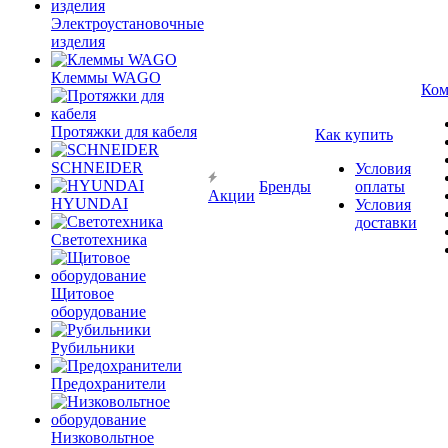
Электроустановочные
изделия
Клеммы WAGO
Ком
Протяжки для кабеля
Как купить
SCHNEIDER
Условия
Бренды
оплаты
Акции
HYUNDAI
Условия
доставки
Светотехника
Щитовое
оборудование
Рубильники
Предохранители
Низковольтное