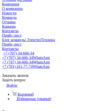
Компания
О компании
Новости
Команда
Отзывы
Карьера
Контакты
Прайс-лист
Блог команды ЭлектроТехника
Прайс-лист
Контакты
+7 (707) 34-666-34
+7 (707) 34-666-34
WhatsApp
+7 (747) 34-666-34
WhatsApp
+7 (701) 411-77-74
WhatsApp
Заказать звонок
Задать вопрос
Войти
Корзина
0
Избранные товары
0