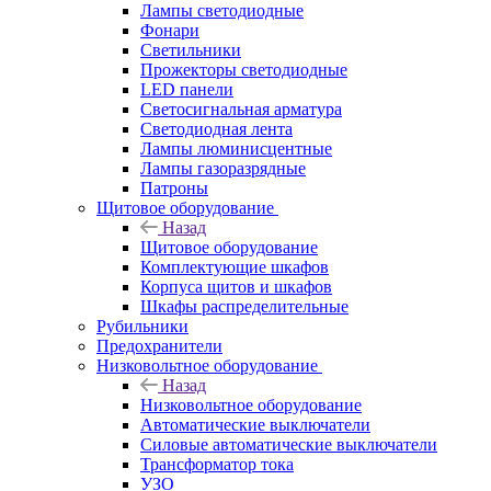
Лампы светодиодные
Фонари
Светильники
Прожекторы светодиодные
LED панели
Светосигнальная арматура
Светодиодная лента
Лампы люминисцентные
Лампы газоразрядные
Патроны
Щитовое оборудование
Назад
Щитовое оборудование
Комплектующие шкафов
Корпуса щитов и шкафов
Шкафы распределительные
Рубильники
Предохранители
Низковольтное оборудование
Назад
Низковольтное оборудование
Автоматические выключатели
Силовые автоматические выключатели
Трансформатор тока
УЗО