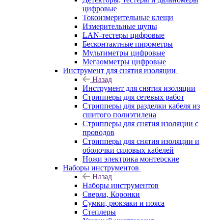
цифровые
Токоизмерительные клещи
Измерительные щупы
LAN-тестеры цифровые
Бесконтактные пирометры
Мультиметры цифровые
Мегаомметры цифровые
Инструмент для снятия изоляции
Назад
Инструмент для снятия изоляции
Стрипперы для сетевых работ
Стрипперы для разделки кабеля из
сшитого полиэтилена
Cтрипперы для снятия изоляции с
проводов
Стрипперы для снятия изоляции и
оболочки силовых кабелей
Ножи электрика монтерские
Наборы инструментов
Назад
Наборы инструментов
Сверла, Коронки
Сумки, рюкзаки и пояса
Степлеры