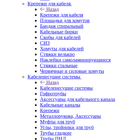
Крепежи для кабеля
Назад
Крепежи для кабеля
Площадки для хомутов
Бандаж спиральный
Кабельные бирки
Cкобы для кабелей
СИЗ
Хомуты для кабелей
Стяжки велькро
Наклейки самоламинирующиеся
Стяжки стальные
Червячные и силовые хомуты
Кабеленесущие системы
Назад
Кабеленесущие системы
Гофротрубы
Аксессуары для кабельного канала
Кабельные каналы
Крепежи
Металлорукова, Аксессуары
Муфты для труб
Углы, тройники для труб
Трубы гладкие
Трубы ПНД