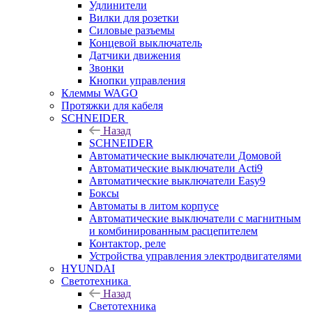
Удлинители
Вилки для розетки
Силовые разъемы
Концевой выключатель
Датчики движения
Звонки
Кнопки управления
Клеммы WAGO
Протяжки для кабеля
SCHNEIDER
Назад
SCHNEIDER
Автоматические выключатели Домовой
Автоматические выключатели Acti9
Автоматические выключатели Easy9
Боксы
Автоматы в литом корпусе
Автоматические выключатели с магнитным
и комбинированным расцепителем
Контактор, реле
Устройства управления электродвигателями
HYUNDAI
Светотехника
Назад
Светотехника