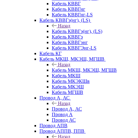
Кабель КВВГ
Кабель КВВГнг
Кабель КВВГнг-LS
Кабель КВВГэ(нг), (LS)
Назад
Кабель КВВГэ(нг), (LS)
Кабель КВВГэ
Кабель КВВГэнг
Кабель КВВГЭнг-LS
Кабель КГ
Кабель МКШ, МКЭШ, МГШВ
Назад
Кабель МКШ, МКЭШ, МГШВ
Кабель МКШ
Кабель МКЭКШв
Кабель МКЭШ
Кабель МГШВ
Провод А, АС
Назад
Провод А, АС
Провод А
Провод АС
Провод АПВ
Провод АППВ, ППВ
Назад