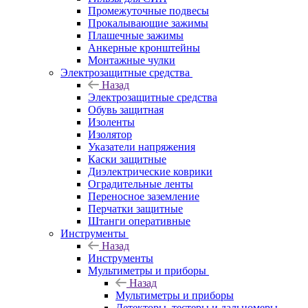
Промежуточные подвесы
Прокалывающие зажимы
Плашечные зажимы
Анкерные кронштейны
Монтажные чулки
Электрозащитные средства
Назад
Электрозащитные средства
Обувь защитная
Изоленты
Изолятор
Указатели напряжения
Каски защитные
Диэлектрические коврики
Оградительные ленты
Переносное заземление
Перчатки защитные
Штанги оперативные
Инструменты
Назад
Инструменты
Мультиметры и приборы
Назад
Мультиметры и приборы
Детекторы, тестеры и дальномеры