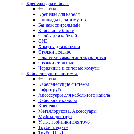
Крепежи для кабеля
Назад
Крепежи для кабеля
Площадки для хомутов
Бандаж спиральный
Кабельные бирки
Cкобы для кабелей
СИЗ
Хомуты для кабелей
Стяжки велькро
Наклейки самоламинирующиеся
Стяжки стальные
Червячные и силовые хомуты
Кабеленесущие системы
Назад
Кабеленесущие системы
Гофротрубы
Аксессуары для кабельного канала
Кабельные каналы
Крепежи
Металлорукова, Аксессуары
Муфты для труб
Углы, тройники для труб
Трубы гладкие
Трубы ПНД