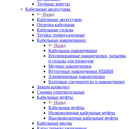
Трубные хомуты
Кабельные аксессуары
Назад
Кабельные аксессуары
Оплетка кабельная
Кабельные гильзы
Трубки термоусадочные
Кабельные наконечники
Назад
Кабельные наконечники
Изолированные наконечники, разъемы
и гильзы для проводов
Медные наконечники
Втулочные наконечники НШВИ
Алюминиевые наконечники
Болтовые соединители и наконечники
Зажим крокодил
Сжимы ответвительные
Кабельные муфты
Назад
Кабельные муфты
Низковольтные кабельные муфты
Высоковольтные кабельные муфты
Кабельные вводы
Капы термоусаживаемые