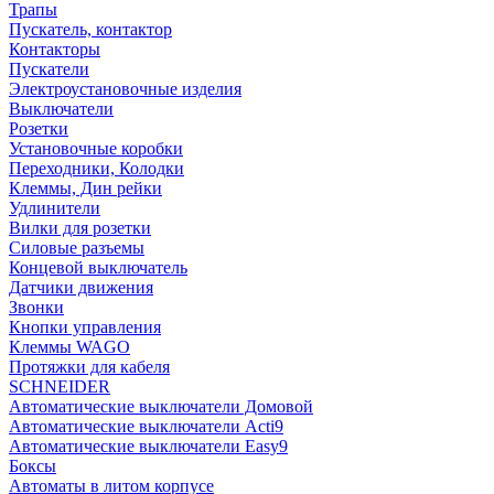
Трапы
Пускатель, контактор
Контакторы
Пускатели
Электроустановочные изделия
Выключатели
Розетки
Установочные коробки
Переходники, Колодки
Клеммы, Дин рейки
Удлинители
Вилки для розетки
Силовые разъемы
Концевой выключатель
Датчики движения
Звонки
Кнопки управления
Клеммы WAGO
Протяжки для кабеля
SCHNEIDER
Автоматические выключатели Домовой
Автоматические выключатели Acti9
Автоматические выключатели Easy9
Боксы
Автоматы в литом корпусе