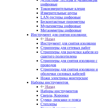
цифровые
Токоизмерительные клещи
Измерительные щупы
LAN-тестеры цифровые
Бесконтактные пирометры
Мультиметры цифровые
Мегаомметры цифровые
Инструмент для снятия изоляции
Назад
Инструмент для снятия изоляции
Стрипперы для сетевых работ
Стрипперы для разделки кабеля из
сшитого полиэтилена
Cтрипперы для снятия изоляции с
проводов
Стрипперы для снятия изоляции и
оболочки силовых кабелей
Ножи электрика монтерские
Наборы инструментов
Назад
Наборы инструментов
Сверла, Коронки
Сумки, рюкзаки и пояса
Степлеры