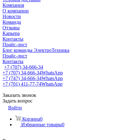
Компания
О компании
Новости
Команда
Отзывы
Карьера
Контакты
Прайс-лист
Блог команды ЭлектроТехника
Прайс-лист
Контакты
+7 (707) 34-666-34
+7 (707) 34-666-34
WhatsApp
+7 (747) 34-666-34
WhatsApp
+7 (701) 411-77-74
WhatsApp
Заказать звонок
Задать вопрос
Войти
Корзина
0
Избранные товары
0