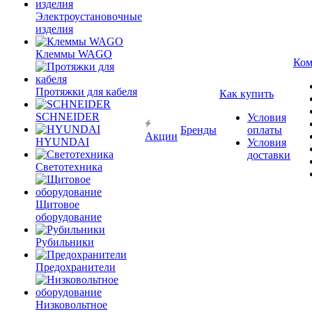
Электроустановочные
изделия
Клеммы WAGO
Ком
Протяжки для кабеля
Как купить
SCHNEIDER
Условия
Бренды
оплаты
Акции
HYUNDAI
Условия
доставки
Светотехника
Щитовое
оборудование
Рубильники
Предохранители
Низковольтное