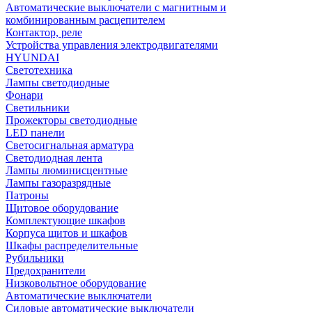
Автоматические выключатели с магнитным и
комбинированным расцепителем
Контактор, реле
Устройства управления электродвигателями
HYUNDAI
Светотехника
Лампы светодиодные
Фонари
Светильники
Прожекторы светодиодные
LED панели
Светосигнальная арматура
Светодиодная лента
Лампы люминисцентные
Лампы газоразрядные
Патроны
Щитовое оборудование
Комплектующие шкафов
Корпуса щитов и шкафов
Шкафы распределительные
Рубильники
Предохранители
Низковольтное оборудование
Автоматические выключатели
Силовые автоматические выключатели