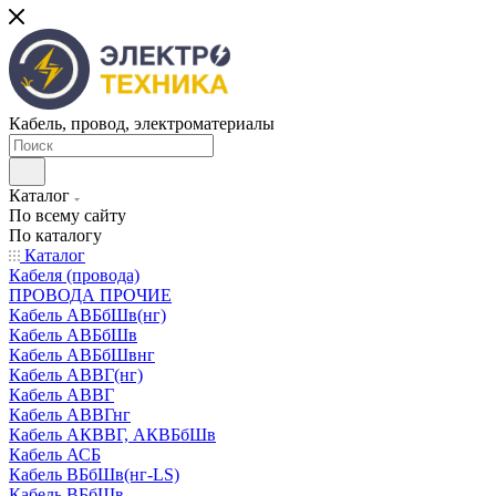
Кабель, провод, электроматериалы
Каталог
По всему сайту
По каталогу
Каталог
Кабеля (провода)
ПРОВОДА ПРОЧИЕ
Кабель АВБбШв(нг)
Кабель АВБбШв
Кабель АВБбШвнг
Кабель АВВГ(нг)
Кабель АВВГ
Кабель АВВГнг
Кабель АКВВГ, АКВБбШв
Кабель АСБ
Кабель ВБбШв(нг-LS)
Кабель ВБбШв