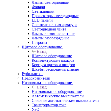
Лампы светодиодные
Фонари
Светильники
Прожекторы светодиодные
LED панели
Светосигнальная арматура
Светодиодная лента
Лампы люминисцентные
Лампы газоразрядные
Патроны
Щитовое оборудование
Назад
Щитовое оборудование
Комплектующие шкафов
Корпуса щитов и шкафов
Шкафы распределительные
Рубильники
Предохранители
Низковольтное оборудование
Назад
Низковольтное оборудование
Автоматические выключатели
Силовые автоматические выключатели
Трансформатор тока
УЗО