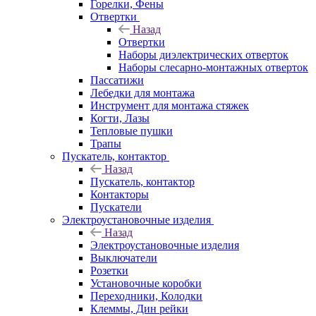
Горелки, Фены
Отвертки
Назад
Отвертки
Наборы диэлектрических отверток
Наборы слесарно-монтажных отверток
Пассатижи
Лебедки для монтажа
Инструмент для монтажа стяжек
Когти, Лазы
Тепловые пушки
Трапы
Пускатель, контактор
Назад
Пускатель, контактор
Контакторы
Пускатели
Электроустановочные изделия
Назад
Электроустановочные изделия
Выключатели
Розетки
Установочные коробки
Переходники, Колодки
Клеммы, Дин рейки