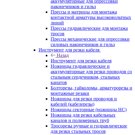
аккумуляторные для опрессовки
наконечников и гильз
Прессы и матрицы для монтажа
контактной арматуры высоковольтных
линий
Прессы гидравлические для монтажа
тросов
Прессы механические для опрессовки
силовых наконечников и гильз
Инструмент для резки кабеля
Назад
Инструмент для резки кабеля
Ножницы гидравлические и
аккумуляторные для резки проводов со
стальным сердечником, стальных
канатов
Болторезы, гайколомы, арматурорезы и
монтажные резаки
Ножницы для резки проводов и
кабелей (кабелерезы)
Ножницы секторные (ножницы НС)
Ножницы для резки кабельных
каналов и полимерных труб
Тросорезы ручные и гидравлические
для резки стальных тросов