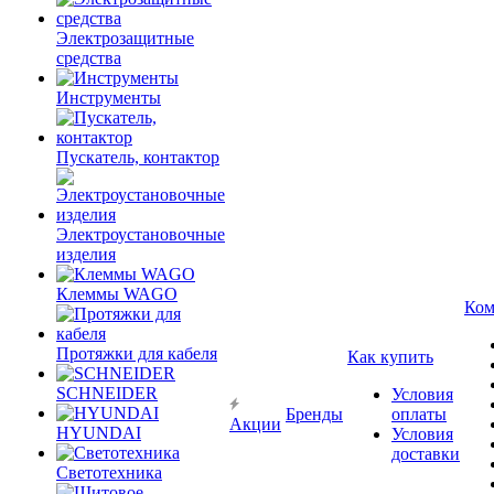
Электрозащитные
средства
Инструменты
Пускатель, контактор
Электроустановочные
изделия
Клеммы WAGO
Ком
Протяжки для кабеля
Как купить
SCHNEIDER
Условия
Бренды
оплаты
Акции
HYUNDAI
Условия
доставки
Светотехника