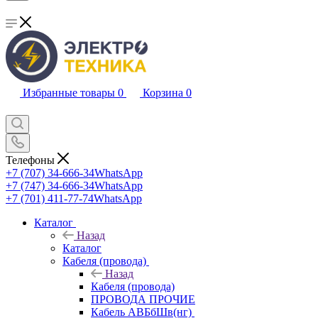
Избранные товары
0
Корзина
0
Телефоны
+7 (707) 34-666-34
WhatsApp
+7 (747) 34-666-34
WhatsApp
+7 (701) 411-77-74
WhatsApp
Каталог
Назад
Каталог
Кабеля (провода)
Назад
Кабеля (провода)
ПРОВОДА ПРОЧИЕ
Кабель АВБбШв(нг)