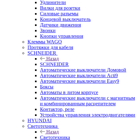
Удлинители
Вилки для розетки
Силовые разъемы
Концевой выключатель
Датчики движения
Звонки
Кнопки управления
Клеммы WAGO
Протяжки для кабеля
SCHNEIDER
Назад
SCHNEIDER
Автоматические выключатели Домовой
Автоматические выключатели Acti9
Автоматические выключатели Easy9
Боксы
Автоматы в литом корпусе
Автоматические выключатели с магнитным
и комбинированным расцепителем
Контактор, реле
Устройства управления электродвигателями
HYUNDAI
Светотехника
Назад
Светотехника