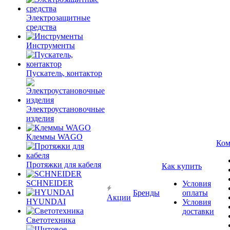
Электрозащитные
средства
Инструменты
Пускатель, контактор
Электроустановочные
изделия
Клеммы WAGO
Ком
Протяжки для кабеля
Как купить
SCHNEIDER
Условия
Бренды
оплаты
Акции
HYUNDAI
Условия
доставки
Светотехника