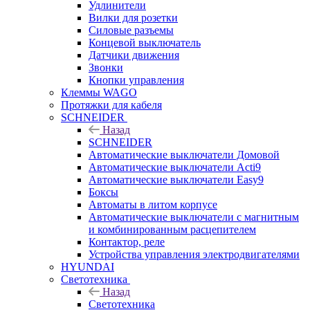
Удлинители
Вилки для розетки
Силовые разъемы
Концевой выключатель
Датчики движения
Звонки
Кнопки управления
Клеммы WAGO
Протяжки для кабеля
SCHNEIDER
Назад
SCHNEIDER
Автоматические выключатели Домовой
Автоматические выключатели Acti9
Автоматические выключатели Easy9
Боксы
Автоматы в литом корпусе
Автоматические выключатели с магнитным
и комбинированным расцепителем
Контактор, реле
Устройства управления электродвигателями
HYUNDAI
Светотехника
Назад
Светотехника