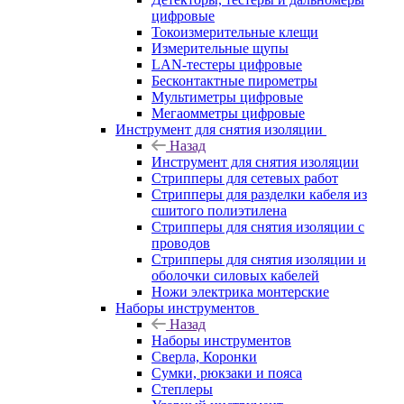
цифровые
Токоизмерительные клещи
Измерительные щупы
LAN-тестеры цифровые
Бесконтактные пирометры
Мультиметры цифровые
Мегаомметры цифровые
Инструмент для снятия изоляции
Назад
Инструмент для снятия изоляции
Стрипперы для сетевых работ
Стрипперы для разделки кабеля из
сшитого полиэтилена
Cтрипперы для снятия изоляции с
проводов
Стрипперы для снятия изоляции и
оболочки силовых кабелей
Ножи электрика монтерские
Наборы инструментов
Назад
Наборы инструментов
Сверла, Коронки
Сумки, рюкзаки и пояса
Степлеры