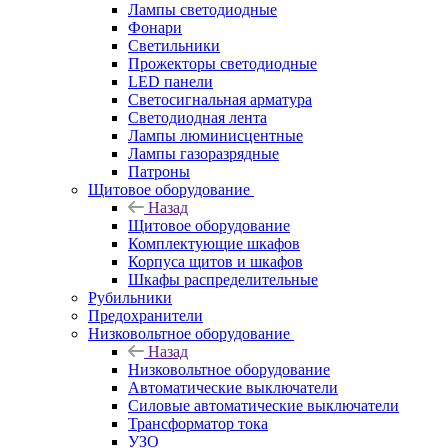
Лампы светодиодные
Фонари
Светильники
Прожекторы светодиодные
LED панели
Светосигнальная арматура
Светодиодная лента
Лампы люминисцентные
Лампы газоразрядные
Патроны
Щитовое оборудование
Назад
Щитовое оборудование
Комплектующие шкафов
Корпуса щитов и шкафов
Шкафы распределительные
Рубильники
Предохранители
Низковольтное оборудование
Назад
Низковольтное оборудование
Автоматические выключатели
Силовые автоматические выключатели
Трансформатор тока
УЗО