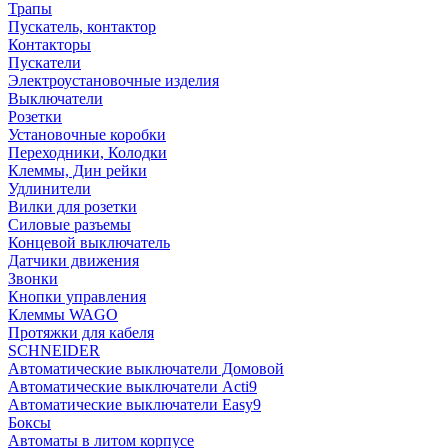
Трапы
Пускатель, контактор
Контакторы
Пускатели
Электроустановочные изделия
Выключатели
Розетки
Установочные коробки
Переходники, Колодки
Клеммы, Дин рейки
Удлинители
Вилки для розетки
Силовые разъемы
Концевой выключатель
Датчики движения
Звонки
Кнопки управления
Клеммы WAGO
Протяжки для кабеля
SCHNEIDER
Автоматические выключатели Домовой
Автоматические выключатели Acti9
Автоматические выключатели Easy9
Боксы
Автоматы в литом корпусе