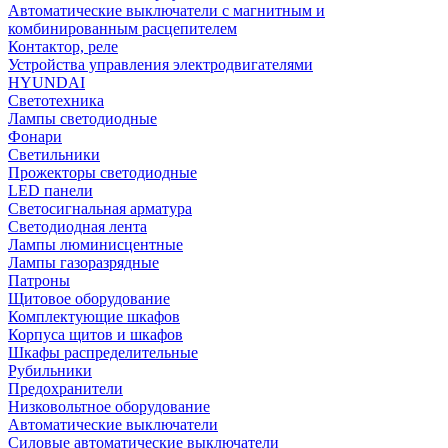
Автоматические выключатели с магнитным и
комбинированным расцепителем
Контактор, реле
Устройства управления электродвигателями
HYUNDAI
Светотехника
Лампы светодиодные
Фонари
Светильники
Прожекторы светодиодные
LED панели
Светосигнальная арматура
Светодиодная лента
Лампы люминисцентные
Лампы газоразрядные
Патроны
Щитовое оборудование
Комплектующие шкафов
Корпуса щитов и шкафов
Шкафы распределительные
Рубильники
Предохранители
Низковольтное оборудование
Автоматические выключатели
Силовые автоматические выключатели