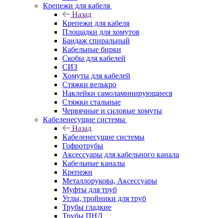
Крепежи для кабеля
Назад
Крепежи для кабеля
Площадки для хомутов
Бандаж спиральный
Кабельные бирки
Cкобы для кабелей
СИЗ
Хомуты для кабелей
Стяжки велькро
Наклейки самоламинирующиеся
Стяжки стальные
Червячные и силовые хомуты
Кабеленесущие системы
Назад
Кабеленесущие системы
Гофротрубы
Аксессуары для кабельного канала
Кабельные каналы
Крепежи
Металлорукова, Аксессуары
Муфты для труб
Углы, тройники для труб
Трубы гладкие
Трубы ПНД