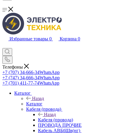
Избранные товары
0
Корзина
0
Телефоны
+7 (707) 34-666-34
WhatsApp
+7 (747) 34-666-34
WhatsApp
+7 (701) 411-77-74
WhatsApp
Каталог
Назад
Каталог
Кабеля (провода)
Назад
Кабеля (провода)
ПРОВОДА ПРОЧИЕ
Кабель АВБбШв(нг)