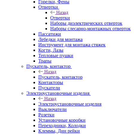
Горелки, Фены
Отвертки
Назад
Отвертки
Наборы диэлектрических отверток
Наборы слесарно-монтажных отверток
Пассатижи
Лебедки для монтажа
Инструмент для монтажа стяжек
Когти, Лазы
Тепловые пушки
Трапы
Пускатель, контактор
Назад
Пускатель, контактор
Контакторы
Пускатели
Электроустановочные изделия
Назад
Электроустановочные изделия
Выключатели
Розетки
Установочные коробки
Переходники, Колодки
Клеммы, Дин рейки