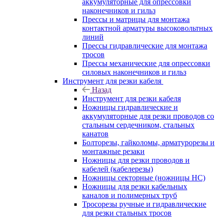
аккумуляторные для опрессовки
наконечников и гильз
Прессы и матрицы для монтажа
контактной арматуры высоковольтных
линий
Прессы гидравлические для монтажа
тросов
Прессы механические для опрессовки
силовых наконечников и гильз
Инструмент для резки кабеля
Назад
Инструмент для резки кабеля
Ножницы гидравлические и
аккумуляторные для резки проводов со
стальным сердечником, стальных
канатов
Болторезы, гайколомы, арматурорезы и
монтажные резаки
Ножницы для резки проводов и
кабелей (кабелерезы)
Ножницы секторные (ножницы НС)
Ножницы для резки кабельных
каналов и полимерных труб
Тросорезы ручные и гидравлические
для резки стальных тросов