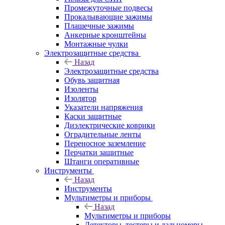
Промежуточные подвесы
Прокалывающие зажимы
Плашечные зажимы
Анкерные кронштейны
Монтажные чулки
Электрозащитные средства
Назад
Электрозащитные средства
Обувь защитная
Изоленты
Изолятор
Указатели напряжения
Каски защитные
Диэлектрические коврики
Оградительные ленты
Переносное заземление
Перчатки защитные
Штанги оперативные
Инструменты
Назад
Инструменты
Мультиметры и приборы
Назад
Мультиметры и приборы
Детекторы, тестеры и дальномеры