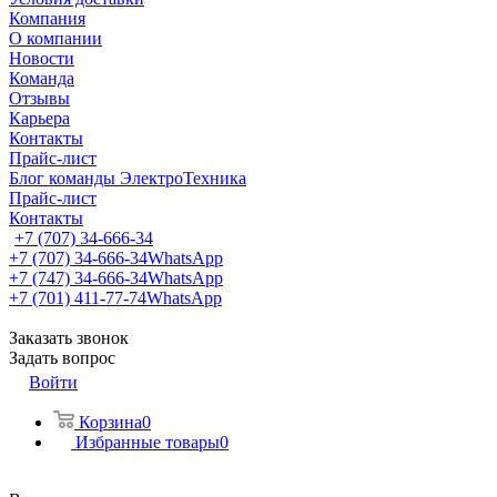
Компания
О компании
Новости
Команда
Отзывы
Карьера
Контакты
Прайс-лист
Блог команды ЭлектроТехника
Прайс-лист
Контакты
+7 (707) 34-666-34
+7 (707) 34-666-34
WhatsApp
+7 (747) 34-666-34
WhatsApp
+7 (701) 411-77-74
WhatsApp
Заказать звонок
Задать вопрос
Войти
Корзина
0
Избранные товары
0