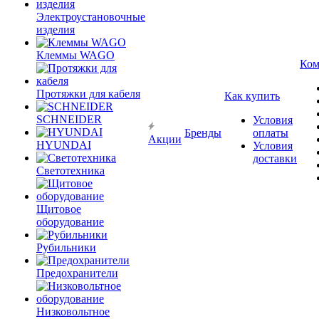
Электроустановочные
изделия
Клеммы WAGO
Ком
Протяжки для кабеля
Как купить
SCHNEIDER
Условия
Бренды
оплаты
Акции
HYUNDAI
Условия
доставки
Светотехника
Щитовое
оборудование
Рубильники
Предохранители
Низковольтное