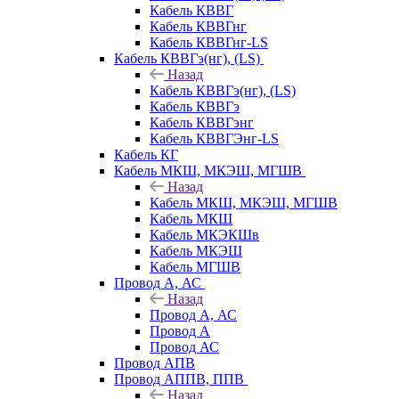
Кабель КВВГ
Кабель КВВГнг
Кабель КВВГнг-LS
Кабель КВВГэ(нг), (LS)
Назад
Кабель КВВГэ(нг), (LS)
Кабель КВВГэ
Кабель КВВГэнг
Кабель КВВГЭнг-LS
Кабель КГ
Кабель МКШ, МКЭШ, МГШВ
Назад
Кабель МКШ, МКЭШ, МГШВ
Кабель МКШ
Кабель МКЭКШв
Кабель МКЭШ
Кабель МГШВ
Провод А, АС
Назад
Провод А, АС
Провод А
Провод АС
Провод АПВ
Провод АППВ, ППВ
Назад