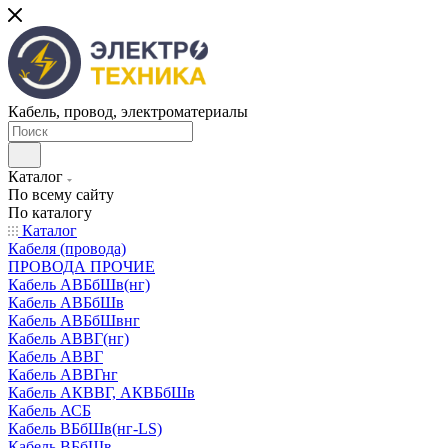
Кабель, провод, электроматериалы
Каталог
По всему сайту
По каталогу
Каталог
Кабеля (провода)
ПРОВОДА ПРОЧИЕ
Кабель АВБбШв(нг)
Кабель АВБбШв
Кабель АВБбШвнг
Кабель АВВГ(нг)
Кабель АВВГ
Кабель АВВГнг
Кабель АКВВГ, АКВБбШв
Кабель АСБ
Кабель ВБбШв(нг-LS)
Кабель ВБбШв