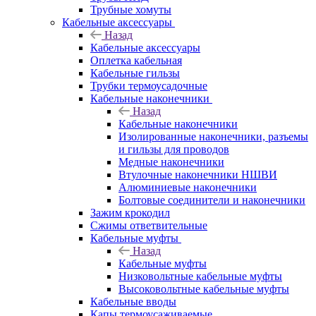
Трубные хомуты
Кабельные аксессуары
Назад
Кабельные аксессуары
Оплетка кабельная
Кабельные гильзы
Трубки термоусадочные
Кабельные наконечники
Назад
Кабельные наконечники
Изолированные наконечники, разъемы
и гильзы для проводов
Медные наконечники
Втулочные наконечники НШВИ
Алюминиевые наконечники
Болтовые соединители и наконечники
Зажим крокодил
Сжимы ответвительные
Кабельные муфты
Назад
Кабельные муфты
Низковольтные кабельные муфты
Высоковольтные кабельные муфты
Кабельные вводы
Капы термоусаживаемые