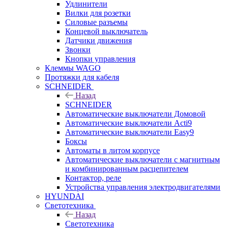
Удлинители
Вилки для розетки
Силовые разъемы
Концевой выключатель
Датчики движения
Звонки
Кнопки управления
Клеммы WAGO
Протяжки для кабеля
SCHNEIDER
Назад
SCHNEIDER
Автоматические выключатели Домовой
Автоматические выключатели Acti9
Автоматические выключатели Easy9
Боксы
Автоматы в литом корпусе
Автоматические выключатели с магнитным
и комбинированным расцепителем
Контактор, реле
Устройства управления электродвигателями
HYUNDAI
Светотехника
Назад
Светотехника