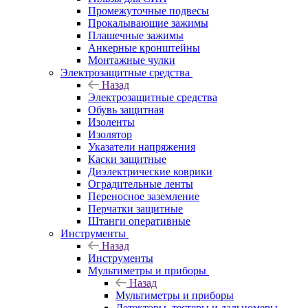
Промежуточные подвесы
Прокалывающие зажимы
Плашечные зажимы
Анкерные кронштейны
Монтажные чулки
Электрозащитные средства
Назад
Электрозащитные средства
Обувь защитная
Изоленты
Изолятор
Указатели напряжения
Каски защитные
Диэлектрические коврики
Оградительные ленты
Переносное заземление
Перчатки защитные
Штанги оперативные
Инструменты
Назад
Инструменты
Мультиметры и приборы
Назад
Мультиметры и приборы
Детекторы, тестеры и дальномеры