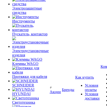
Электрозащитные
средства
Инструменты
Пускатель, контактор
Электроустановочные
изделия
Клеммы WAGO
Ком
Протяжки для кабеля
Как купить
SCHNEIDER
Условия
Бренды
оплаты
Акции
HYUNDAI
Условия
доставки
Светотехника