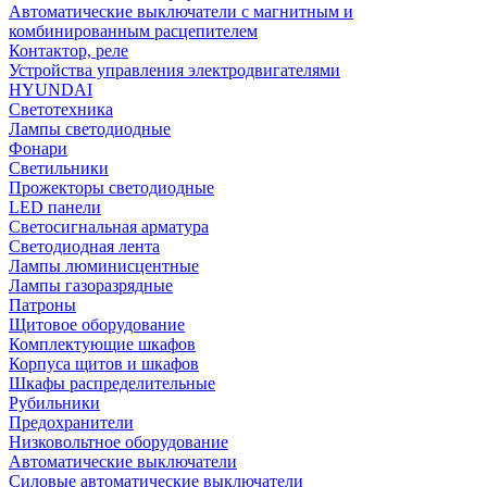
Автоматические выключатели с магнитным и
комбинированным расцепителем
Контактор, реле
Устройства управления электродвигателями
HYUNDAI
Светотехника
Лампы светодиодные
Фонари
Светильники
Прожекторы светодиодные
LED панели
Светосигнальная арматура
Светодиодная лента
Лампы люминисцентные
Лампы газоразрядные
Патроны
Щитовое оборудование
Комплектующие шкафов
Корпуса щитов и шкафов
Шкафы распределительные
Рубильники
Предохранители
Низковольтное оборудование
Автоматические выключатели
Силовые автоматические выключатели