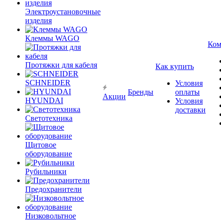
Электроустановочные
изделия
Клеммы WAGO
Ком
Протяжки для кабеля
Как купить
SCHNEIDER
Условия
Бренды
оплаты
Акции
HYUNDAI
Условия
доставки
Светотехника
Щитовое
оборудование
Рубильники
Предохранители
Низковольтное