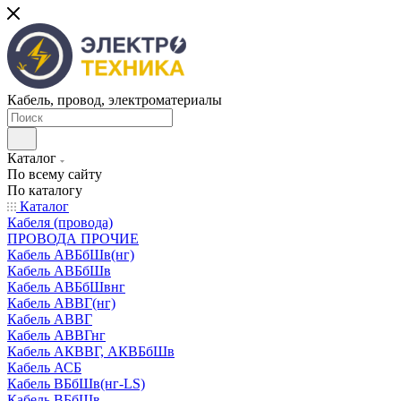
Кабель, провод, электроматериалы
Каталог
По всему сайту
По каталогу
Каталог
Кабеля (провода)
ПРОВОДА ПРОЧИЕ
Кабель АВБбШв(нг)
Кабель АВБбШв
Кабель АВБбШвнг
Кабель АВВГ(нг)
Кабель АВВГ
Кабель АВВГнг
Кабель АКВВГ, АКВБбШв
Кабель АСБ
Кабель ВБбШв(нг-LS)
Кабель ВБбШв