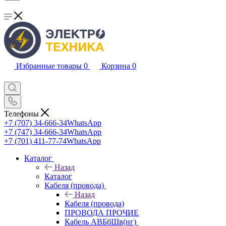
Избранные товары
0
Корзина
0
Телефоны
+7 (707) 34-666-34
WhatsApp
+7 (747) 34-666-34
WhatsApp
+7 (701) 411-77-74
WhatsApp
Каталог
Назад
Каталог
Кабеля (провода)
Назад
Кабеля (провода)
ПРОВОДА ПРОЧИЕ
Кабель АВБбШв(нг)