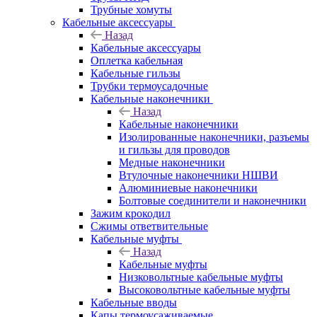
Трубные хомуты
Кабельные аксессуары
Назад
Кабельные аксессуары
Оплетка кабельная
Кабельные гильзы
Трубки термоусадочные
Кабельные наконечники
Назад
Кабельные наконечники
Изолированные наконечники, разъемы
и гильзы для проводов
Медные наконечники
Втулочные наконечники НШВИ
Алюминиевые наконечники
Болтовые соединители и наконечники
Зажим крокодил
Сжимы ответвительные
Кабельные муфты
Назад
Кабельные муфты
Низковольтные кабельные муфты
Высоковольтные кабельные муфты
Кабельные вводы
Капы термоусаживаемые