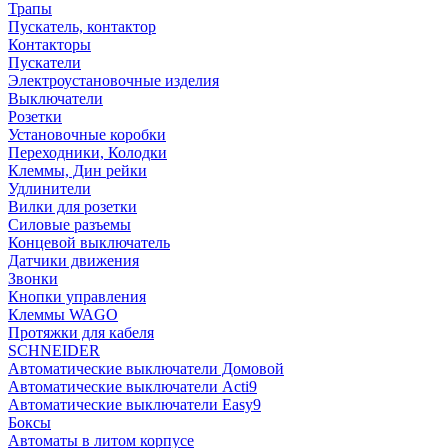
Трапы
Пускатель, контактор
Контакторы
Пускатели
Электроустановочные изделия
Выключатели
Розетки
Установочные коробки
Переходники, Колодки
Клеммы, Дин рейки
Удлинители
Вилки для розетки
Силовые разъемы
Концевой выключатель
Датчики движения
Звонки
Кнопки управления
Клеммы WAGO
Протяжки для кабеля
SCHNEIDER
Автоматические выключатели Домовой
Автоматические выключатели Acti9
Автоматические выключатели Easy9
Боксы
Автоматы в литом корпусе