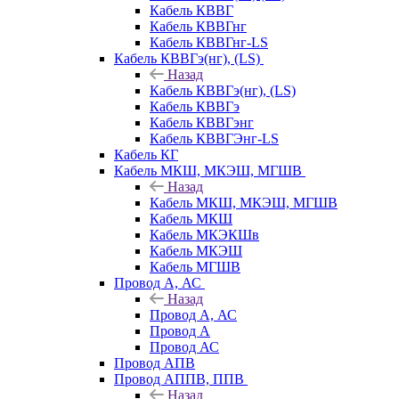
Кабель КВВГ
Кабель КВВГнг
Кабель КВВГнг-LS
Кабель КВВГэ(нг), (LS)
Назад
Кабель КВВГэ(нг), (LS)
Кабель КВВГэ
Кабель КВВГэнг
Кабель КВВГЭнг-LS
Кабель КГ
Кабель МКШ, МКЭШ, МГШВ
Назад
Кабель МКШ, МКЭШ, МГШВ
Кабель МКШ
Кабель МКЭКШв
Кабель МКЭШ
Кабель МГШВ
Провод А, АС
Назад
Провод А, АС
Провод А
Провод АС
Провод АПВ
Провод АППВ, ППВ
Назад