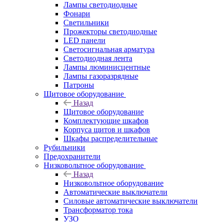
Лампы светодиодные
Фонари
Светильники
Прожекторы светодиодные
LED панели
Светосигнальная арматура
Светодиодная лента
Лампы люминисцентные
Лампы газоразрядные
Патроны
Щитовое оборудование
Назад
Щитовое оборудование
Комплектующие шкафов
Корпуса щитов и шкафов
Шкафы распределительные
Рубильники
Предохранители
Низковольтное оборудование
Назад
Низковольтное оборудование
Автоматические выключатели
Силовые автоматические выключатели
Трансформатор тока
УЗО