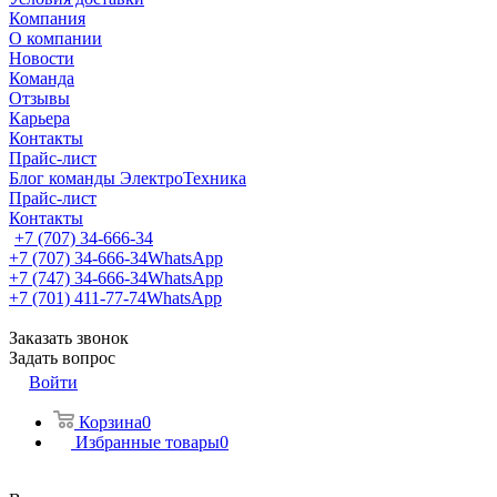
Компания
О компании
Новости
Команда
Отзывы
Карьера
Контакты
Прайс-лист
Блог команды ЭлектроТехника
Прайс-лист
Контакты
+7 (707) 34-666-34
+7 (707) 34-666-34
WhatsApp
+7 (747) 34-666-34
WhatsApp
+7 (701) 411-77-74
WhatsApp
Заказать звонок
Задать вопрос
Войти
Корзина
0
Избранные товары
0