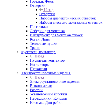
Горелки, Фены
Отвертки
Назад
Отвертки
Наборы диэлектрических отверток
Наборы слесарно-монтажных отверток
Пассатижи
Лебедки для монтажа
Инструмент для монтажа стяжек
Когти, Лазы
Тепловые пушки
Трапы
Пускатель, контактор
Назад
Пускатель, контактор
Контакторы
Пускатели
Электроустановочные изделия
Назад
Электроустановочные изделия
Выключатели
Розетки
Установочные коробки
Переходники, Колодки
Клеммы, Дин рейки