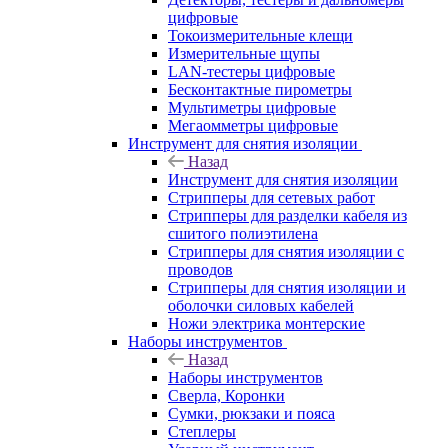
цифровые
Токоизмерительные клещи
Измерительные щупы
LAN-тестеры цифровые
Бесконтактные пирометры
Мультиметры цифровые
Мегаомметры цифровые
Инструмент для снятия изоляции
Назад
Инструмент для снятия изоляции
Стрипперы для сетевых работ
Стрипперы для разделки кабеля из
сшитого полиэтилена
Cтрипперы для снятия изоляции с
проводов
Стрипперы для снятия изоляции и
оболочки силовых кабелей
Ножи электрика монтерские
Наборы инструментов
Назад
Наборы инструментов
Сверла, Коронки
Сумки, рюкзаки и пояса
Степлеры