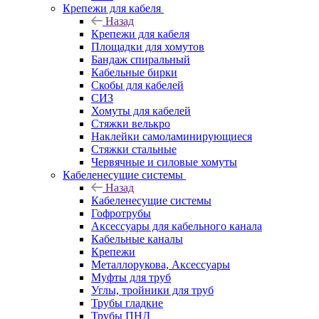
Крепежи для кабеля
Назад
Крепежи для кабеля
Площадки для хомутов
Бандаж спиральный
Кабельные бирки
Cкобы для кабелей
СИЗ
Хомуты для кабелей
Стяжки велькро
Наклейки самоламинирующиеся
Стяжки стальные
Червячные и силовые хомуты
Кабеленесущие системы
Назад
Кабеленесущие системы
Гофротрубы
Аксессуары для кабельного канала
Кабельные каналы
Крепежи
Металлорукова, Аксессуары
Муфты для труб
Углы, тройники для труб
Трубы гладкие
Трубы ПНД