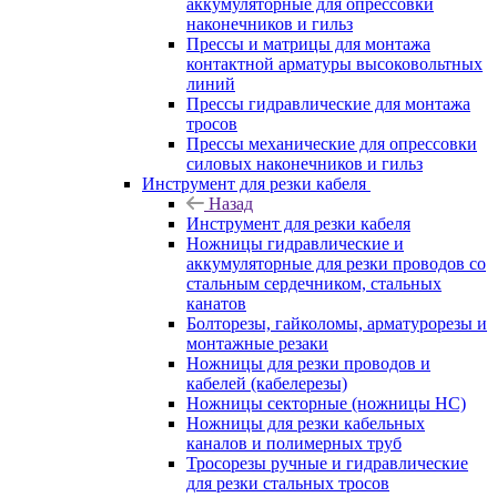
аккумуляторные для опрессовки
наконечников и гильз
Прессы и матрицы для монтажа
контактной арматуры высоковольтных
линий
Прессы гидравлические для монтажа
тросов
Прессы механические для опрессовки
силовых наконечников и гильз
Инструмент для резки кабеля
Назад
Инструмент для резки кабеля
Ножницы гидравлические и
аккумуляторные для резки проводов со
стальным сердечником, стальных
канатов
Болторезы, гайколомы, арматурорезы и
монтажные резаки
Ножницы для резки проводов и
кабелей (кабелерезы)
Ножницы секторные (ножницы НС)
Ножницы для резки кабельных
каналов и полимерных труб
Тросорезы ручные и гидравлические
для резки стальных тросов