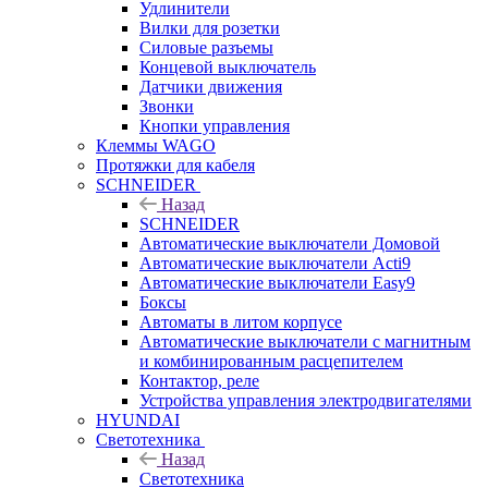
Удлинители
Вилки для розетки
Силовые разъемы
Концевой выключатель
Датчики движения
Звонки
Кнопки управления
Клеммы WAGO
Протяжки для кабеля
SCHNEIDER
Назад
SCHNEIDER
Автоматические выключатели Домовой
Автоматические выключатели Acti9
Автоматические выключатели Easy9
Боксы
Автоматы в литом корпусе
Автоматические выключатели с магнитным
и комбинированным расцепителем
Контактор, реле
Устройства управления электродвигателями
HYUNDAI
Светотехника
Назад
Светотехника