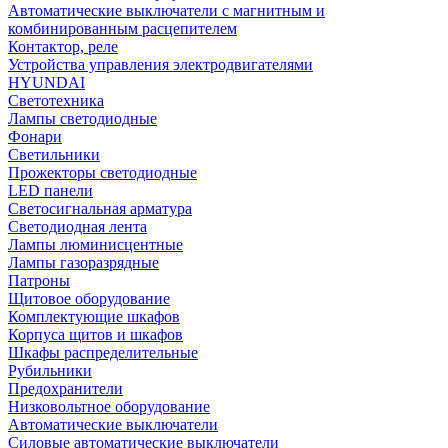
Автоматические выключатели с магнитным и
комбинированным расцепителем
Контактор, реле
Устройства управления электродвигателями
HYUNDAI
Светотехника
Лампы светодиодные
Фонари
Светильники
Прожекторы светодиодные
LED панели
Светосигнальная арматура
Светодиодная лента
Лампы люминисцентные
Лампы газоразрядные
Патроны
Щитовое оборудование
Комплектующие шкафов
Корпуса щитов и шкафов
Шкафы распределительные
Рубильники
Предохранители
Низковольтное оборудование
Автоматические выключатели
Силовые автоматические выключатели