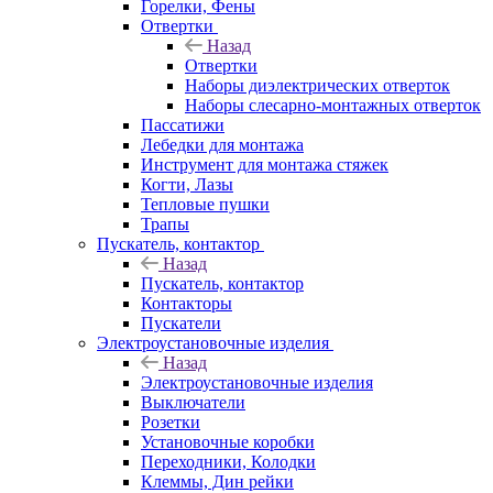
Горелки, Фены
Отвертки
Назад
Отвертки
Наборы диэлектрических отверток
Наборы слесарно-монтажных отверток
Пассатижи
Лебедки для монтажа
Инструмент для монтажа стяжек
Когти, Лазы
Тепловые пушки
Трапы
Пускатель, контактор
Назад
Пускатель, контактор
Контакторы
Пускатели
Электроустановочные изделия
Назад
Электроустановочные изделия
Выключатели
Розетки
Установочные коробки
Переходники, Колодки
Клеммы, Дин рейки