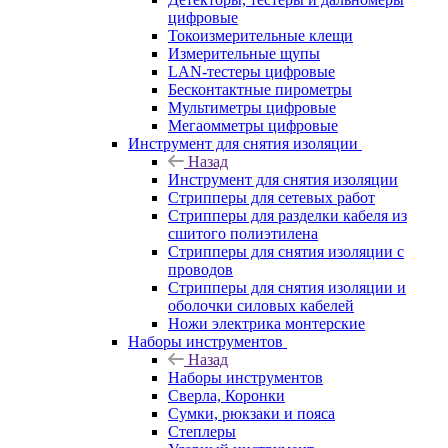
цифровые
Токоизмерительные клещи
Измерительные щупы
LAN-тестеры цифровые
Бесконтактные пирометры
Мультиметры цифровые
Мегаомметры цифровые
Инструмент для снятия изоляции
Назад
Инструмент для снятия изоляции
Стрипперы для сетевых работ
Стрипперы для разделки кабеля из
сшитого полиэтилена
Cтрипперы для снятия изоляции с
проводов
Стрипперы для снятия изоляции и
оболочки силовых кабелей
Ножи электрика монтерские
Наборы инструментов
Назад
Наборы инструментов
Сверла, Коронки
Сумки, рюкзаки и пояса
Степлеры