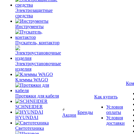
Электрозащитные
средства
Инструменты
Пускатель, контактор
Электроустановочные
изделия
Клеммы WAGO
Ком
Протяжки для кабеля
Как купить
SCHNEIDER
Условия
Бренды
оплаты
Акции
HYUNDAI
Условия
доставки
Светотехника