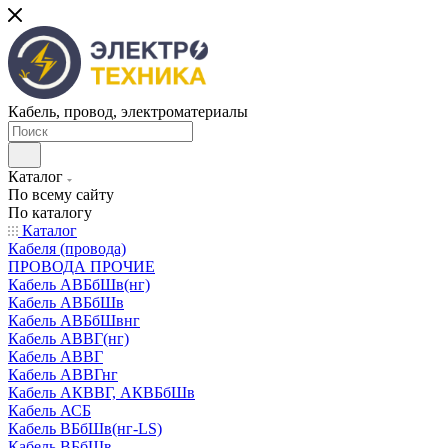
Кабель, провод, электроматериалы
Каталог
По всему сайту
По каталогу
Каталог
Кабеля (провода)
ПРОВОДА ПРОЧИЕ
Кабель АВБбШв(нг)
Кабель АВБбШв
Кабель АВБбШвнг
Кабель АВВГ(нг)
Кабель АВВГ
Кабель АВВГнг
Кабель АКВВГ, АКВБбШв
Кабель АСБ
Кабель ВБбШв(нг-LS)
Кабель ВБбШв