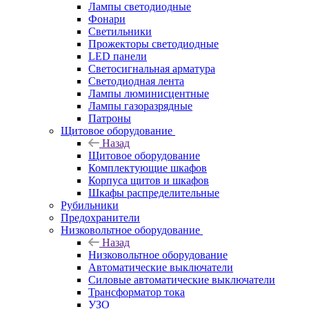
Лампы светодиодные
Фонари
Светильники
Прожекторы светодиодные
LED панели
Светосигнальная арматура
Светодиодная лента
Лампы люминисцентные
Лампы газоразрядные
Патроны
Щитовое оборудование
Назад
Щитовое оборудование
Комплектующие шкафов
Корпуса щитов и шкафов
Шкафы распределительные
Рубильники
Предохранители
Низковольтное оборудование
Назад
Низковольтное оборудование
Автоматические выключатели
Силовые автоматические выключатели
Трансформатор тока
УЗО