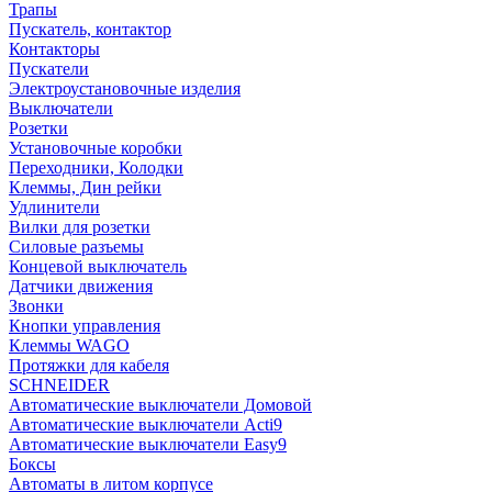
Трапы
Пускатель, контактор
Контакторы
Пускатели
Электроустановочные изделия
Выключатели
Розетки
Установочные коробки
Переходники, Колодки
Клеммы, Дин рейки
Удлинители
Вилки для розетки
Силовые разъемы
Концевой выключатель
Датчики движения
Звонки
Кнопки управления
Клеммы WAGO
Протяжки для кабеля
SCHNEIDER
Автоматические выключатели Домовой
Автоматические выключатели Acti9
Автоматические выключатели Easy9
Боксы
Автоматы в литом корпусе