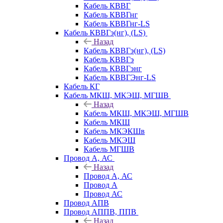
Кабель КВВГ
Кабель КВВГнг
Кабель КВВГнг-LS
Кабель КВВГэ(нг), (LS)
Назад
Кабель КВВГэ(нг), (LS)
Кабель КВВГэ
Кабель КВВГэнг
Кабель КВВГЭнг-LS
Кабель КГ
Кабель МКШ, МКЭШ, МГШВ
Назад
Кабель МКШ, МКЭШ, МГШВ
Кабель МКШ
Кабель МКЭКШв
Кабель МКЭШ
Кабель МГШВ
Провод А, АС
Назад
Провод А, АС
Провод А
Провод АС
Провод АПВ
Провод АППВ, ППВ
Назад