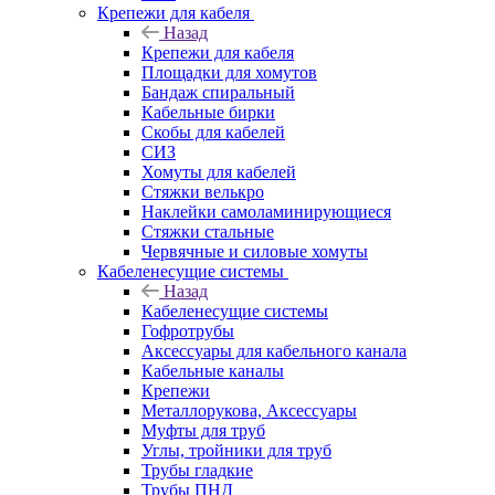
Крепежи для кабеля
Назад
Крепежи для кабеля
Площадки для хомутов
Бандаж спиральный
Кабельные бирки
Cкобы для кабелей
СИЗ
Хомуты для кабелей
Стяжки велькро
Наклейки самоламинирующиеся
Стяжки стальные
Червячные и силовые хомуты
Кабеленесущие системы
Назад
Кабеленесущие системы
Гофротрубы
Аксессуары для кабельного канала
Кабельные каналы
Крепежи
Металлорукова, Аксессуары
Муфты для труб
Углы, тройники для труб
Трубы гладкие
Трубы ПНД