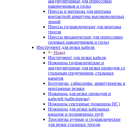
аккумуляторные для опрессовки
наконечников и гильз
Прессы и матрицы для монтажа
контактной арматуры высоковольтных
линий
Прессы гидравлические для монтажа
тросов
Прессы механические для опрессовки
силовых наконечников и гильз
Инструмент для резки кабеля
Назад
Инструмент для резки кабеля
Ножницы гидравлические и
аккумуляторные для резки проводов со
стальным сердечником, стальных
канатов
Болторезы, гайколомы, арматурорезы и
монтажные резаки
Ножницы для резки проводов и
кабелей (кабелерезы)
Ножницы секторные (ножницы НС)
Ножницы для резки кабельных
каналов и полимерных труб
Тросорезы ручные и гидравлические
для резки стальных тросов