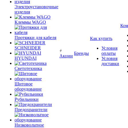
Электроустановочные
изделия
Клеммы WAGO
Ком
Протяжки для кабеля
Как купить
SCHNEIDER
Условия
Бренды
оплаты
Акции
HYUNDAI
Условия
доставки
Светотехника
Щитовое
оборудование
Рубильники
Предохранители
Низковольтное