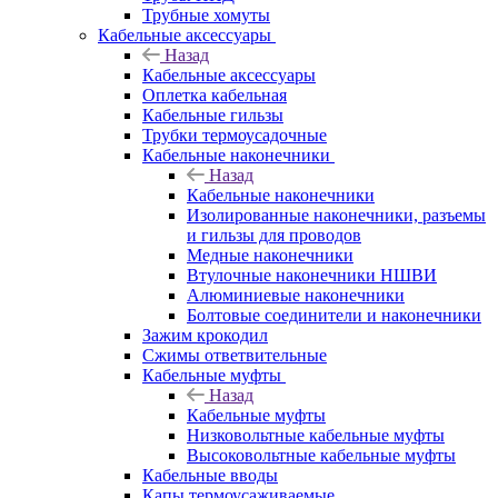
Трубные хомуты
Кабельные аксессуары
Назад
Кабельные аксессуары
Оплетка кабельная
Кабельные гильзы
Трубки термоусадочные
Кабельные наконечники
Назад
Кабельные наконечники
Изолированные наконечники, разъемы
и гильзы для проводов
Медные наконечники
Втулочные наконечники НШВИ
Алюминиевые наконечники
Болтовые соединители и наконечники
Зажим крокодил
Сжимы ответвительные
Кабельные муфты
Назад
Кабельные муфты
Низковольтные кабельные муфты
Высоковольтные кабельные муфты
Кабельные вводы
Капы термоусаживаемые