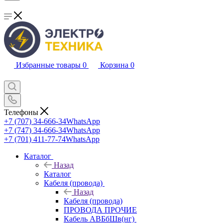
Избранные товары
0
Корзина
0
Телефоны
+7 (707) 34-666-34
WhatsApp
+7 (747) 34-666-34
WhatsApp
+7 (701) 411-77-74
WhatsApp
Каталог
Назад
Каталог
Кабеля (провода)
Назад
Кабеля (провода)
ПРОВОДА ПРОЧИЕ
Кабель АВБбШв(нг)