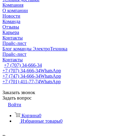
Компания
О компании
Новости
Команда
Отзывы
Карьера
Контакты
Прайс-лист
Блог команды ЭлектроТехника
Прайс-лист
Контакты
+7 (707) 34-666-34
+7 (707) 34-666-34
WhatsApp
+7 (747) 34-666-34
WhatsApp
+7 (701) 411-77-74
WhatsApp
Заказать звонок
Задать вопрос
Войти
Корзина
0
Избранные товары
0