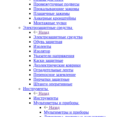
Промежуточные подвесы
Прокалывающие зажимы
Плашечные зажимы
Анкерные кронштейны
Монтажные чулки
Электрозащитные средства
Назад
Электрозащитные средства
Обувь защитная
Изоленты
Изолятор
Указатели напряжения
Каски защитные
Диэлектрические коврики
Оградительные ленты
Переносное заземление
Перчатки защитные
Штанги оперативные
Инструменты
Назад
Инструменты
Мультиметры и приборы
Назад
Мультиметры и приборы
Детекторы, тестеры и дальномеры