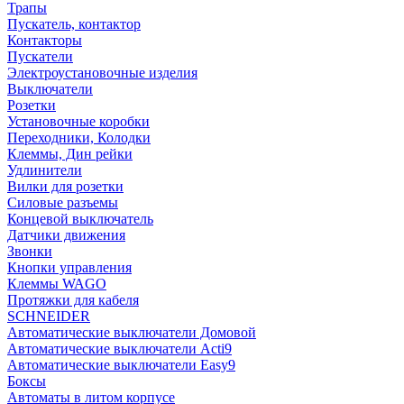
Трапы
Пускатель, контактор
Контакторы
Пускатели
Электроустановочные изделия
Выключатели
Розетки
Установочные коробки
Переходники, Колодки
Клеммы, Дин рейки
Удлинители
Вилки для розетки
Силовые разъемы
Концевой выключатель
Датчики движения
Звонки
Кнопки управления
Клеммы WAGO
Протяжки для кабеля
SCHNEIDER
Автоматические выключатели Домовой
Автоматические выключатели Acti9
Автоматические выключатели Easy9
Боксы
Автоматы в литом корпусе