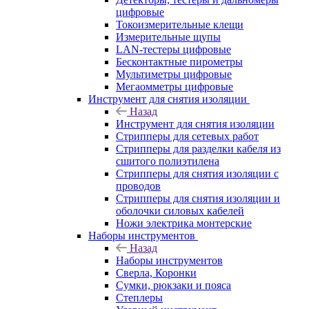
цифровые
Токоизмерительные клещи
Измерительные щупы
LAN-тестеры цифровые
Бесконтактные пирометры
Мультиметры цифровые
Мегаомметры цифровые
Инструмент для снятия изоляции
Назад
Инструмент для снятия изоляции
Стрипперы для сетевых работ
Стрипперы для разделки кабеля из
сшитого полиэтилена
Cтрипперы для снятия изоляции с
проводов
Стрипперы для снятия изоляции и
оболочки силовых кабелей
Ножи электрика монтерские
Наборы инструментов
Назад
Наборы инструментов
Сверла, Коронки
Сумки, рюкзаки и пояса
Степлеры