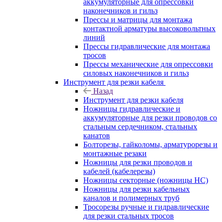
аккумуляторные для опрессовки
наконечников и гильз
Прессы и матрицы для монтажа
контактной арматуры высоковольтных
линий
Прессы гидравлические для монтажа
тросов
Прессы механические для опрессовки
силовых наконечников и гильз
Инструмент для резки кабеля
Назад
Инструмент для резки кабеля
Ножницы гидравлические и
аккумуляторные для резки проводов со
стальным сердечником, стальных
канатов
Болторезы, гайколомы, арматурорезы и
монтажные резаки
Ножницы для резки проводов и
кабелей (кабелерезы)
Ножницы секторные (ножницы НС)
Ножницы для резки кабельных
каналов и полимерных труб
Тросорезы ручные и гидравлические
для резки стальных тросов