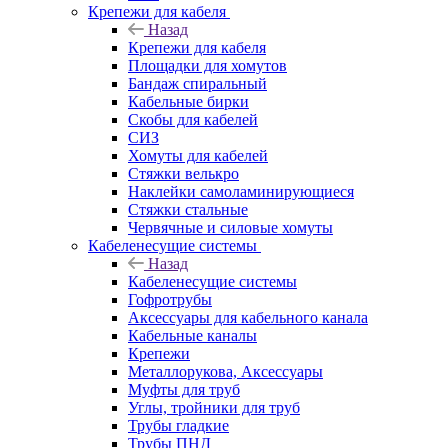
Крепежи для кабеля
Назад
Крепежи для кабеля
Площадки для хомутов
Бандаж спиральный
Кабельные бирки
Cкобы для кабелей
СИЗ
Хомуты для кабелей
Стяжки велькро
Наклейки самоламинирующиеся
Стяжки стальные
Червячные и силовые хомуты
Кабеленесущие системы
Назад
Кабеленесущие системы
Гофротрубы
Аксессуары для кабельного канала
Кабельные каналы
Крепежи
Металлорукова, Аксессуары
Муфты для труб
Углы, тройники для труб
Трубы гладкие
Трубы ПНД