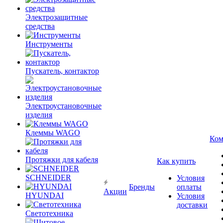
Электрозащитные
средства
Инструменты
Пускатель, контактор
Электроустановочные
изделия
Клеммы WAGO
Ком
Протяжки для кабеля
Как купить
SCHNEIDER
Условия
Бренды
оплаты
Акции
HYUNDAI
Условия
доставки
Светотехника