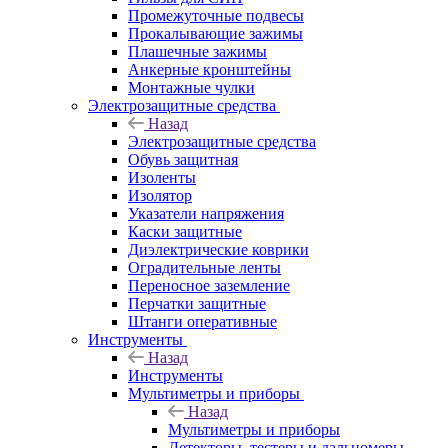
Промежуточные подвесы
Прокалывающие зажимы
Плашечные зажимы
Анкерные кронштейны
Монтажные чулки
Электрозащитные средства
Назад
Электрозащитные средства
Обувь защитная
Изоленты
Изолятор
Указатели напряжения
Каски защитные
Диэлектрические коврики
Оградительные ленты
Переносное заземление
Перчатки защитные
Штанги оперативные
Инструменты
Назад
Инструменты
Мультиметры и приборы
Назад
Мультиметры и приборы
Детекторы, тестеры и дальномеры