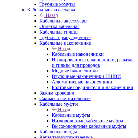
Трубные хомуты
Кабельные аксессуары
Назад
Кабельные аксессуары
Оплетка кабельная
Кабельные гильзы
Трубки термоусадочные
Кабельные наконечники
Назад
Кабельные наконечники
Изолированные наконечники, разъемы
и гильзы для проводов
Медные наконечники
Втулочные наконечники НШВИ
Алюминиевые наконечники
Болтовые соединители и наконечники
Зажим крокодил
Сжимы ответвительные
Кабельные муфты
Назад
Кабельные муфты
Низковольтные кабельные муфты
Высоковольтные кабельные муфты
Кабельные вводы
Капы термоусаживаемые