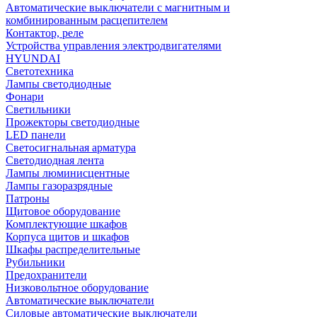
Автоматические выключатели с магнитным и
комбинированным расцепителем
Контактор, реле
Устройства управления электродвигателями
HYUNDAI
Светотехника
Лампы светодиодные
Фонари
Светильники
Прожекторы светодиодные
LED панели
Светосигнальная арматура
Светодиодная лента
Лампы люминисцентные
Лампы газоразрядные
Патроны
Щитовое оборудование
Комплектующие шкафов
Корпуса щитов и шкафов
Шкафы распределительные
Рубильники
Предохранители
Низковольтное оборудование
Автоматические выключатели
Силовые автоматические выключатели