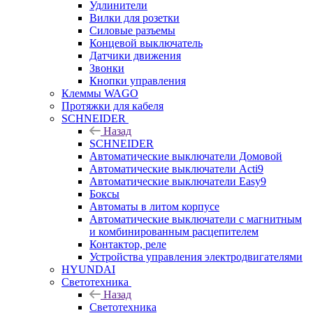
Удлинители
Вилки для розетки
Силовые разъемы
Концевой выключатель
Датчики движения
Звонки
Кнопки управления
Клеммы WAGO
Протяжки для кабеля
SCHNEIDER
Назад
SCHNEIDER
Автоматические выключатели Домовой
Автоматические выключатели Acti9
Автоматические выключатели Easy9
Боксы
Автоматы в литом корпусе
Автоматические выключатели с магнитным
и комбинированным расцепителем
Контактор, реле
Устройства управления электродвигателями
HYUNDAI
Светотехника
Назад
Светотехника