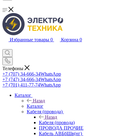
Избранные товары
0
Корзина
0
Телефоны
+7 (707) 34-666-34
WhatsApp
+7 (747) 34-666-34
WhatsApp
+7 (701) 411-77-74
WhatsApp
Каталог
Назад
Каталог
Кабеля (провода)
Назад
Кабеля (провода)
ПРОВОДА ПРОЧИЕ
Кабель АВБбШв(нг)