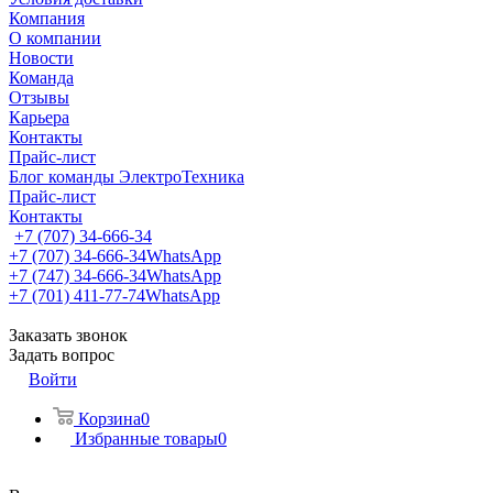
Компания
О компании
Новости
Команда
Отзывы
Карьера
Контакты
Прайс-лист
Блог команды ЭлектроТехника
Прайс-лист
Контакты
+7 (707) 34-666-34
+7 (707) 34-666-34
WhatsApp
+7 (747) 34-666-34
WhatsApp
+7 (701) 411-77-74
WhatsApp
Заказать звонок
Задать вопрос
Войти
Корзина
0
Избранные товары
0