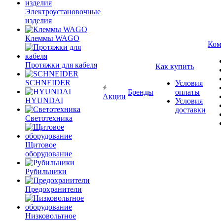
Электроустановочные
изделия
Клеммы WAGO
Ком
Протяжки для кабеля
Как купить
SCHNEIDER
Условия
Бренды
оплаты
Акции
HYUNDAI
Условия
доставки
Светотехника
Щитовое
оборудование
Рубильники
Предохранители
Низковольтное