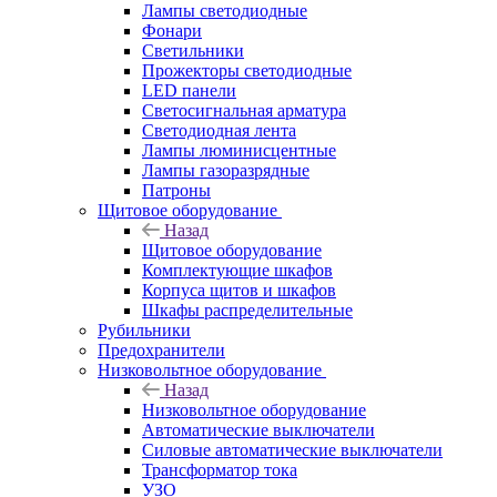
Лампы светодиодные
Фонари
Светильники
Прожекторы светодиодные
LED панели
Светосигнальная арматура
Светодиодная лента
Лампы люминисцентные
Лампы газоразрядные
Патроны
Щитовое оборудование
Назад
Щитовое оборудование
Комплектующие шкафов
Корпуса щитов и шкафов
Шкафы распределительные
Рубильники
Предохранители
Низковольтное оборудование
Назад
Низковольтное оборудование
Автоматические выключатели
Силовые автоматические выключатели
Трансформатор тока
УЗО