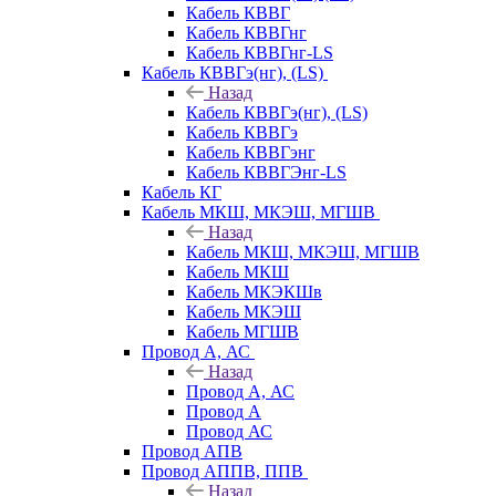
Кабель КВВГ
Кабель КВВГнг
Кабель КВВГнг-LS
Кабель КВВГэ(нг), (LS)
Назад
Кабель КВВГэ(нг), (LS)
Кабель КВВГэ
Кабель КВВГэнг
Кабель КВВГЭнг-LS
Кабель КГ
Кабель МКШ, МКЭШ, МГШВ
Назад
Кабель МКШ, МКЭШ, МГШВ
Кабель МКШ
Кабель МКЭКШв
Кабель МКЭШ
Кабель МГШВ
Провод А, АС
Назад
Провод А, АС
Провод А
Провод АС
Провод АПВ
Провод АППВ, ППВ
Назад