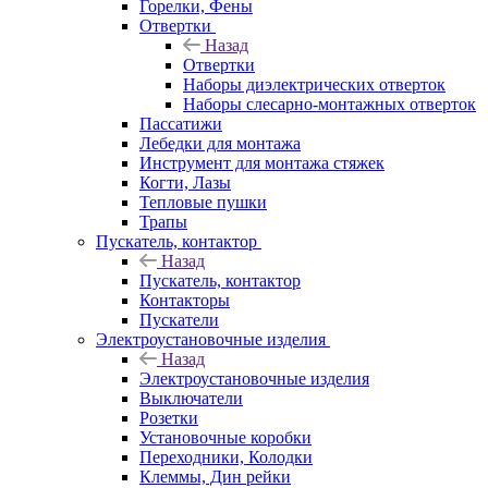
Горелки, Фены
Отвертки
Назад
Отвертки
Наборы диэлектрических отверток
Наборы слесарно-монтажных отверток
Пассатижи
Лебедки для монтажа
Инструмент для монтажа стяжек
Когти, Лазы
Тепловые пушки
Трапы
Пускатель, контактор
Назад
Пускатель, контактор
Контакторы
Пускатели
Электроустановочные изделия
Назад
Электроустановочные изделия
Выключатели
Розетки
Установочные коробки
Переходники, Колодки
Клеммы, Дин рейки