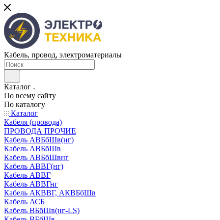
Кабель, провод, электроматериалы
Каталог
По всему сайту
По каталогу
Каталог
Кабеля (провода)
ПРОВОДА ПРОЧИЕ
Кабель АВБбШв(нг)
Кабель АВБбШв
Кабель АВБбШвнг
Кабель АВВГ(нг)
Кабель АВВГ
Кабель АВВГнг
Кабель АКВВГ, АКВБбШв
Кабель АСБ
Кабель ВБбШв(нг-LS)
Кабель ВБбШв