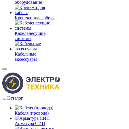
оборудование
Крепежи для кабеля
Кабеленесущие
системы
Кабельные
аксессуары
Каталог
Кабеля (провода)
Арматура СИП