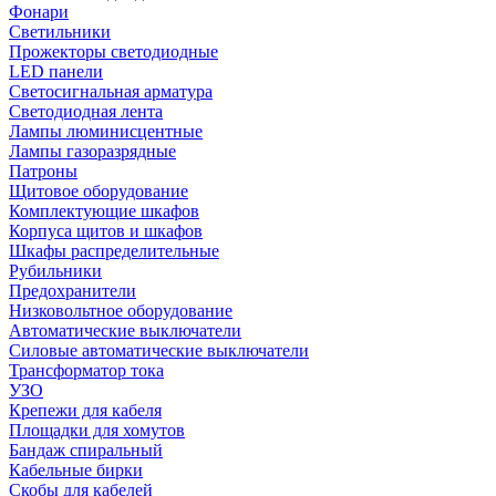
Фонари
Светильники
Прожекторы светодиодные
LED панели
Светосигнальная арматура
Светодиодная лента
Лампы люминисцентные
Лампы газоразрядные
Патроны
Щитовое оборудование
Комплектующие шкафов
Корпуса щитов и шкафов
Шкафы распределительные
Рубильники
Предохранители
Низковольтное оборудование
Автоматические выключатели
Силовые автоматические выключатели
Трансформатор тока
УЗО
Крепежи для кабеля
Площадки для хомутов
Бандаж спиральный
Кабельные бирки
Cкобы для кабелей