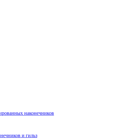
лированных наконечников
нечников и гильз