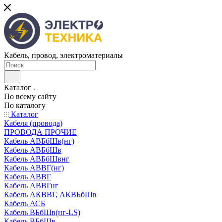
Кабель, провод, электроматериалы
Каталог
По всему сайту
По каталогу
Каталог
Кабеля (провода)
ПРОВОДА ПРОЧИЕ
Кабель АВБбШв(нг)
Кабель АВБбШв
Кабель АВБбШвнг
Кабель АВВГ(нг)
Кабель АВВГ
Кабель АВВГнг
Кабель АКВВГ, АКВБбШв
Кабель АСБ
Кабель ВБбШв(нг-LS)
Кабель ВБбШв