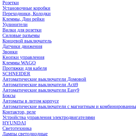
Розетки
Установочные коробки
Переходники, Колодки
Клеммы, Дин рейки
Удлинители
Вилки для розетки
Силовые разъемы
Концевой выключатель
Датчики движения
Звонки
Кнопки управления
Клеммы WAGO
Протяжки для кабеля
SCHNEIDER
Автоматические выключатели Домовой
Автоматические выключатели Acti9
Автоматические выключатели Easy9
Боксы
Автоматы в литом корпусе
Автоматические выключатели с магнитным и комбинированны
Контактор, реле
Устройства управления электродвигателями
HYUNDAI
Светотехника
Лампы светодиодные