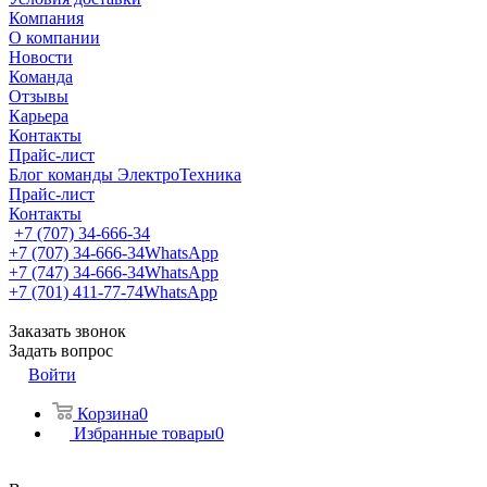
Компания
О компании
Новости
Команда
Отзывы
Карьера
Контакты
Прайс-лист
Блог команды ЭлектроТехника
Прайс-лист
Контакты
+7 (707) 34-666-34
+7 (707) 34-666-34
WhatsApp
+7 (747) 34-666-34
WhatsApp
+7 (701) 411-77-74
WhatsApp
Заказать звонок
Задать вопрос
Войти
Корзина
0
Избранные товары
0