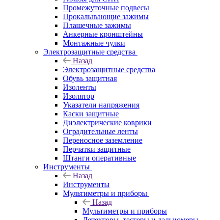
Промежуточные подвесы
Прокалывающие зажимы
Плашечные зажимы
Анкерные кронштейны
Монтажные чулки
Электрозащитные средства
Назад
Электрозащитные средства
Обувь защитная
Изоленты
Изолятор
Указатели напряжения
Каски защитные
Диэлектрические коврики
Оградительные ленты
Переносное заземление
Перчатки защитные
Штанги оперативные
Инструменты
Назад
Инструменты
Мультиметры и приборы
Назад
Мультиметры и приборы
Детекторы, тестеры и дальномеры