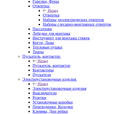
Горелки, Фены
Отвертки
Назад
Отвертки
Наборы диэлектрических отверток
Наборы слесарно-монтажных отверток
Пассатижи
Лебедки для монтажа
Инструмент для монтажа стяжек
Когти, Лазы
Тепловые пушки
Трапы
Пускатель, контактор
Назад
Пускатель, контактор
Контакторы
Пускатели
Электроустановочные изделия
Назад
Электроустановочные изделия
Выключатели
Розетки
Установочные коробки
Переходники, Колодки
Клеммы, Дин рейки