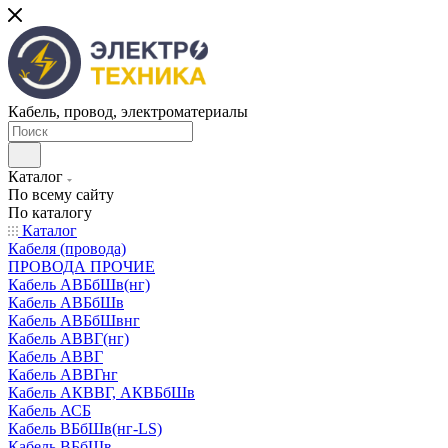
Кабель, провод, электроматериалы
Каталог
По всему сайту
По каталогу
Каталог
Кабеля (провода)
ПРОВОДА ПРОЧИЕ
Кабель АВБбШв(нг)
Кабель АВБбШв
Кабель АВБбШвнг
Кабель АВВГ(нг)
Кабель АВВГ
Кабель АВВГнг
Кабель АКВВГ, АКВБбШв
Кабель АСБ
Кабель ВБбШв(нг-LS)
Кабель ВБбШв