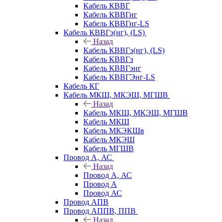
Кабель КВВГ
Кабель КВВГнг
Кабель КВВГнг-LS
Кабель КВВГэ(нг), (LS)
Назад
Кабель КВВГэ(нг), (LS)
Кабель КВВГэ
Кабель КВВГэнг
Кабель КВВГЭнг-LS
Кабель КГ
Кабель МКШ, МКЭШ, МГШВ
Назад
Кабель МКШ, МКЭШ, МГШВ
Кабель МКШ
Кабель МКЭКШв
Кабель МКЭШ
Кабель МГШВ
Провод А, АС
Назад
Провод А, АС
Провод А
Провод АС
Провод АПВ
Провод АППВ, ППВ
Назад