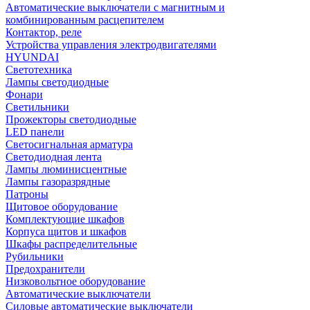
Автоматические выключатели с магнитным и
комбинированным расцепителем
Контактор, реле
Устройства управления электродвигателями
HYUNDAI
Светотехника
Лампы светодиодные
Фонари
Светильники
Прожекторы светодиодные
LED панели
Светосигнальная арматура
Светодиодная лента
Лампы люминисцентные
Лампы газоразрядные
Патроны
Щитовое оборудование
Комплектующие шкафов
Корпуса щитов и шкафов
Шкафы распределительные
Рубильники
Предохранители
Низковольтное оборудование
Автоматические выключатели
Силовые автоматические выключатели