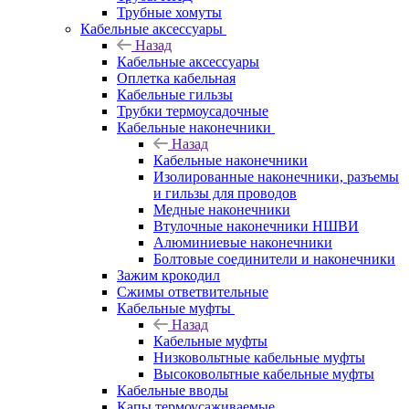
Трубные хомуты
Кабельные аксессуары
Назад
Кабельные аксессуары
Оплетка кабельная
Кабельные гильзы
Трубки термоусадочные
Кабельные наконечники
Назад
Кабельные наконечники
Изолированные наконечники, разъемы
и гильзы для проводов
Медные наконечники
Втулочные наконечники НШВИ
Алюминиевые наконечники
Болтовые соединители и наконечники
Зажим крокодил
Сжимы ответвительные
Кабельные муфты
Назад
Кабельные муфты
Низковольтные кабельные муфты
Высоковольтные кабельные муфты
Кабельные вводы
Капы термоусаживаемые