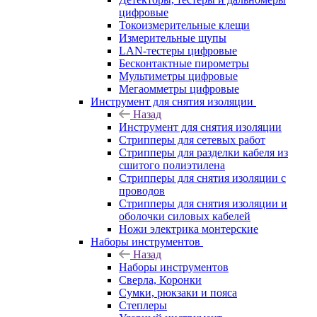
цифровые
Токоизмерительные клещи
Измерительные щупы
LAN-тестеры цифровые
Бесконтактные пирометры
Мультиметры цифровые
Мегаомметры цифровые
Инструмент для снятия изоляции
Назад
Инструмент для снятия изоляции
Стрипперы для сетевых работ
Стрипперы для разделки кабеля из
сшитого полиэтилена
Cтрипперы для снятия изоляции с
проводов
Стрипперы для снятия изоляции и
оболочки силовых кабелей
Ножи электрика монтерские
Наборы инструментов
Назад
Наборы инструментов
Сверла, Коронки
Сумки, рюкзаки и пояса
Степлеры