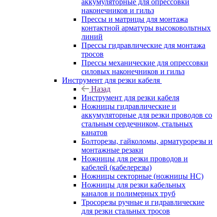
аккумуляторные для опрессовки
наконечников и гильз
Прессы и матрицы для монтажа
контактной арматуры высоковольтных
линий
Прессы гидравлические для монтажа
тросов
Прессы механические для опрессовки
силовых наконечников и гильз
Инструмент для резки кабеля
Назад
Инструмент для резки кабеля
Ножницы гидравлические и
аккумуляторные для резки проводов со
стальным сердечником, стальных
канатов
Болторезы, гайколомы, арматурорезы и
монтажные резаки
Ножницы для резки проводов и
кабелей (кабелерезы)
Ножницы секторные (ножницы НС)
Ножницы для резки кабельных
каналов и полимерных труб
Тросорезы ручные и гидравлические
для резки стальных тросов