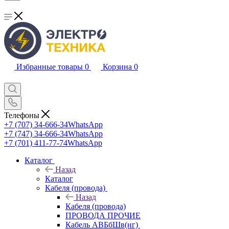
Избранные товары
0
Корзина
0
Телефоны
+7 (707) 34-666-34
WhatsApp
+7 (747) 34-666-34
WhatsApp
+7 (701) 411-77-74
WhatsApp
Каталог
Назад
Каталог
Кабеля (провода)
Назад
Кабеля (провода)
ПРОВОДА ПРОЧИЕ
Кабель АВБбШв(нг)