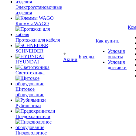
Электроустановочные
изделия
Клеммы WAGO
Ком
Протяжки для кабеля
Как купить
SCHNEIDER
Условия
Бренды
оплаты
Акции
HYUNDAI
Условия
доставки
Светотехника
Щитовое
оборудование
Рубильники
Предохранители
Низковольтное