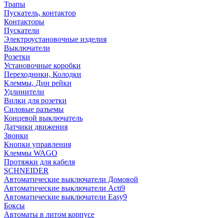
Трапы
Пускатель, контактор
Контакторы
Пускатели
Электроустановочные изделия
Выключатели
Розетки
Установочные коробки
Переходники, Колодки
Клеммы, Дин рейки
Удлинители
Вилки для розетки
Силовые разъемы
Концевой выключатель
Датчики движения
Звонки
Кнопки управления
Клеммы WAGO
Протяжки для кабеля
SCHNEIDER
Автоматические выключатели Домовой
Автоматические выключатели Acti9
Автоматические выключатели Easy9
Боксы
Автоматы в литом корпусе