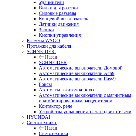
Удлинители
Вилки для розетки
Силовые разъемы
Концевой выключатель
Датчики движения
Звонки
Кнопки управления
Клеммы WAGO
Протяжки для кабеля
SCHNEIDER
Назад
SCHNEIDER
Автоматические выключатели Домовой
Автоматические выключатели Acti9
Автоматические выключатели Easy9
Боксы
Автоматы в литом корпусе
Автоматические выключатели с магнитным
и комбинированным расцепителем
Контактор, реле
Устройства управления электродвигателями
HYUNDAI
Светотехника
Назад
Светотехника