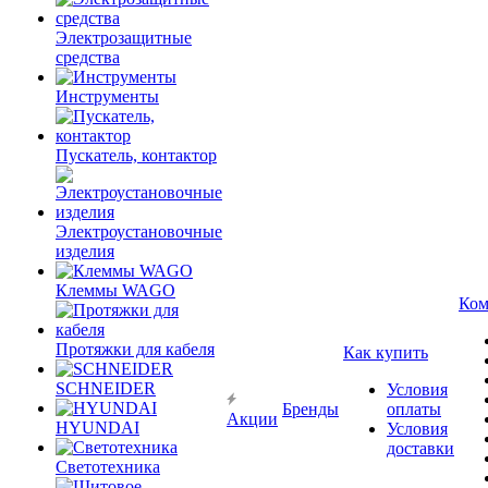
Электрозащитные
средства
Инструменты
Пускатель, контактор
Электроустановочные
изделия
Клеммы WAGO
Ком
Протяжки для кабеля
Как купить
SCHNEIDER
Условия
Бренды
оплаты
Акции
HYUNDAI
Условия
доставки
Светотехника