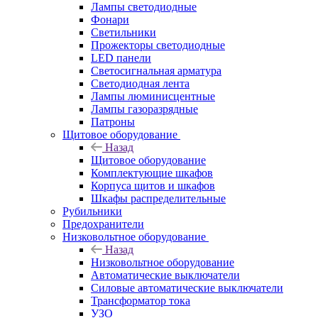
Лампы светодиодные
Фонари
Светильники
Прожекторы светодиодные
LED панели
Светосигнальная арматура
Светодиодная лента
Лампы люминисцентные
Лампы газоразрядные
Патроны
Щитовое оборудование
Назад
Щитовое оборудование
Комплектующие шкафов
Корпуса щитов и шкафов
Шкафы распределительные
Рубильники
Предохранители
Низковольтное оборудование
Назад
Низковольтное оборудование
Автоматические выключатели
Силовые автоматические выключатели
Трансформатор тока
УЗО