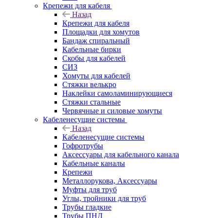
Крепежи для кабеля
Назад
Крепежи для кабеля
Площадки для хомутов
Бандаж спиральный
Кабельные бирки
Cкобы для кабелей
СИЗ
Хомуты для кабелей
Стяжки велькро
Наклейки самоламинирующиеся
Стяжки стальные
Червячные и силовые хомуты
Кабеленесущие системы
Назад
Кабеленесущие системы
Гофротрубы
Аксессуары для кабельного канала
Кабельные каналы
Крепежи
Металлорукова, Аксессуары
Муфты для труб
Углы, тройники для труб
Трубы гладкие
Трубы ПНД