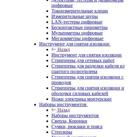
цифровые
Токоизмерительные клещи
Измерительные щупы
LAN-тестеры цифровые
Бесконтактные пирометры
Мультиметры цифровые
Мегаомметры цифровые
Инструмент для снятия изоляции
Назад
Инструмент для снятия изоляции
Стрипперы для сетевых работ
Стрипперы для разделки кабеля из
сшитого полиэтилена
Cтрипперы для снятия изоляции с
проводов
Стрипперы для снятия изоляции и
оболочки силовых кабелей
Ножи электрика монтерские
Наборы инструментов
Назад
Наборы инструментов
Сверла, Коронки
Сумки, рюкзаки и пояса
Степлеры