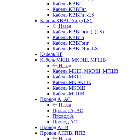
Кабель КВВГ
Кабель КВВГнг
Кабель КВВГнг-LS
Кабель КВВГэ(нг), (LS)
Назад
Кабель КВВГэ(нг), (LS)
Кабель КВВГэ
Кабель КВВГэнг
Кабель КВВГЭнг-LS
Кабель КГ
Кабель МКШ, МКЭШ, МГШВ
Назад
Кабель МКШ, МКЭШ, МГШВ
Кабель МКШ
Кабель МКЭКШв
Кабель МКЭШ
Кабель МГШВ
Провод А, АС
Назад
Провод А, АС
Провод А
Провод АС
Провод АПВ
Провод АППВ, ППВ
Назад