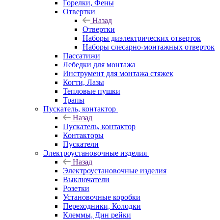
Горелки, Фены
Отвертки
Назад
Отвертки
Наборы диэлектрических отверток
Наборы слесарно-монтажных отверток
Пассатижи
Лебедки для монтажа
Инструмент для монтажа стяжек
Когти, Лазы
Тепловые пушки
Трапы
Пускатель, контактор
Назад
Пускатель, контактор
Контакторы
Пускатели
Электроустановочные изделия
Назад
Электроустановочные изделия
Выключатели
Розетки
Установочные коробки
Переходники, Колодки
Клеммы, Дин рейки