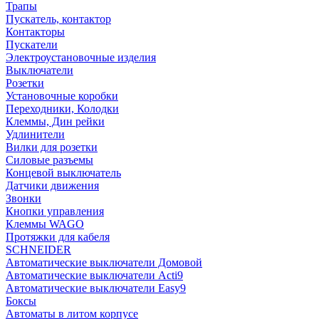
Трапы
Пускатель, контактор
Контакторы
Пускатели
Электроустановочные изделия
Выключатели
Розетки
Установочные коробки
Переходники, Колодки
Клеммы, Дин рейки
Удлинители
Вилки для розетки
Силовые разъемы
Концевой выключатель
Датчики движения
Звонки
Кнопки управления
Клеммы WAGO
Протяжки для кабеля
SCHNEIDER
Автоматические выключатели Домовой
Автоматические выключатели Acti9
Автоматические выключатели Easy9
Боксы
Автоматы в литом корпусе