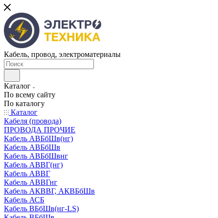
Кабель, провод, электроматериалы
Каталог
По всему сайту
По каталогу
Каталог
Кабеля (провода)
ПРОВОДА ПРОЧИЕ
Кабель АВБбШв(нг)
Кабель АВБбШв
Кабель АВБбШвнг
Кабель АВВГ(нг)
Кабель АВВГ
Кабель АВВГнг
Кабель АКВВГ, АКВБбШв
Кабель АСБ
Кабель ВБбШв(нг-LS)
Кабель ВБбШв