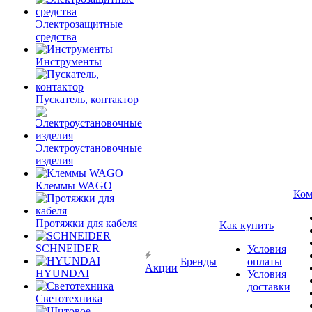
Электрозащитные
средства
Инструменты
Пускатель, контактор
Электроустановочные
изделия
Клеммы WAGO
Ком
Протяжки для кабеля
Как купить
SCHNEIDER
Условия
Бренды
оплаты
Акции
HYUNDAI
Условия
доставки
Светотехника