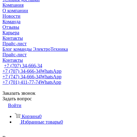
Компания
О компании
Новости
Команда
Отзывы
Карьера
Контакты
Прайс-лист
Блог команды ЭлектроТехника
Прайс-лист
Контакты
+7 (707) 34-666-34
+7 (707) 34-666-34
WhatsApp
+7 (747) 34-666-34
WhatsApp
+7 (701) 411-77-74
WhatsApp
Заказать звонок
Задать вопрос
Войти
Корзина
0
Избранные товары
0