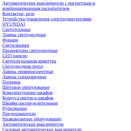
Автоматические выключатели с магнитным и
комбинированным расцепителем
Контактор, реле
Устройства управления электродвигателями
HYUNDAI
Светотехника
Лампы светодиодные
Фонари
Светильники
Прожекторы светодиодные
LED панели
Светосигнальная арматура
Светодиодная лента
Лампы люминисцентные
Лампы газоразрядные
Патроны
Щитовое оборудование
Комплектующие шкафов
Корпуса щитов и шкафов
Шкафы распределительные
Рубильники
Предохранители
Низковольтное оборудование
Автоматические выключатели
Силовые автоматические выключатели