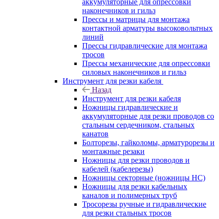
аккумуляторные для опрессовки
наконечников и гильз
Прессы и матрицы для монтажа
контактной арматуры высоковольтных
линий
Прессы гидравлические для монтажа
тросов
Прессы механические для опрессовки
силовых наконечников и гильз
Инструмент для резки кабеля
Назад
Инструмент для резки кабеля
Ножницы гидравлические и
аккумуляторные для резки проводов со
стальным сердечником, стальных
канатов
Болторезы, гайколомы, арматурорезы и
монтажные резаки
Ножницы для резки проводов и
кабелей (кабелерезы)
Ножницы секторные (ножницы НС)
Ножницы для резки кабельных
каналов и полимерных труб
Тросорезы ручные и гидравлические
для резки стальных тросов