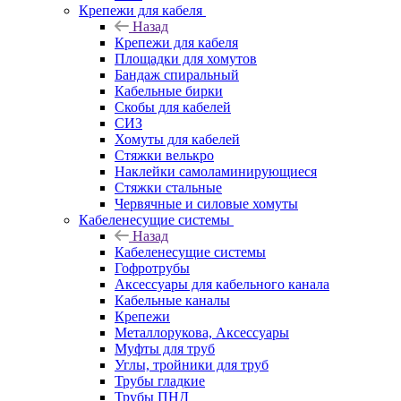
Крепежи для кабеля
Назад
Крепежи для кабеля
Площадки для хомутов
Бандаж спиральный
Кабельные бирки
Cкобы для кабелей
СИЗ
Хомуты для кабелей
Стяжки велькро
Наклейки самоламинирующиеся
Стяжки стальные
Червячные и силовые хомуты
Кабеленесущие системы
Назад
Кабеленесущие системы
Гофротрубы
Аксессуары для кабельного канала
Кабельные каналы
Крепежи
Металлорукова, Аксессуары
Муфты для труб
Углы, тройники для труб
Трубы гладкие
Трубы ПНД