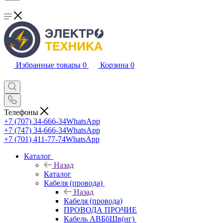
Избранные товары
0
Корзина
0
Телефоны
+7 (707) 34-666-34
WhatsApp
+7 (747) 34-666-34
WhatsApp
+7 (701) 411-77-74
WhatsApp
Каталог
Назад
Каталог
Кабеля (провода)
Назад
Кабеля (провода)
ПРОВОДА ПРОЧИЕ
Кабель АВБбШв(нг)