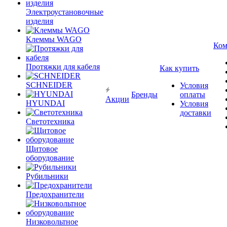
Электроустановочные
изделия
Клеммы WAGO
Ком
Протяжки для кабеля
Как купить
SCHNEIDER
Условия
Бренды
оплаты
Акции
HYUNDAI
Условия
доставки
Светотехника
Щитовое
оборудование
Рубильники
Предохранители
Низковольтное