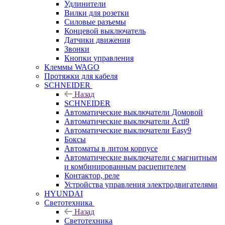
Удлинители
Вилки для розетки
Силовые разъемы
Концевой выключатель
Датчики движения
Звонки
Кнопки управления
Клеммы WAGO
Протяжки для кабеля
SCHNEIDER
Назад
SCHNEIDER
Автоматические выключатели Домовой
Автоматические выключатели Acti9
Автоматические выключатели Easy9
Боксы
Автоматы в литом корпусе
Автоматические выключатели с магнитным
и комбинированным расцепителем
Контактор, реле
Устройства управления электродвигателями
HYUNDAI
Светотехника
Назад
Светотехника