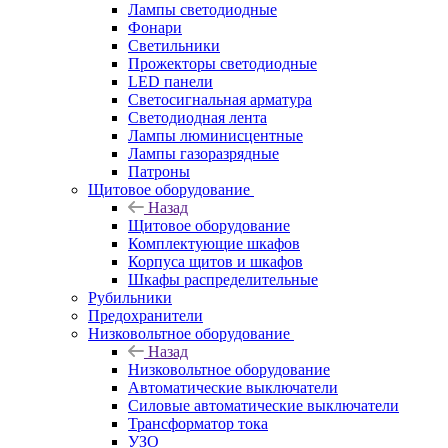
Лампы светодиодные
Фонари
Светильники
Прожекторы светодиодные
LED панели
Светосигнальная арматура
Светодиодная лента
Лампы люминисцентные
Лампы газоразрядные
Патроны
Щитовое оборудование
Назад
Щитовое оборудование
Комплектующие шкафов
Корпуса щитов и шкафов
Шкафы распределительные
Рубильники
Предохранители
Низковольтное оборудование
Назад
Низковольтное оборудование
Автоматические выключатели
Силовые автоматические выключатели
Трансформатор тока
УЗО