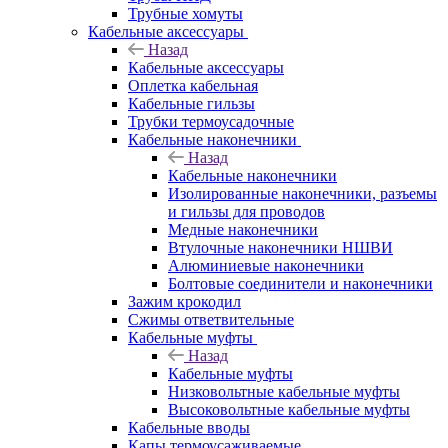
Трубные хомуты
Кабельные аксессуары
Назад
Кабельные аксессуары
Оплетка кабельная
Кабельные гильзы
Трубки термоусадочные
Кабельные наконечники
Назад
Кабельные наконечники
Изолированные наконечники, разъемы
и гильзы для проводов
Медные наконечники
Втулочные наконечники НШВИ
Алюминиевые наконечники
Болтовые соединители и наконечники
Зажим крокодил
Сжимы ответвительные
Кабельные муфты
Назад
Кабельные муфты
Низковольтные кабельные муфты
Высоковольтные кабельные муфты
Кабельные вводы
Капы термоусаживаемые