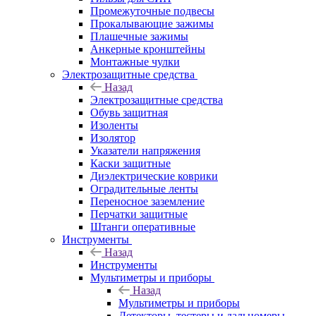
Промежуточные подвесы
Прокалывающие зажимы
Плашечные зажимы
Анкерные кронштейны
Монтажные чулки
Электрозащитные средства
Назад
Электрозащитные средства
Обувь защитная
Изоленты
Изолятор
Указатели напряжения
Каски защитные
Диэлектрические коврики
Оградительные ленты
Переносное заземление
Перчатки защитные
Штанги оперативные
Инструменты
Назад
Инструменты
Мультиметры и приборы
Назад
Мультиметры и приборы
Детекторы, тестеры и дальномеры