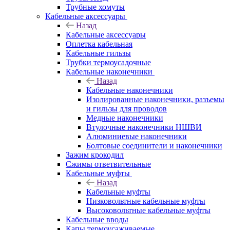
Трубные хомуты
Кабельные аксессуары
Назад
Кабельные аксессуары
Оплетка кабельная
Кабельные гильзы
Трубки термоусадочные
Кабельные наконечники
Назад
Кабельные наконечники
Изолированные наконечники, разъемы
и гильзы для проводов
Медные наконечники
Втулочные наконечники НШВИ
Алюминиевые наконечники
Болтовые соединители и наконечники
Зажим крокодил
Сжимы ответвительные
Кабельные муфты
Назад
Кабельные муфты
Низковольтные кабельные муфты
Высоковольтные кабельные муфты
Кабельные вводы
Капы термоусаживаемые