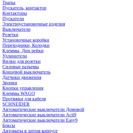
Трапы
Пускатель, контактор
Контакторы
Пускатели
Электроустановочные изделия
Выключатели
Розетки
Установочные коробки
Переходники, Колодки
Клеммы, Дин рейки
Удлинители
Вилки для розетки
Силовые разъемы
Концевой выключатель
Датчики движения
Звонки
Кнопки управления
Клеммы WAGO
Протяжки для кабеля
SCHNEIDER
Автоматические выключатели Домовой
Автоматические выключатели Acti9
Автоматические выключатели Easy9
Боксы
Автоматы в литом корпусе