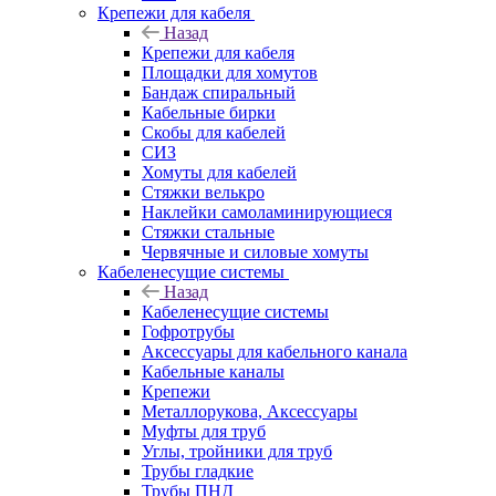
Крепежи для кабеля
Назад
Крепежи для кабеля
Площадки для хомутов
Бандаж спиральный
Кабельные бирки
Cкобы для кабелей
СИЗ
Хомуты для кабелей
Стяжки велькро
Наклейки самоламинирующиеся
Стяжки стальные
Червячные и силовые хомуты
Кабеленесущие системы
Назад
Кабеленесущие системы
Гофротрубы
Аксессуары для кабельного канала
Кабельные каналы
Крепежи
Металлорукова, Аксессуары
Муфты для труб
Углы, тройники для труб
Трубы гладкие
Трубы ПНД