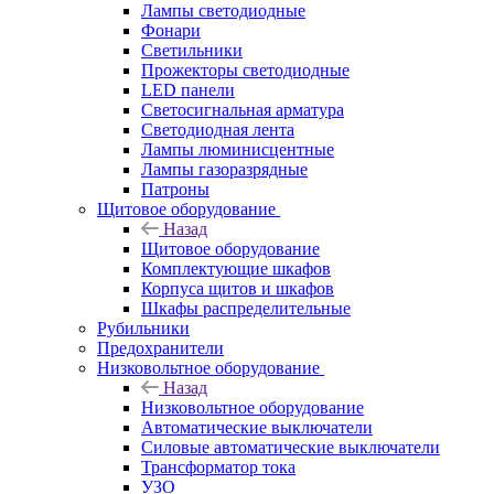
Лампы светодиодные
Фонари
Светильники
Прожекторы светодиодные
LED панели
Светосигнальная арматура
Светодиодная лента
Лампы люминисцентные
Лампы газоразрядные
Патроны
Щитовое оборудование
Назад
Щитовое оборудование
Комплектующие шкафов
Корпуса щитов и шкафов
Шкафы распределительные
Рубильники
Предохранители
Низковольтное оборудование
Назад
Низковольтное оборудование
Автоматические выключатели
Силовые автоматические выключатели
Трансформатор тока
УЗО