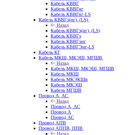
Кабель КВВГ
Кабель КВВГнг
Кабель КВВГнг-LS
Кабель КВВГэ(нг), (LS)
Назад
Кабель КВВГэ(нг), (LS)
Кабель КВВГэ
Кабель КВВГэнг
Кабель КВВГЭнг-LS
Кабель КГ
Кабель МКШ, МКЭШ, МГШВ
Назад
Кабель МКШ, МКЭШ, МГШВ
Кабель МКШ
Кабель МКЭКШв
Кабель МКЭШ
Кабель МГШВ
Провод А, АС
Назад
Провод А, АС
Провод А
Провод АС
Провод АПВ
Провод АППВ, ППВ
Назад