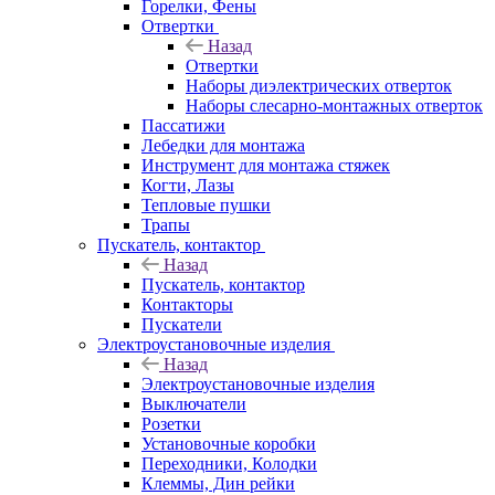
Горелки, Фены
Отвертки
Назад
Отвертки
Наборы диэлектрических отверток
Наборы слесарно-монтажных отверток
Пассатижи
Лебедки для монтажа
Инструмент для монтажа стяжек
Когти, Лазы
Тепловые пушки
Трапы
Пускатель, контактор
Назад
Пускатель, контактор
Контакторы
Пускатели
Электроустановочные изделия
Назад
Электроустановочные изделия
Выключатели
Розетки
Установочные коробки
Переходники, Колодки
Клеммы, Дин рейки