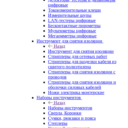
цифровые
Токоизмерительные клещи
Измерительные щупы
LAN-тестеры цифровые
Бесконтактные пирометры
Мультиметры цифровые
Мегаомметры цифровые
Инструмент для снятия изоляции
Назад
Инструмент для снятия изоляции
Стрипперы для сетевых работ
Стрипперы для разделки кабеля из
сшитого полиэтилена
Cтрипперы для снятия изоляции с
проводов
Стрипперы для снятия изоляции и
оболочки силовых кабелей
Ножи электрика монтерские
Наборы инструментов
Назад
Наборы инструментов
Сверла, Коронки
Сумки, рюкзаки и пояса
Степлеры