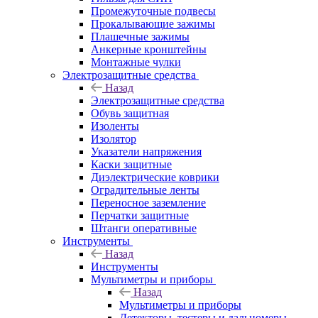
Промежуточные подвесы
Прокалывающие зажимы
Плашечные зажимы
Анкерные кронштейны
Монтажные чулки
Электрозащитные средства
Назад
Электрозащитные средства
Обувь защитная
Изоленты
Изолятор
Указатели напряжения
Каски защитные
Диэлектрические коврики
Оградительные ленты
Переносное заземление
Перчатки защитные
Штанги оперативные
Инструменты
Назад
Инструменты
Мультиметры и приборы
Назад
Мультиметры и приборы
Детекторы, тестеры и дальномеры