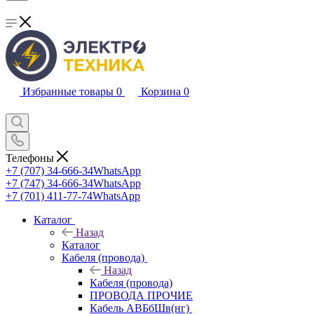
Избранные товары
0
Корзина
0
Телефоны
+7 (707) 34-666-34
WhatsApp
+7 (747) 34-666-34
WhatsApp
+7 (701) 411-77-74
WhatsApp
Каталог
Назад
Каталог
Кабеля (провода)
Назад
Кабеля (провода)
ПРОВОДА ПРОЧИЕ
Кабель АВБбШв(нг)