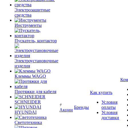
Электрозащитные
средства
Инструменты
Пускатель, контактор
Электроустановочные
изделия
Клеммы WAGO
Ком
Протяжки для кабеля
Как купить
SCHNEIDER
Условия
Бренды
оплаты
Акции
HYUNDAI
Условия
доставки
Светотехника