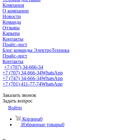
Компания
О компании
Новости
Команда
Отзывы
Карьера
Контакты
Прайс-лист
Блог команды ЭлектроТехника
Прайс-лист
Контакты
+7 (707) 34-666-34
+7 (707) 34-666-34
WhatsApp
+7 (747) 34-666-34
WhatsApp
+7 (701) 411-77-74
WhatsApp
Заказать звонок
Задать вопрос
Войти
Корзина
0
Избранные товары
0