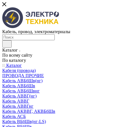
Кабель, провод, электроматериалы
Каталог
По всему сайту
По каталогу
Каталог
Кабеля (провода)
ПРОВОДА ПРОЧИЕ
Кабель АВБбШв(нг)
Кабель АВБбШв
Кабель АВБбШвнг
Кабель АВВГ(нг)
Кабель АВВГ
Кабель АВВГнг
Кабель АКВВГ, АКВБбШв
Кабель АСБ
Кабель ВБбШв(нг-LS)
Кабель ВБбШв