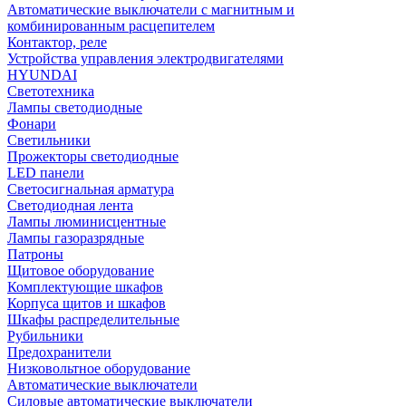
Автоматические выключатели с магнитным и
комбинированным расцепителем
Контактор, реле
Устройства управления электродвигателями
HYUNDAI
Светотехника
Лампы светодиодные
Фонари
Светильники
Прожекторы светодиодные
LED панели
Светосигнальная арматура
Светодиодная лента
Лампы люминисцентные
Лампы газоразрядные
Патроны
Щитовое оборудование
Комплектующие шкафов
Корпуса щитов и шкафов
Шкафы распределительные
Рубильники
Предохранители
Низковольтное оборудование
Автоматические выключатели
Силовые автоматические выключатели