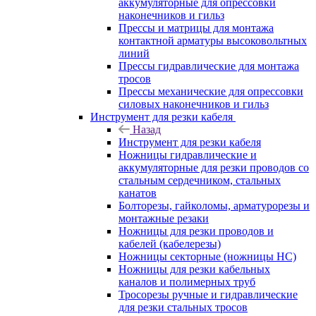
аккумуляторные для опрессовки
наконечников и гильз
Прессы и матрицы для монтажа
контактной арматуры высоковольтных
линий
Прессы гидравлические для монтажа
тросов
Прессы механические для опрессовки
силовых наконечников и гильз
Инструмент для резки кабеля
Назад
Инструмент для резки кабеля
Ножницы гидравлические и
аккумуляторные для резки проводов со
стальным сердечником, стальных
канатов
Болторезы, гайколомы, арматурорезы и
монтажные резаки
Ножницы для резки проводов и
кабелей (кабелерезы)
Ножницы секторные (ножницы НС)
Ножницы для резки кабельных
каналов и полимерных труб
Тросорезы ручные и гидравлические
для резки стальных тросов