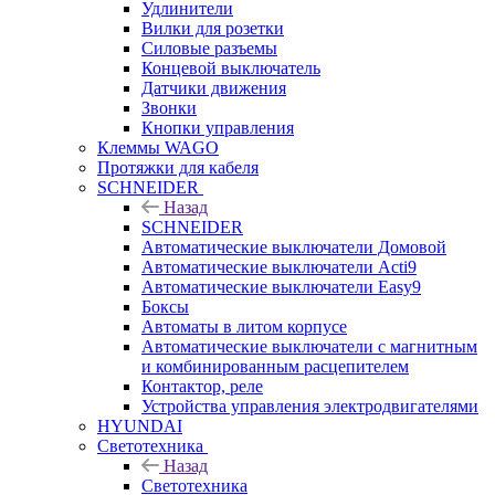
Удлинители
Вилки для розетки
Силовые разъемы
Концевой выключатель
Датчики движения
Звонки
Кнопки управления
Клеммы WAGO
Протяжки для кабеля
SCHNEIDER
Назад
SCHNEIDER
Автоматические выключатели Домовой
Автоматические выключатели Acti9
Автоматические выключатели Easy9
Боксы
Автоматы в литом корпусе
Автоматические выключатели с магнитным
и комбинированным расцепителем
Контактор, реле
Устройства управления электродвигателями
HYUNDAI
Светотехника
Назад
Светотехника