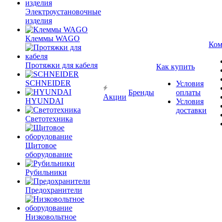
Электроустановочные
изделия
Клеммы WAGO
Ком
Протяжки для кабеля
Как купить
SCHNEIDER
Условия
Бренды
оплаты
Акции
HYUNDAI
Условия
доставки
Светотехника
Щитовое
оборудование
Рубильники
Предохранители
Низковольтное