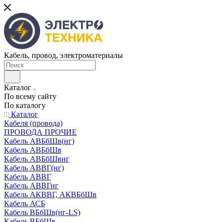
Кабель, провод, электроматериалы
Каталог
По всему сайту
По каталогу
Каталог
Кабеля (провода)
ПРОВОДА ПРОЧИЕ
Кабель АВБбШв(нг)
Кабель АВБбШв
Кабель АВБбШвнг
Кабель АВВГ(нг)
Кабель АВВГ
Кабель АВВГнг
Кабель АКВВГ, АКВБбШв
Кабель АСБ
Кабель ВБбШв(нг-LS)
Кабель ВБбШв