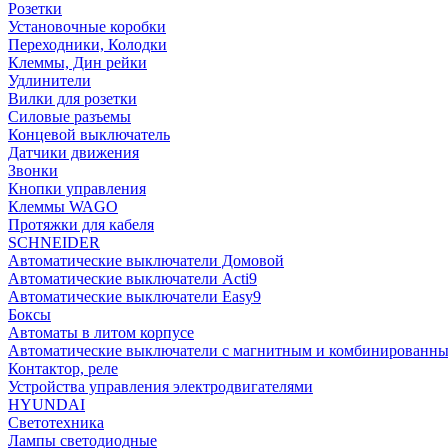
Розетки
Установочные коробки
Переходники, Колодки
Клеммы, Дин рейки
Удлинители
Вилки для розетки
Силовые разъемы
Концевой выключатель
Датчики движения
Звонки
Кнопки управления
Клеммы WAGO
Протяжки для кабеля
SCHNEIDER
Автоматические выключатели Домовой
Автоматические выключатели Acti9
Автоматические выключатели Easy9
Боксы
Автоматы в литом корпусе
Автоматические выключатели с магнитным и комбинированны
Контактор, реле
Устройства управления электродвигателями
HYUNDAI
Светотехника
Лампы светодиодные