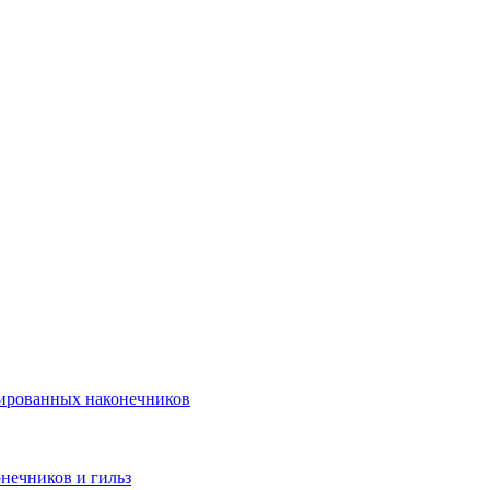
лированных наконечников
нечников и гильз