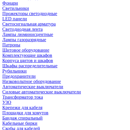
Фонари
Светильники
Прожекторы светодиодные
LED панели
Светосигнальная арматура
Светодиодная лента
Лампы люминисцентные
Лампы газоразрядные
Патроны
Щитовое оборудование
Комплектующие шкафов
Корпуса щитов и шкафов
Шкафы распределительные
Рубильники
Предохранители
Низковольтное оборудование
Автоматические выключатели
Силовые автоматические выключатели
Трансформатор тока
УЗО
Крепежи для кабеля
Площадки для хомутов
Бандаж спиральный
Кабельные бирки
Cкобы для кабелей