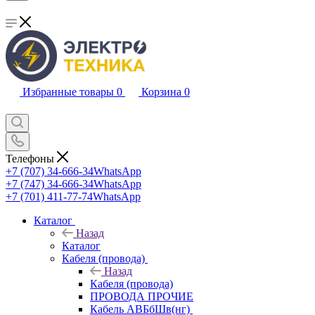
Избранные товары
0
Корзина
0
Телефоны
+7 (707) 34-666-34
WhatsApp
+7 (747) 34-666-34
WhatsApp
+7 (701) 411-77-74
WhatsApp
Каталог
Назад
Каталог
Кабеля (провода)
Назад
Кабеля (провода)
ПРОВОДА ПРОЧИЕ
Кабель АВБбШв(нг)