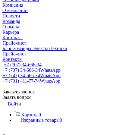
Компания
О компании
Новости
Команда
Отзывы
Карьера
Контакты
Прайс-лист
Блог команды ЭлектроТехника
Прайс-лист
Контакты
+7 (707) 34-666-34
+7 (707) 34-666-34
WhatsApp
+7 (747) 34-666-34
WhatsApp
+7 (701) 411-77-74
WhatsApp
Заказать звонок
Задать вопрос
Войти
Корзина
0
Избранные товары
0