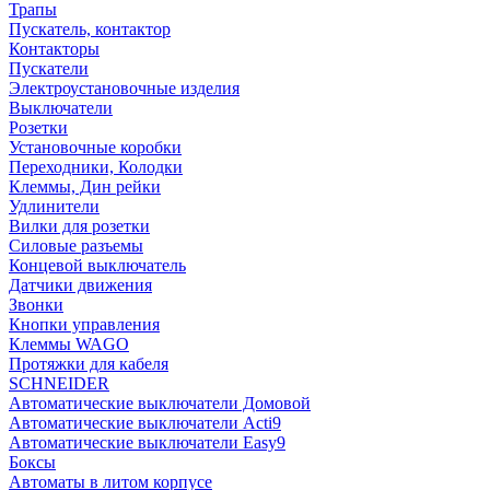
Трапы
Пускатель, контактор
Контакторы
Пускатели
Электроустановочные изделия
Выключатели
Розетки
Установочные коробки
Переходники, Колодки
Клеммы, Дин рейки
Удлинители
Вилки для розетки
Силовые разъемы
Концевой выключатель
Датчики движения
Звонки
Кнопки управления
Клеммы WAGO
Протяжки для кабеля
SCHNEIDER
Автоматические выключатели Домовой
Автоматические выключатели Acti9
Автоматические выключатели Easy9
Боксы
Автоматы в литом корпусе