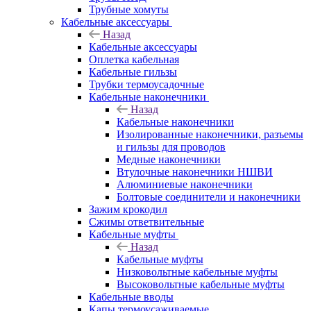
Трубные хомуты
Кабельные аксессуары
Назад
Кабельные аксессуары
Оплетка кабельная
Кабельные гильзы
Трубки термоусадочные
Кабельные наконечники
Назад
Кабельные наконечники
Изолированные наконечники, разъемы
и гильзы для проводов
Медные наконечники
Втулочные наконечники НШВИ
Алюминиевые наконечники
Болтовые соединители и наконечники
Зажим крокодил
Сжимы ответвительные
Кабельные муфты
Назад
Кабельные муфты
Низковольтные кабельные муфты
Высоковольтные кабельные муфты
Кабельные вводы
Капы термоусаживаемые