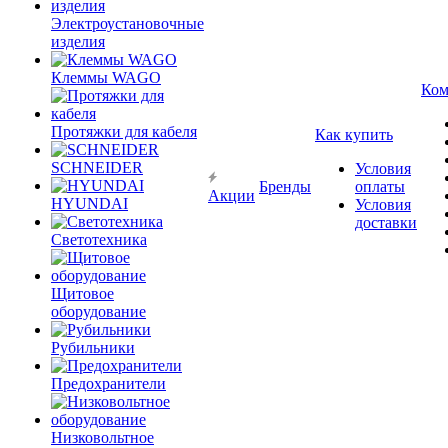
Электроустановочные
изделия
Клеммы WAGO
Ком
Протяжки для кабеля
Как купить
SCHNEIDER
Условия
Бренды
оплаты
Акции
HYUNDAI
Условия
доставки
Светотехника
Щитовое
оборудование
Рубильники
Предохранители
Низковольтное