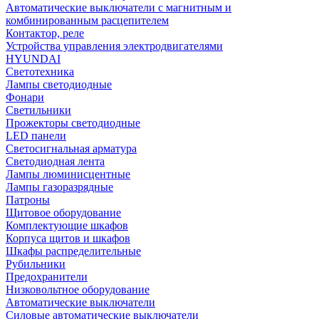
Автоматические выключатели с магнитным и
комбинированным расцепителем
Контактор, реле
Устройства управления электродвигателями
HYUNDAI
Светотехника
Лампы светодиодные
Фонари
Светильники
Прожекторы светодиодные
LED панели
Светосигнальная арматура
Светодиодная лента
Лампы люминисцентные
Лампы газоразрядные
Патроны
Щитовое оборудование
Комплектующие шкафов
Корпуса щитов и шкафов
Шкафы распределительные
Рубильники
Предохранители
Низковольтное оборудование
Автоматические выключатели
Силовые автоматические выключатели