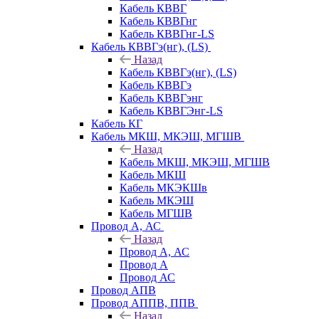
Кабель КВВГ
Кабель КВВГнг
Кабель КВВГнг-LS
Кабель КВВГэ(нг), (LS)
Назад
Кабель КВВГэ(нг), (LS)
Кабель КВВГэ
Кабель КВВГэнг
Кабель КВВГЭнг-LS
Кабель КГ
Кабель МКШ, МКЭШ, МГШВ
Назад
Кабель МКШ, МКЭШ, МГШВ
Кабель МКШ
Кабель МКЭКШв
Кабель МКЭШ
Кабель МГШВ
Провод А, АС
Назад
Провод А, АС
Провод А
Провод АС
Провод АПВ
Провод АППВ, ППВ
Назад