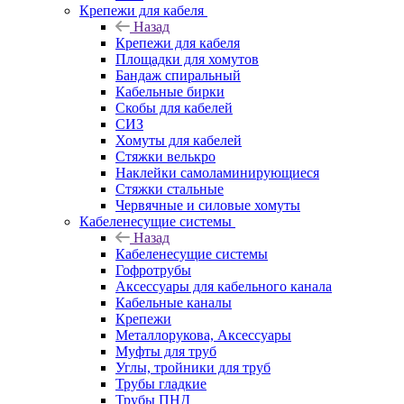
Крепежи для кабеля
Назад
Крепежи для кабеля
Площадки для хомутов
Бандаж спиральный
Кабельные бирки
Cкобы для кабелей
СИЗ
Хомуты для кабелей
Стяжки велькро
Наклейки самоламинирующиеся
Стяжки стальные
Червячные и силовые хомуты
Кабеленесущие системы
Назад
Кабеленесущие системы
Гофротрубы
Аксессуары для кабельного канала
Кабельные каналы
Крепежи
Металлорукова, Аксессуары
Муфты для труб
Углы, тройники для труб
Трубы гладкие
Трубы ПНД