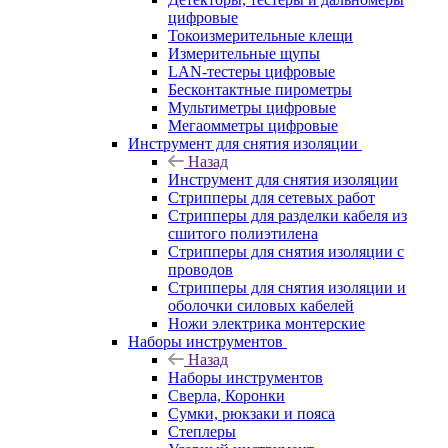
цифровые
Токоизмерительные клещи
Измерительные щупы
LAN-тестеры цифровые
Бесконтактные пирометры
Мультиметры цифровые
Мегаомметры цифровые
Инструмент для снятия изоляции
Назад
Инструмент для снятия изоляции
Стрипперы для сетевых работ
Стрипперы для разделки кабеля из
сшитого полиэтилена
Cтрипперы для снятия изоляции с
проводов
Стрипперы для снятия изоляции и
оболочки силовых кабелей
Ножи электрика монтерские
Наборы инструментов
Назад
Наборы инструментов
Сверла, Коронки
Сумки, рюкзаки и пояса
Степлеры