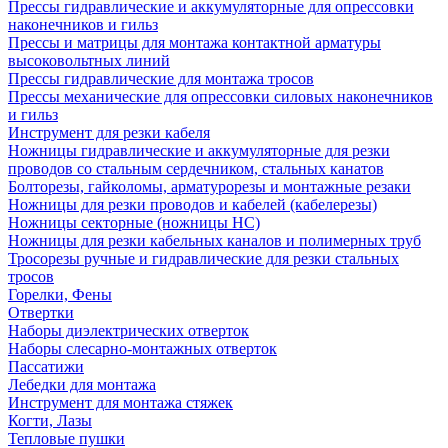
Прессы гидравлические и аккумуляторные для опрессовки
наконечников и гильз
Прессы и матрицы для монтажа контактной арматуры
высоковольтных линий
Прессы гидравлические для монтажа тросов
Прессы механические для опрессовки силовых наконечников
и гильз
Инструмент для резки кабеля
Ножницы гидравлические и аккумуляторные для резки
проводов со стальным сердечником, стальных канатов
Болторезы, гайколомы, арматурорезы и монтажные резаки
Ножницы для резки проводов и кабелей (кабелерезы)
Ножницы секторные (ножницы НС)
Ножницы для резки кабельных каналов и полимерных труб
Тросорезы ручные и гидравлические для резки стальных
тросов
Горелки, Фены
Отвертки
Наборы диэлектрических отверток
Наборы слесарно-монтажных отверток
Пассатижи
Лебедки для монтажа
Инструмент для монтажа стяжек
Когти, Лазы
Тепловые пушки