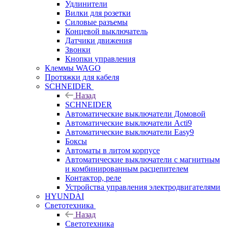
Удлинители
Вилки для розетки
Силовые разъемы
Концевой выключатель
Датчики движения
Звонки
Кнопки управления
Клеммы WAGO
Протяжки для кабеля
SCHNEIDER
Назад
SCHNEIDER
Автоматические выключатели Домовой
Автоматические выключатели Acti9
Автоматические выключатели Easy9
Боксы
Автоматы в литом корпусе
Автоматические выключатели с магнитным
и комбинированным расцепителем
Контактор, реле
Устройства управления электродвигателями
HYUNDAI
Светотехника
Назад
Светотехника