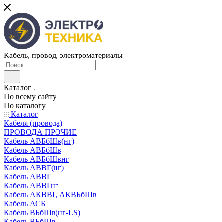
Кабель, провод, электроматериалы
Каталог
По всему сайту
По каталогу
Каталог
Кабеля (провода)
ПРОВОДА ПРОЧИЕ
Кабель АВБбШв(нг)
Кабель АВБбШв
Кабель АВБбШвнг
Кабель АВВГ(нг)
Кабель АВВГ
Кабель АВВГнг
Кабель АКВВГ, АКВБбШв
Кабель АСБ
Кабель ВБбШв(нг-LS)
Кабель ВБбШв