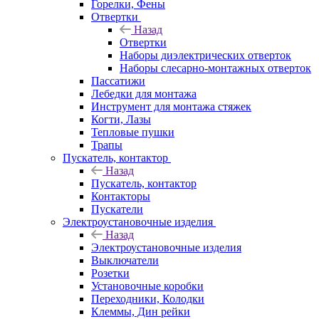
Горелки, Фены
Отвертки
Назад
Отвертки
Наборы диэлектрических отверток
Наборы слесарно-монтажных отверток
Пассатижи
Лебедки для монтажа
Инструмент для монтажа стяжек
Когти, Лазы
Тепловые пушки
Трапы
Пускатель, контактор
Назад
Пускатель, контактор
Контакторы
Пускатели
Электроустановочные изделия
Назад
Электроустановочные изделия
Выключатели
Розетки
Установочные коробки
Переходники, Колодки
Клеммы, Дин рейки