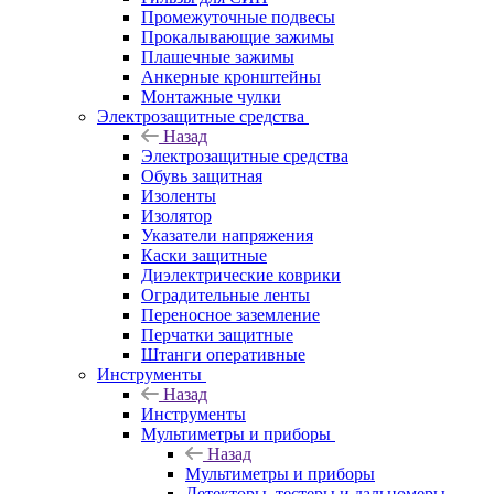
Промежуточные подвесы
Прокалывающие зажимы
Плашечные зажимы
Анкерные кронштейны
Монтажные чулки
Электрозащитные средства
Назад
Электрозащитные средства
Обувь защитная
Изоленты
Изолятор
Указатели напряжения
Каски защитные
Диэлектрические коврики
Оградительные ленты
Переносное заземление
Перчатки защитные
Штанги оперативные
Инструменты
Назад
Инструменты
Мультиметры и приборы
Назад
Мультиметры и приборы
Детекторы, тестеры и дальномеры