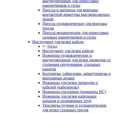
аккумуляторные для опрессовки
наконечников и гильз
Прессы и матрицы для монтажа
контактной арматуры высоковольтных
линий
Прессы гидравлические для монтажа
тросов
Прессы механические для опрессовки
силовых наконечников и гильз
Инструмент для резки кабеля
Назад
Инструмент для резки кабеля
Ножницы гидравлические и
аккумуляторные для резки проводов со
стальным сердечником, стальных
канатов
Болторезы, гайколомы, арматурорезы и
монтажные резаки
Ножницы для резки проводов и
кабелей (кабелерезы)
Ножницы секторные (ножницы НС)
Ножницы для резки кабельных
каналов и полимерных труб
Тросорезы ручные и гидравлические
для резки стальных тросов