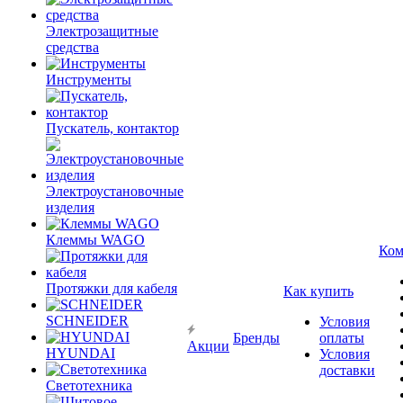
Электрозащитные
средства
Инструменты
Пускатель, контактор
Электроустановочные
изделия
Клеммы WAGO
Ком
Протяжки для кабеля
Как купить
SCHNEIDER
Условия
Бренды
оплаты
Акции
HYUNDAI
Условия
доставки
Светотехника