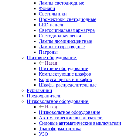
Лампы светодиодные
Фонари
Светильники
Прожекторы светодиодные
LED панели
Светосигнальная арматура
Светодиодная лента
Лампы люминисцентные
Лампы газоразрядные
Патроны
Щитовое оборудование
Назад
Щитовое оборудование
Комплектующие шкафов
Корпуса щитов и шкафов
Шкафы распределительные
Рубильники
Предохранители
Низковольтное оборудование
Назад
Низковольтное оборудование
Автоматические выключатели
Силовые автоматические выключатели
Трансформатор тока
УЗО