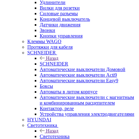
Удлинители
Вилки для розетки
Силовые разъемы
Концевой выключатель
Датчики движения
Звонки
Кнопки управления
Клеммы WAGO
Протяжки для кабеля
SCHNEIDER
Назад
SCHNEIDER
Автоматические выключатели Домовой
Автоматические выключатели Acti9
Автоматические выключатели Easy9
Боксы
Автоматы в литом корпусе
Автоматические выключатели с магнитным
и комбинированным расцепителем
Контактор, реле
Устройства управления электродвигателями
HYUNDAI
Светотехника
Назад
Светотехника