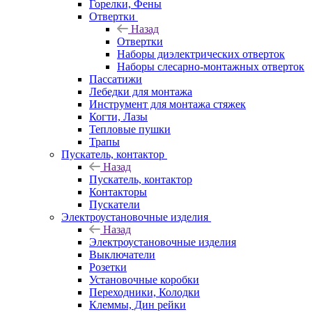
Горелки, Фены
Отвертки
Назад
Отвертки
Наборы диэлектрических отверток
Наборы слесарно-монтажных отверток
Пассатижи
Лебедки для монтажа
Инструмент для монтажа стяжек
Когти, Лазы
Тепловые пушки
Трапы
Пускатель, контактор
Назад
Пускатель, контактор
Контакторы
Пускатели
Электроустановочные изделия
Назад
Электроустановочные изделия
Выключатели
Розетки
Установочные коробки
Переходники, Колодки
Клеммы, Дин рейки