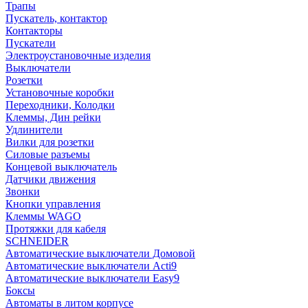
Трапы
Пускатель, контактор
Контакторы
Пускатели
Электроустановочные изделия
Выключатели
Розетки
Установочные коробки
Переходники, Колодки
Клеммы, Дин рейки
Удлинители
Вилки для розетки
Силовые разъемы
Концевой выключатель
Датчики движения
Звонки
Кнопки управления
Клеммы WAGO
Протяжки для кабеля
SCHNEIDER
Автоматические выключатели Домовой
Автоматические выключатели Acti9
Автоматические выключатели Easy9
Боксы
Автоматы в литом корпусе