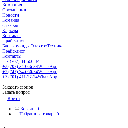
Компания
О компании
Новости
Команда
Отзывы
Карьера
Контакты
Прайс-лист
Блог команды ЭлектроТехника
Прайс-лист
Контакты
+7 (707) 34-666-34
+7 (707) 34-666-34
WhatsApp
+7 (747) 34-666-34
WhatsApp
+7 (701) 411-77-74
WhatsApp
Заказать звонок
Задать вопрос
Войти
Корзина
0
Избранные товары
0