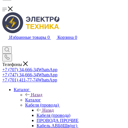
Избранные товары
0
Корзина
0
Телефоны
+7 (707) 34-666-34
WhatsApp
+7 (747) 34-666-34
WhatsApp
+7 (701) 411-77-74
WhatsApp
Каталог
Назад
Каталог
Кабеля (провода)
Назад
Кабеля (провода)
ПРОВОДА ПРОЧИЕ
Кабель АВБбШв(нг)