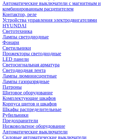
Автоматические выключатели с магнитным и
комбинированным расцепителем
Контактор, реле
Устройства управления электродвигателями
HYUNDAI
Светотехника
Лампы светодиодные
Фонари
Светильники
Прожекторы светодиодные
LED панели
Светосигнальная арматура
Светодиодная лента
Лампы люминисцентные
Лампы газоразрядные
Патроны
Щитовое оборудование
Комплектующие шкафов
Корпуса щитов и шкафов
Шкафы распределительные
Рубильники
Предохранители
Низковольтное оборудование
Автоматические выключатели
Силовые автоматические выключатели