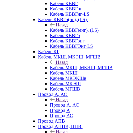
Кабель КВВГ
Кабель КВВГнг
Кабель КВВГнг-LS
Кабель КВВГэ(нг), (LS)
Назад
Кабель КВВГэ(нг), (LS)
Кабель КВВГэ
Кабель КВВГэнг
Кабель КВВГЭнг-LS
Кабель КГ
Кабель МКШ, МКЭШ, МГШВ
Назад
Кабель МКШ, МКЭШ, МГШВ
Кабель МКШ
Кабель МКЭКШв
Кабель МКЭШ
Кабель МГШВ
Провод А, АС
Назад
Провод А, АС
Провод А
Провод АС
Провод АПВ
Провод АППВ, ППВ
Назад