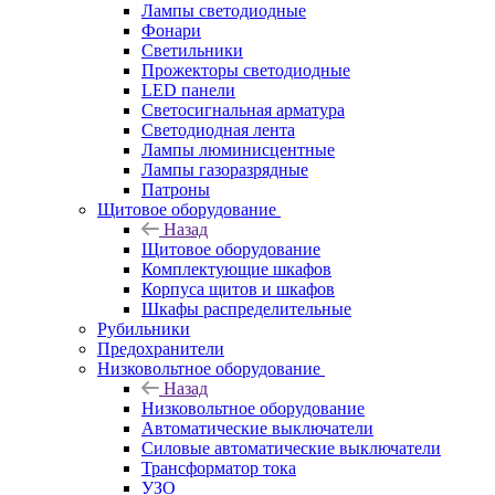
Лампы светодиодные
Фонари
Светильники
Прожекторы светодиодные
LED панели
Светосигнальная арматура
Светодиодная лента
Лампы люминисцентные
Лампы газоразрядные
Патроны
Щитовое оборудование
Назад
Щитовое оборудование
Комплектующие шкафов
Корпуса щитов и шкафов
Шкафы распределительные
Рубильники
Предохранители
Низковольтное оборудование
Назад
Низковольтное оборудование
Автоматические выключатели
Силовые автоматические выключатели
Трансформатор тока
УЗО