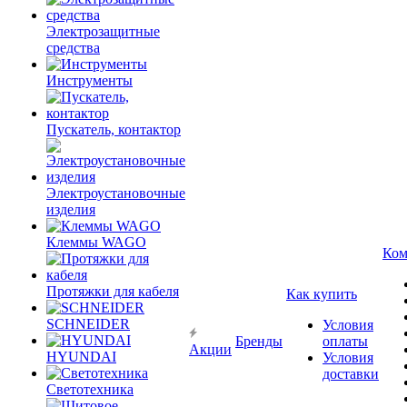
Электрозащитные
средства
Инструменты
Пускатель, контактор
Электроустановочные
изделия
Клеммы WAGO
Ком
Протяжки для кабеля
Как купить
SCHNEIDER
Условия
Бренды
оплаты
Акции
HYUNDAI
Условия
доставки
Светотехника