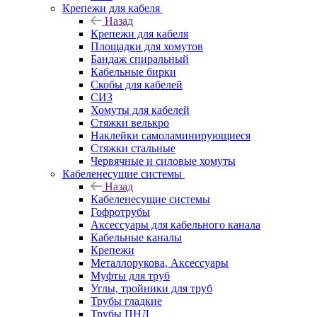
Крепежи для кабеля
Назад
Крепежи для кабеля
Площадки для хомутов
Бандаж спиральный
Кабельные бирки
Cкобы для кабелей
СИЗ
Хомуты для кабелей
Стяжки велькро
Наклейки самоламинирующиеся
Стяжки стальные
Червячные и силовые хомуты
Кабеленесущие системы
Назад
Кабеленесущие системы
Гофротрубы
Аксессуары для кабельного канала
Кабельные каналы
Крепежи
Металлорукова, Аксессуары
Муфты для труб
Углы, тройники для труб
Трубы гладкие
Трубы ПНД