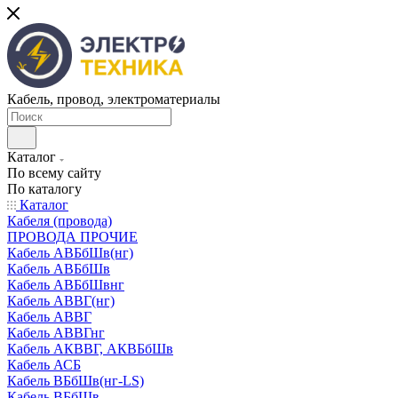
Кабель, провод, электроматериалы
Каталог
По всему сайту
По каталогу
Каталог
Кабеля (провода)
ПРОВОДА ПРОЧИЕ
Кабель АВБбШв(нг)
Кабель АВБбШв
Кабель АВБбШвнг
Кабель АВВГ(нг)
Кабель АВВГ
Кабель АВВГнг
Кабель АКВВГ, АКВБбШв
Кабель АСБ
Кабель ВБбШв(нг-LS)
Кабель ВБбШв