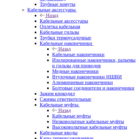
Трубные хомуты
Кабельные аксессуары
Назад
Кабельные аксессуары
Оплетка кабельная
Кабельные гильзы
Трубки термоусадочные
Кабельные наконечники
Назад
Кабельные наконечники
Изолированные наконечники, разъемы
и гильзы для проводов
Медные наконечники
Втулочные наконечники НШВИ
Алюминиевые наконечники
Болтовые соединители и наконечники
Зажим крокодил
Сжимы ответвительные
Кабельные муфты
Назад
Кабельные муфты
Низковольтные кабельные муфты
Высоковольтные кабельные муфты
Кабельные вводы
Капы термоусаживаемые