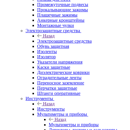
Промежуточные подвесы
Прокалывающие зажимы
Плашечные зажимы
Анкерные кронштейны
Монтажные чулки
Электрозащитные средства
Назад
Электрозащитные средства
Обувь защитная
Изоленты
Изолятор
Указатели напряжения
Каски защитные
Диэлектрические коврики
Оградительные ленты
Переносное заземление
Перчатки защитные
Штанги оперативные
Инструменты
Назад
Инструменты
Мультиметры и приборы
Назад
Мультиметры и приборы
Детекторы, тестеры и дальномеры