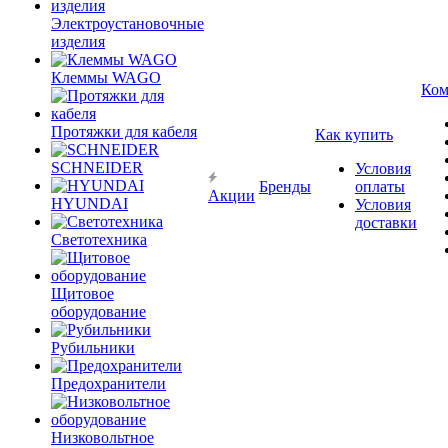
Электроустановочные
изделия
Клеммы WAGO
Ком
Протяжки для кабеля
Как купить
SCHNEIDER
Условия
Бренды
оплаты
Акции
HYUNDAI
Условия
доставки
Светотехника
Щитовое
оборудование
Рубильники
Предохранители
Низковольтное