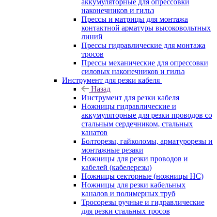
аккумуляторные для опрессовки
наконечников и гильз
Прессы и матрицы для монтажа
контактной арматуры высоковольтных
линий
Прессы гидравлические для монтажа
тросов
Прессы механические для опрессовки
силовых наконечников и гильз
Инструмент для резки кабеля
Назад
Инструмент для резки кабеля
Ножницы гидравлические и
аккумуляторные для резки проводов со
стальным сердечником, стальных
канатов
Болторезы, гайколомы, арматурорезы и
монтажные резаки
Ножницы для резки проводов и
кабелей (кабелерезы)
Ножницы секторные (ножницы НС)
Ножницы для резки кабельных
каналов и полимерных труб
Тросорезы ручные и гидравлические
для резки стальных тросов