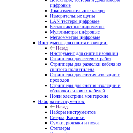
цифровые
Токоизмерительные клещи
Измерительные щупы
LAN-тестеры цифровые
Бесконтактные пирометры
Мультиметры цифровые
Мегаомметры цифровые
Инструмент для снятия изоляции
Назад
Инструмент для снятия изоляции
Стрипперы для сетевых работ
Стрипперы для разделки кабеля из
сшитого полиэтилена
Cтрипперы для снятия изоляции с
проводов
Стрипперы для снятия изоляции и
оболочки силовых кабелей
Ножи электрика монтерские
Наборы инструментов
Назад
Наборы инструментов
Сверла, Коронки
Сумки, рюкзаки и пояса
Степлеры