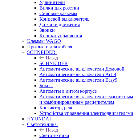
Удлинители
Вилки для розетки
Силовые разъемы
Концевой выключатель
Датчики движения
Звонки
Кнопки управления
Клеммы WAGO
Протяжки для кабеля
SCHNEIDER
Назад
SCHNEIDER
Автоматические выключатели Домовой
Автоматические выключатели Acti9
Автоматические выключатели Easy9
Боксы
Автоматы в литом корпусе
Автоматические выключатели с магнитным
и комбинированным расцепителем
Контактор, реле
Устройства управления электродвигателями
HYUNDAI
Светотехника
Назад
Светотехника