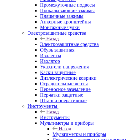
Промежуточные подвесы
Прокалывающие зажимы
Плашечные зажимы
Анкерные кронштейны
Монтажные чулки
Электрозащитные средства
Назад
Электрозащитные средства
Обувь защитная
Изоленты
Изолятор
Указатели напряжения
Каски защитные
Диэлектрические коврики
Оградительные ленты
Переносное заземление
Перчатки защитные
Штанги оперативные
Инструменты
Назад
Инструменты
Мультиметры и приборы
Назад
Мультиметры и приборы
Детекторы, тестеры и дальномеры