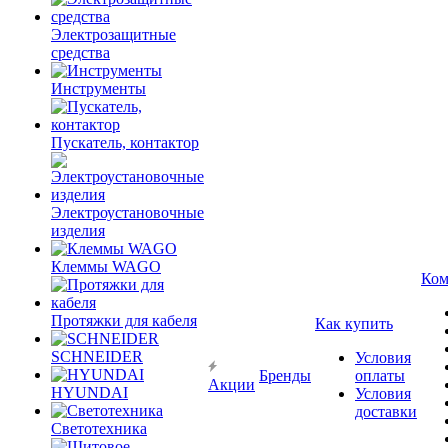
Электрозащитные
средства
Инструменты
Пускатель, контактор
Электроустановочные
изделия
Клеммы WAGO
Ком
Протяжки для кабеля
Как купить
SCHNEIDER
Условия
Бренды
оплаты
Акции
HYUNDAI
Условия
доставки
Светотехника