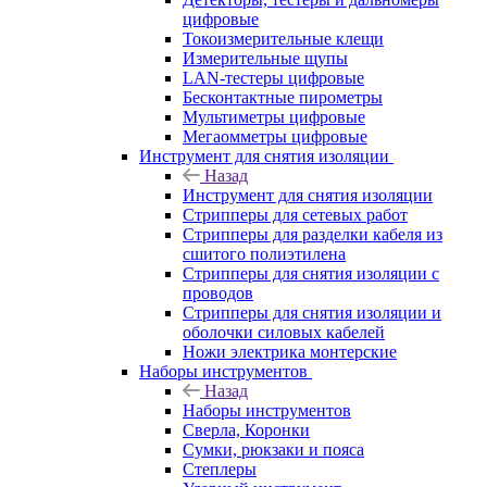
цифровые
Токоизмерительные клещи
Измерительные щупы
LAN-тестеры цифровые
Бесконтактные пирометры
Мультиметры цифровые
Мегаомметры цифровые
Инструмент для снятия изоляции
Назад
Инструмент для снятия изоляции
Стрипперы для сетевых работ
Стрипперы для разделки кабеля из
сшитого полиэтилена
Cтрипперы для снятия изоляции с
проводов
Стрипперы для снятия изоляции и
оболочки силовых кабелей
Ножи электрика монтерские
Наборы инструментов
Назад
Наборы инструментов
Сверла, Коронки
Сумки, рюкзаки и пояса
Степлеры