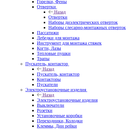
Горелки, Фены
Отвертки
Назад
Отвертки
Наборы диэлектрических отверток
Наборы слесарно-монтажных отверток
Пассатижи
Лебедки для монтажа
Инструмент для монтажа стяжек
Когти, Лазы
Тепловые пушки
Трапы
Пускатель, контактор
Назад
Пускатель, контактор
Контакторы
Пускатели
Электроустановочные изделия
Назад
Электроустановочные изделия
Выключатели
Розетки
Установочные коробки
Переходники, Колодки
Клеммы, Дин рейки