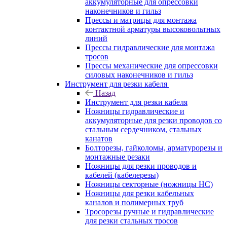
аккумуляторные для опрессовки
наконечников и гильз
Прессы и матрицы для монтажа
контактной арматуры высоковольтных
линий
Прессы гидравлические для монтажа
тросов
Прессы механические для опрессовки
силовых наконечников и гильз
Инструмент для резки кабеля
Назад
Инструмент для резки кабеля
Ножницы гидравлические и
аккумуляторные для резки проводов со
стальным сердечником, стальных
канатов
Болторезы, гайколомы, арматурорезы и
монтажные резаки
Ножницы для резки проводов и
кабелей (кабелерезы)
Ножницы секторные (ножницы НС)
Ножницы для резки кабельных
каналов и полимерных труб
Тросорезы ручные и гидравлические
для резки стальных тросов