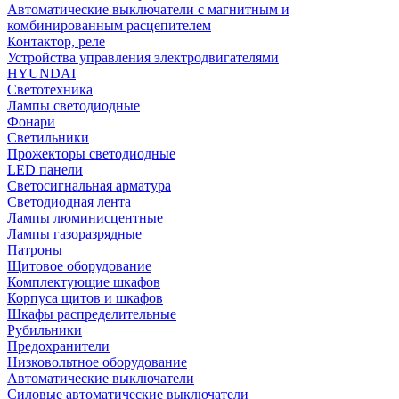
Автоматические выключатели с магнитным и
комбинированным расцепителем
Контактор, реле
Устройства управления электродвигателями
HYUNDAI
Светотехника
Лампы светодиодные
Фонари
Светильники
Прожекторы светодиодные
LED панели
Светосигнальная арматура
Светодиодная лента
Лампы люминисцентные
Лампы газоразрядные
Патроны
Щитовое оборудование
Комплектующие шкафов
Корпуса щитов и шкафов
Шкафы распределительные
Рубильники
Предохранители
Низковольтное оборудование
Автоматические выключатели
Силовые автоматические выключатели