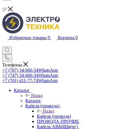
Избранные товары
0
Корзина
0
Телефоны
+7 (707) 34-666-34
WhatsApp
+7 (747) 34-666-34
WhatsApp
+7 (701) 411-77-74
WhatsApp
Каталог
Назад
Каталог
Кабеля (провода)
Назад
Кабеля (провода)
ПРОВОДА ПРОЧИЕ
Кабель АВБбШв(нг)