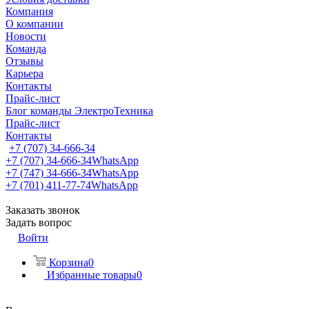
Компания
О компании
Новости
Команда
Отзывы
Карьера
Контакты
Прайс-лист
Блог команды ЭлектроТехника
Прайс-лист
Контакты
+7 (707) 34-666-34
+7 (707) 34-666-34
WhatsApp
+7 (747) 34-666-34
WhatsApp
+7 (701) 411-77-74
WhatsApp
Заказать звонок
Задать вопрос
Войти
Корзина
0
Избранные товары
0