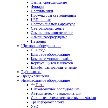
Лампы светодиодные
Фонари
Светильники
Прожекторы светодиодные
LED панели
Светосигнальная арматура
Светодиодная лента
Лампы люминисцентные
Лампы газоразрядные
Патроны
Щитовое оборудование
Назад
Щитовое оборудование
Комплектующие шкафов
Корпуса щитов и шкафов
Шкафы распределительные
Рубильники
Предохранители
Низковольтное оборудование
Назад
Низковольтное оборудование
Автоматические выключатели
Силовые автоматические выключатели
Трансформатор тока
УЗО