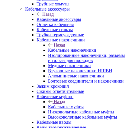
Трубные хомуты
Кабельные аксессуары
Назад
Кабельные аксессуары
Оплетка кабельная
Кабельные гильзы
Трубки термоусадочные
Кабельные наконечники
Назад
Кабельные наконечники
Изолированные наконечники, разъемы
и гильзы для проводов
Медные наконечники
Втулочные наконечники НШВИ
Алюминиевые наконечники
Болтовые соединители и наконечники
Зажим крокодил
Сжимы ответвительные
Кабельные муфты
Назад
Кабельные муфты
Низковольтные кабельные муфты
Высоковольтные кабельные муфты
Кабельные вводы
Капы термоусаживаемые