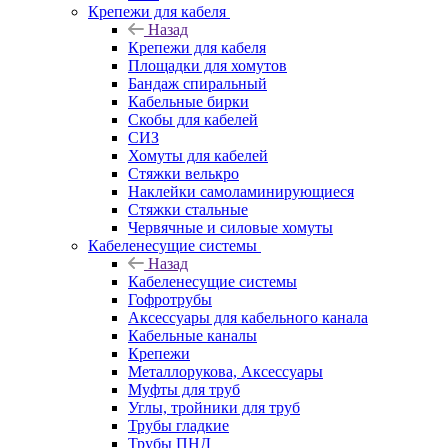
Крепежи для кабеля
Назад
Крепежи для кабеля
Площадки для хомутов
Бандаж спиральный
Кабельные бирки
Cкобы для кабелей
СИЗ
Хомуты для кабелей
Стяжки велькро
Наклейки самоламинирующиеся
Стяжки стальные
Червячные и силовые хомуты
Кабеленесущие системы
Назад
Кабеленесущие системы
Гофротрубы
Аксессуары для кабельного канала
Кабельные каналы
Крепежи
Металлорукова, Аксессуары
Муфты для труб
Углы, тройники для труб
Трубы гладкие
Трубы ПНД