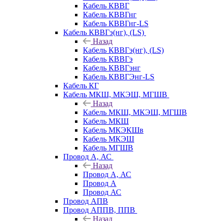
Кабель КВВГ
Кабель КВВГнг
Кабель КВВГнг-LS
Кабель КВВГэ(нг), (LS)
Назад
Кабель КВВГэ(нг), (LS)
Кабель КВВГэ
Кабель КВВГэнг
Кабель КВВГЭнг-LS
Кабель КГ
Кабель МКШ, МКЭШ, МГШВ
Назад
Кабель МКШ, МКЭШ, МГШВ
Кабель МКШ
Кабель МКЭКШв
Кабель МКЭШ
Кабель МГШВ
Провод А, АС
Назад
Провод А, АС
Провод А
Провод АС
Провод АПВ
Провод АППВ, ППВ
Назад