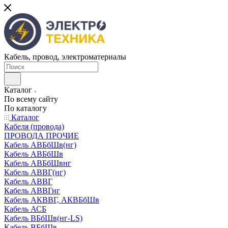
Кабель, провод, электроматериалы
Каталог
По всему сайту
По каталогу
Каталог
Кабеля (провода)
ПРОВОДА ПРОЧИЕ
Кабель АВБбШв(нг)
Кабель АВБбШв
Кабель АВБбШвнг
Кабель АВВГ(нг)
Кабель АВВГ
Кабель АВВГнг
Кабель АКВВГ, АКВБбШв
Кабель АСБ
Кабель ВБбШв(нг-LS)
Кабель ВБбШв