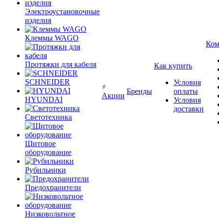
Электроустановочные
изделия
Клеммы WAGO
Ком
Протяжки для кабеля
Как купить
SCHNEIDER
Условия
Бренды
оплаты
Акции
HYUNDAI
Условия
доставки
Светотехника
Щитовое
оборудование
Рубильники
Предохранители
Низковольтное