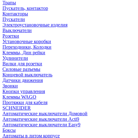
Трапы
Пускатель, контактор
Контакторы
Пускатели
Электроустановочные изделия
Выключатели
Розетки
Установочные коробки
Переходники, Колодки
Клеммы, Дин рейки
Удлинители
Вилки для розетки
Силовые разъемы
Концевой выключатель
Датчики движения
Звонки
Кнопки управления
Клеммы WAGO
Протяжки для кабеля
SCHNEIDER
Автоматические выключатели Домовой
Автоматические выключатели Acti9
Автоматические выключатели Easy9
Боксы
Автоматы в литом корпусе