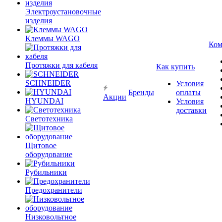
Электроустановочные
изделия
Клеммы WAGO
Ком
Протяжки для кабеля
Как купить
SCHNEIDER
Условия
Бренды
оплаты
Акции
HYUNDAI
Условия
доставки
Светотехника
Щитовое
оборудование
Рубильники
Предохранители
Низковольтное