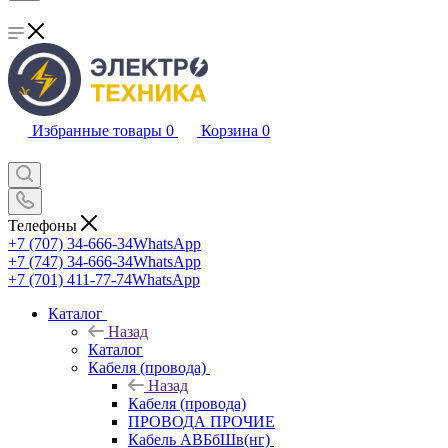
Избранные товары
0
Корзина
0
Телефоны
+7 (707) 34-666-34
WhatsApp
+7 (747) 34-666-34
WhatsApp
+7 (701) 411-77-74
WhatsApp
Каталог
Назад
Каталог
Кабеля (провода)
Назад
Кабеля (провода)
ПРОВОДА ПРОЧИЕ
Кабель АВБбШв(нг)