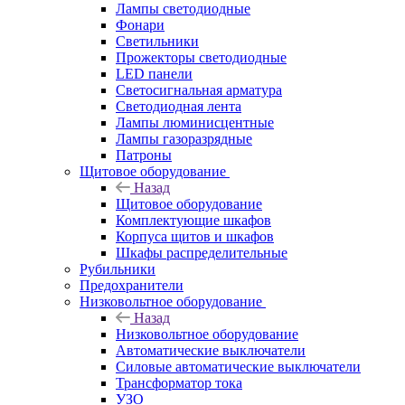
Лампы светодиодные
Фонари
Светильники
Прожекторы светодиодные
LED панели
Светосигнальная арматура
Светодиодная лента
Лампы люминисцентные
Лампы газоразрядные
Патроны
Щитовое оборудование
Назад
Щитовое оборудование
Комплектующие шкафов
Корпуса щитов и шкафов
Шкафы распределительные
Рубильники
Предохранители
Низковольтное оборудование
Назад
Низковольтное оборудование
Автоматические выключатели
Силовые автоматические выключатели
Трансформатор тока
УЗО