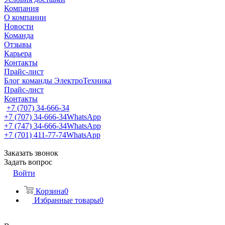
Компания
О компании
Новости
Команда
Отзывы
Карьера
Контакты
Прайс-лист
Блог команды ЭлектроТехника
Прайс-лист
Контакты
+7 (707) 34-666-34
+7 (707) 34-666-34
WhatsApp
+7 (747) 34-666-34
WhatsApp
+7 (701) 411-77-74
WhatsApp
Заказать звонок
Задать вопрос
Войти
Корзина
0
Избранные товары
0