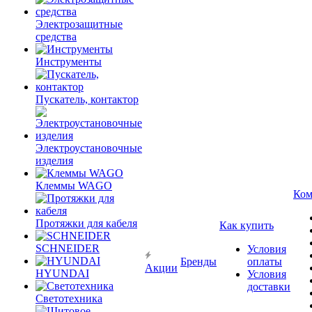
Электрозащитные
средства
Инструменты
Пускатель, контактор
Электроустановочные
изделия
Клеммы WAGO
Ком
Протяжки для кабеля
Как купить
SCHNEIDER
Условия
Бренды
оплаты
Акции
HYUNDAI
Условия
доставки
Светотехника