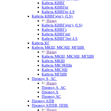
Кабель КВВГ
Кабель КВВГнг
Кабель КВВГнг-LS
Кабель КВВГэ(нг), (LS)
Назад
Кабель КВВГэ(нг), (LS)
Кабель КВВГэ
Кабель КВВГэнг
Кабель КВВГЭнг-LS
Кабель КГ
Кабель МКШ, МКЭШ, МГШВ
Назад
Кабель МКШ, МКЭШ, МГШВ
Кабель МКШ
Кабель МКЭКШв
Кабель МКЭШ
Кабель МГШВ
Провод А, АС
Назад
Провод А, АС
Провод А
Провод АС
Провод АПВ
Провод АППВ, ППВ
Назад