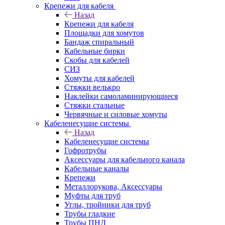
Крепежи для кабеля
Назад
Крепежи для кабеля
Площадки для хомутов
Бандаж спиральный
Кабельные бирки
Cкобы для кабелей
СИЗ
Хомуты для кабелей
Стяжки велькро
Наклейки самоламинирующиеся
Стяжки стальные
Червячные и силовые хомуты
Кабеленесущие системы
Назад
Кабеленесущие системы
Гофротрубы
Аксессуары для кабельного канала
Кабельные каналы
Крепежи
Металлорукова, Аксессуары
Муфты для труб
Углы, тройники для труб
Трубы гладкие
Трубы ПНД