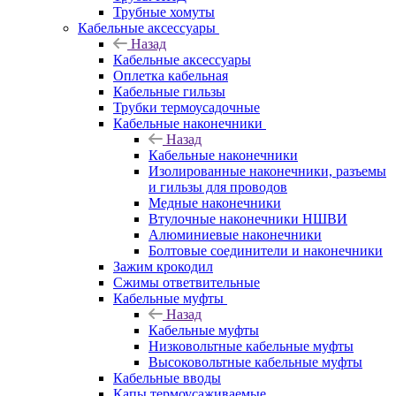
Трубные хомуты
Кабельные аксессуары
Назад
Кабельные аксессуары
Оплетка кабельная
Кабельные гильзы
Трубки термоусадочные
Кабельные наконечники
Назад
Кабельные наконечники
Изолированные наконечники, разъемы
и гильзы для проводов
Медные наконечники
Втулочные наконечники НШВИ
Алюминиевые наконечники
Болтовые соединители и наконечники
Зажим крокодил
Сжимы ответвительные
Кабельные муфты
Назад
Кабельные муфты
Низковольтные кабельные муфты
Высоковольтные кабельные муфты
Кабельные вводы
Капы термоусаживаемые