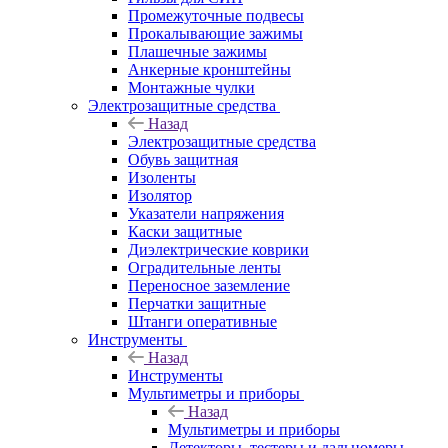
Промежуточные подвесы
Прокалывающие зажимы
Плашечные зажимы
Анкерные кронштейны
Монтажные чулки
Электрозащитные средства
Назад
Электрозащитные средства
Обувь защитная
Изоленты
Изолятор
Указатели напряжения
Каски защитные
Диэлектрические коврики
Оградительные ленты
Переносное заземление
Перчатки защитные
Штанги оперативные
Инструменты
Назад
Инструменты
Мультиметры и приборы
Назад
Мультиметры и приборы
Детекторы, тестеры и дальномеры