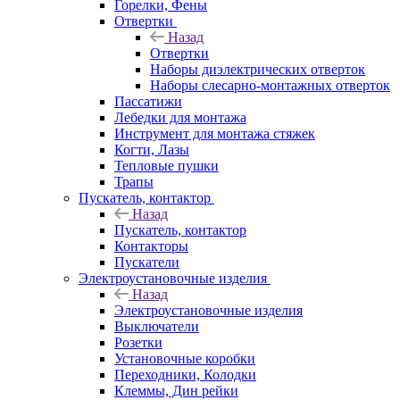
Горелки, Фены
Отвертки
Назад
Отвертки
Наборы диэлектрических отверток
Наборы слесарно-монтажных отверток
Пассатижи
Лебедки для монтажа
Инструмент для монтажа стяжек
Когти, Лазы
Тепловые пушки
Трапы
Пускатель, контактор
Назад
Пускатель, контактор
Контакторы
Пускатели
Электроустановочные изделия
Назад
Электроустановочные изделия
Выключатели
Розетки
Установочные коробки
Переходники, Колодки
Клеммы, Дин рейки