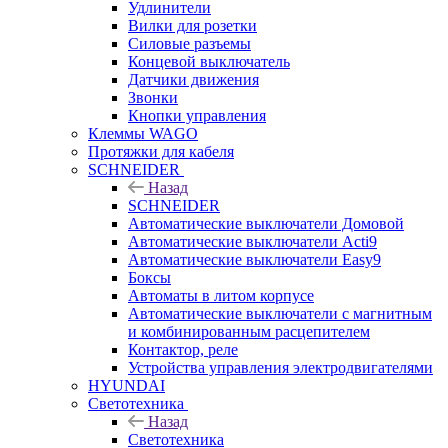
Удлинители
Вилки для розетки
Силовые разъемы
Концевой выключатель
Датчики движения
Звонки
Кнопки управления
Клеммы WAGO
Протяжки для кабеля
SCHNEIDER
Назад
SCHNEIDER
Автоматические выключатели Домовой
Автоматические выключатели Acti9
Автоматические выключатели Easy9
Боксы
Автоматы в литом корпусе
Автоматические выключатели с магнитным
и комбинированным расцепителем
Контактор, реле
Устройства управления электродвигателями
HYUNDAI
Светотехника
Назад
Светотехника