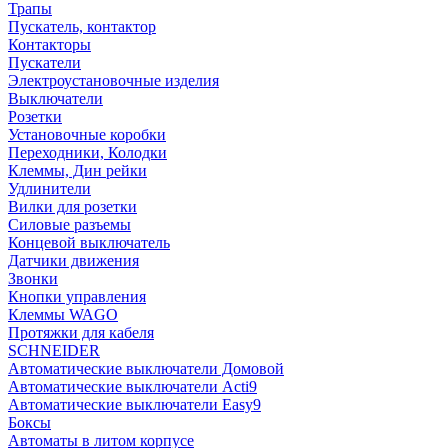
Трапы
Пускатель, контактор
Контакторы
Пускатели
Электроустановочные изделия
Выключатели
Розетки
Установочные коробки
Переходники, Колодки
Клеммы, Дин рейки
Удлинители
Вилки для розетки
Силовые разъемы
Концевой выключатель
Датчики движения
Звонки
Кнопки управления
Клеммы WAGO
Протяжки для кабеля
SCHNEIDER
Автоматические выключатели Домовой
Автоматические выключатели Acti9
Автоматические выключатели Easy9
Боксы
Автоматы в литом корпусе