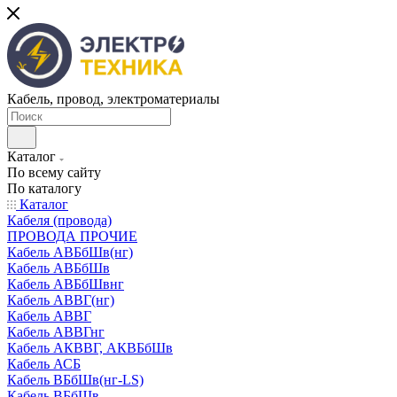
Кабель, провод, электроматериалы
Каталог
По всему сайту
По каталогу
Каталог
Кабеля (провода)
ПРОВОДА ПРОЧИЕ
Кабель АВБбШв(нг)
Кабель АВБбШв
Кабель АВБбШвнг
Кабель АВВГ(нг)
Кабель АВВГ
Кабель АВВГнг
Кабель АКВВГ, АКВБбШв
Кабель АСБ
Кабель ВБбШв(нг-LS)
Кабель ВБбШв