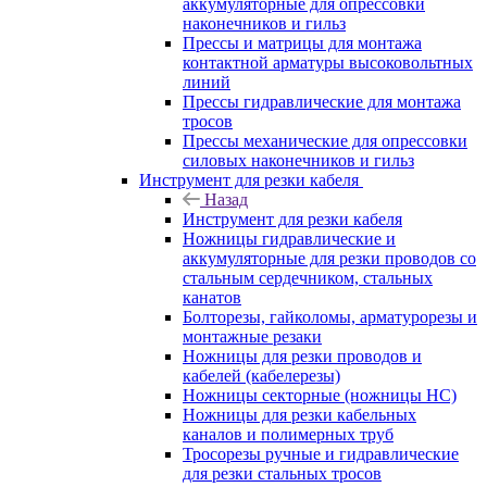
аккумуляторные для опрессовки
наконечников и гильз
Прессы и матрицы для монтажа
контактной арматуры высоковольтных
линий
Прессы гидравлические для монтажа
тросов
Прессы механические для опрессовки
силовых наконечников и гильз
Инструмент для резки кабеля
Назад
Инструмент для резки кабеля
Ножницы гидравлические и
аккумуляторные для резки проводов со
стальным сердечником, стальных
канатов
Болторезы, гайколомы, арматурорезы и
монтажные резаки
Ножницы для резки проводов и
кабелей (кабелерезы)
Ножницы секторные (ножницы НС)
Ножницы для резки кабельных
каналов и полимерных труб
Тросорезы ручные и гидравлические
для резки стальных тросов