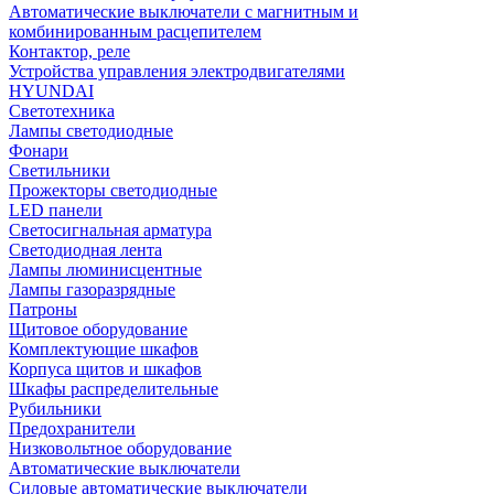
Автоматические выключатели с магнитным и
комбинированным расцепителем
Контактор, реле
Устройства управления электродвигателями
HYUNDAI
Светотехника
Лампы светодиодные
Фонари
Светильники
Прожекторы светодиодные
LED панели
Светосигнальная арматура
Светодиодная лента
Лампы люминисцентные
Лампы газоразрядные
Патроны
Щитовое оборудование
Комплектующие шкафов
Корпуса щитов и шкафов
Шкафы распределительные
Рубильники
Предохранители
Низковольтное оборудование
Автоматические выключатели
Силовые автоматические выключатели