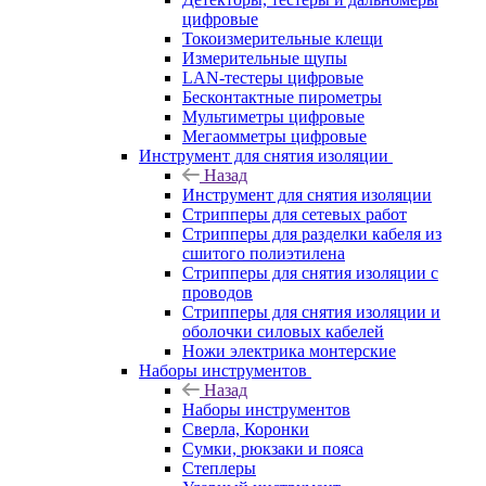
цифровые
Токоизмерительные клещи
Измерительные щупы
LAN-тестеры цифровые
Бесконтактные пирометры
Мультиметры цифровые
Мегаомметры цифровые
Инструмент для снятия изоляции
Назад
Инструмент для снятия изоляции
Стрипперы для сетевых работ
Стрипперы для разделки кабеля из
сшитого полиэтилена
Cтрипперы для снятия изоляции с
проводов
Стрипперы для снятия изоляции и
оболочки силовых кабелей
Ножи электрика монтерские
Наборы инструментов
Назад
Наборы инструментов
Сверла, Коронки
Сумки, рюкзаки и пояса
Степлеры