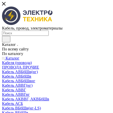
Кабель, провод, электроматериалы
Каталог
По всему сайту
По каталогу
Каталог
Кабеля (провода)
ПРОВОДА ПРОЧИЕ
Кабель АВБбШв(нг)
Кабель АВБбШв
Кабель АВБбШвнг
Кабель АВВГ(нг)
Кабель АВВГ
Кабель АВВГнг
Кабель АКВВГ, АКВБбШв
Кабель АСБ
Кабель ВБбШв(нг-LS)
Кабель ВБбШв