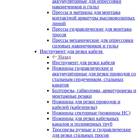
аккумуляторные для опрессовки
наконечников и гильз
Прессы и матрицы для монтажа
контактной арматуры высоковольтных
линий
Прессы гидравлические для монтажа
тросов
Прессы механические для опрессовки
силовых наконечников и гильз
Инструмент для резки кабеля
Назад
Инструмент для резки кабеля
Ножницы гидравлические и
аккумуляторные для резки проводов со
стальным сердечником, стальных
канатов
Болторезы, гайколомы, арматурорезы и
монтажные резаки
Ножницы для резки проводов и
кабелей (кабелерезы)
Ножницы секторные (ножницы НС)
Ножницы для резки кабельных
каналов и полимерных труб
Тросорезы ручные и гидравлические
для резки стальных тросов