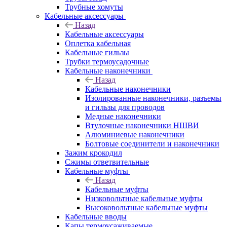
Трубные хомуты
Кабельные аксессуары
Назад
Кабельные аксессуары
Оплетка кабельная
Кабельные гильзы
Трубки термоусадочные
Кабельные наконечники
Назад
Кабельные наконечники
Изолированные наконечники, разъемы
и гильзы для проводов
Медные наконечники
Втулочные наконечники НШВИ
Алюминиевые наконечники
Болтовые соединители и наконечники
Зажим крокодил
Сжимы ответвительные
Кабельные муфты
Назад
Кабельные муфты
Низковольтные кабельные муфты
Высоковольтные кабельные муфты
Кабельные вводы
Капы термоусаживаемые