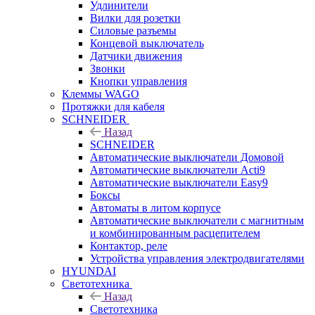
Удлинители
Вилки для розетки
Силовые разъемы
Концевой выключатель
Датчики движения
Звонки
Кнопки управления
Клеммы WAGO
Протяжки для кабеля
SCHNEIDER
Назад
SCHNEIDER
Автоматические выключатели Домовой
Автоматические выключатели Acti9
Автоматические выключатели Easy9
Боксы
Автоматы в литом корпусе
Автоматические выключатели с магнитным
и комбинированным расцепителем
Контактор, реле
Устройства управления электродвигателями
HYUNDAI
Светотехника
Назад
Светотехника