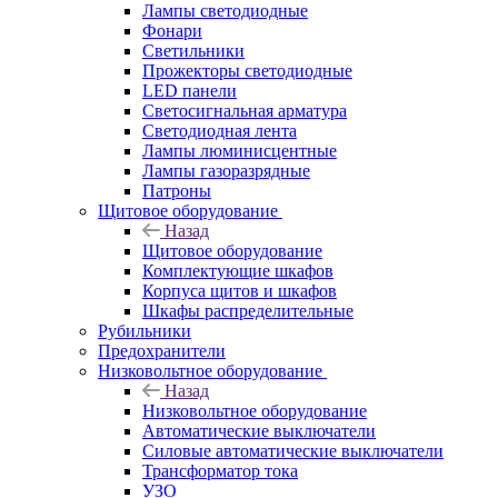
Лампы светодиодные
Фонари
Светильники
Прожекторы светодиодные
LED панели
Светосигнальная арматура
Светодиодная лента
Лампы люминисцентные
Лампы газоразрядные
Патроны
Щитовое оборудование
Назад
Щитовое оборудование
Комплектующие шкафов
Корпуса щитов и шкафов
Шкафы распределительные
Рубильники
Предохранители
Низковольтное оборудование
Назад
Низковольтное оборудование
Автоматические выключатели
Силовые автоматические выключатели
Трансформатор тока
УЗО