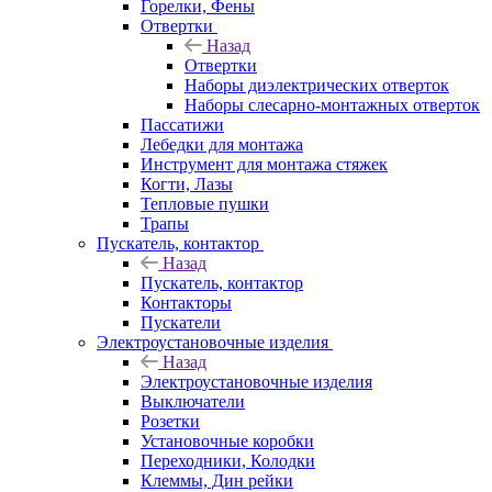
Горелки, Фены
Отвертки
Назад
Отвертки
Наборы диэлектрических отверток
Наборы слесарно-монтажных отверток
Пассатижи
Лебедки для монтажа
Инструмент для монтажа стяжек
Когти, Лазы
Тепловые пушки
Трапы
Пускатель, контактор
Назад
Пускатель, контактор
Контакторы
Пускатели
Электроустановочные изделия
Назад
Электроустановочные изделия
Выключатели
Розетки
Установочные коробки
Переходники, Колодки
Клеммы, Дин рейки