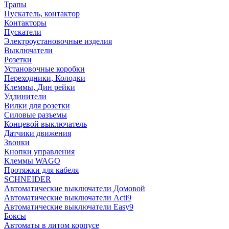
Трапы
Пускатель, контактор
Контакторы
Пускатели
Электроустановочные изделия
Выключатели
Розетки
Установочные коробки
Переходники, Колодки
Клеммы, Дин рейки
Удлинители
Вилки для розетки
Силовые разъемы
Концевой выключатель
Датчики движения
Звонки
Кнопки управления
Клеммы WAGO
Протяжки для кабеля
SCHNEIDER
Автоматические выключатели Домовой
Автоматические выключатели Acti9
Автоматические выключатели Easy9
Боксы
Автоматы в литом корпусе