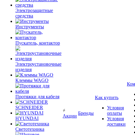
Электрозащитные
средства
Инструменты
Пускатель, контактор
Электроустановочные
изделия
Клеммы WAGO
Ком
Протяжки для кабеля
Как купить
SCHNEIDER
Условия
Бренды
оплаты
Акции
HYUNDAI
Условия
доставки
Светотехника