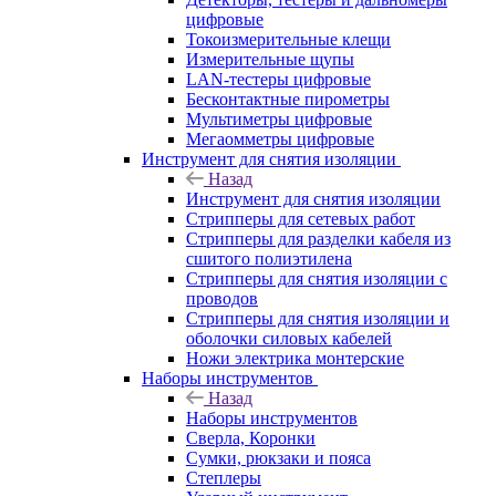
цифровые
Токоизмерительные клещи
Измерительные щупы
LAN-тестеры цифровые
Бесконтактные пирометры
Мультиметры цифровые
Мегаомметры цифровые
Инструмент для снятия изоляции
Назад
Инструмент для снятия изоляции
Стрипперы для сетевых работ
Стрипперы для разделки кабеля из
сшитого полиэтилена
Cтрипперы для снятия изоляции с
проводов
Стрипперы для снятия изоляции и
оболочки силовых кабелей
Ножи электрика монтерские
Наборы инструментов
Назад
Наборы инструментов
Сверла, Коронки
Сумки, рюкзаки и пояса
Степлеры