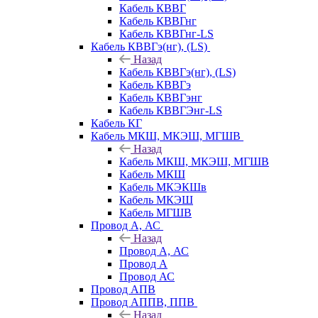
Кабель КВВГ
Кабель КВВГнг
Кабель КВВГнг-LS
Кабель КВВГэ(нг), (LS)
Назад
Кабель КВВГэ(нг), (LS)
Кабель КВВГэ
Кабель КВВГэнг
Кабель КВВГЭнг-LS
Кабель КГ
Кабель МКШ, МКЭШ, МГШВ
Назад
Кабель МКШ, МКЭШ, МГШВ
Кабель МКШ
Кабель МКЭКШв
Кабель МКЭШ
Кабель МГШВ
Провод А, АС
Назад
Провод А, АС
Провод А
Провод АС
Провод АПВ
Провод АППВ, ППВ
Назад