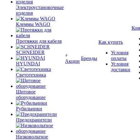
Электроустановочные
изделия
Клеммы WAGO
Ком
Протяжки для кабеля
Как купить
SCHNEIDER
Условия
Бренды
оплаты
Акции
HYUNDAI
Условия
доставки
Светотехника
Щитовое
оборудование
Рубильники
Предохранители
Низковольтное