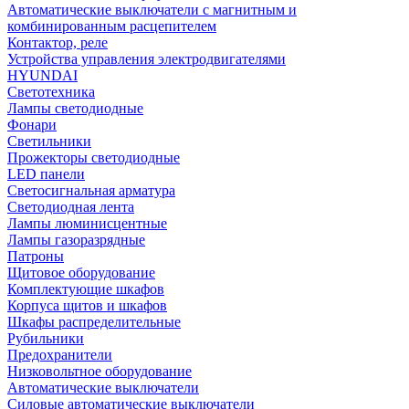
Автоматические выключатели с магнитным и
комбинированным расцепителем
Контактор, реле
Устройства управления электродвигателями
HYUNDAI
Светотехника
Лампы светодиодные
Фонари
Светильники
Прожекторы светодиодные
LED панели
Светосигнальная арматура
Светодиодная лента
Лампы люминисцентные
Лампы газоразрядные
Патроны
Щитовое оборудование
Комплектующие шкафов
Корпуса щитов и шкафов
Шкафы распределительные
Рубильники
Предохранители
Низковольтное оборудование
Автоматические выключатели
Силовые автоматические выключатели