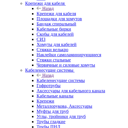
Крепежи для кабеля
Назад
Крепежи для кабеля
Площадки для хомутов
Бандаж спиральный
Кабельные бирки
Cкобы для кабелей
СИЗ
Хомуты для кабелей
Стяжки велькро
Наклейки самоламинирующиеся
Стяжки стальные
Червячные и силовые хомуты
Кабеленесущие системы
Назад
Кабеленесущие системы
Гофротрубы
Аксессуары для кабельного канала
Кабельные каналы
Крепежи
Металлорукова, Аксессуары
Муфты для труб
Углы, тройники для труб
Трубы гладкие
Трубы ПНД