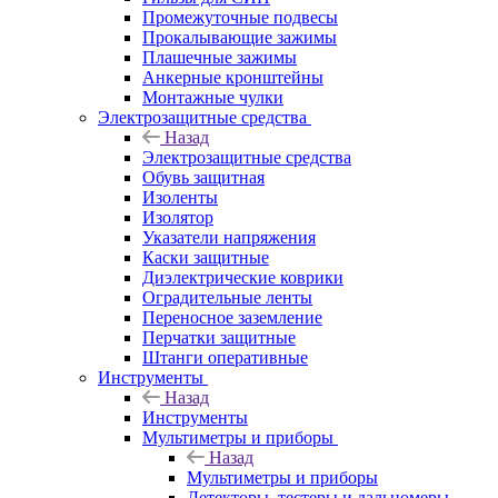
Промежуточные подвесы
Прокалывающие зажимы
Плашечные зажимы
Анкерные кронштейны
Монтажные чулки
Электрозащитные средства
Назад
Электрозащитные средства
Обувь защитная
Изоленты
Изолятор
Указатели напряжения
Каски защитные
Диэлектрические коврики
Оградительные ленты
Переносное заземление
Перчатки защитные
Штанги оперативные
Инструменты
Назад
Инструменты
Мультиметры и приборы
Назад
Мультиметры и приборы
Детекторы, тестеры и дальномеры