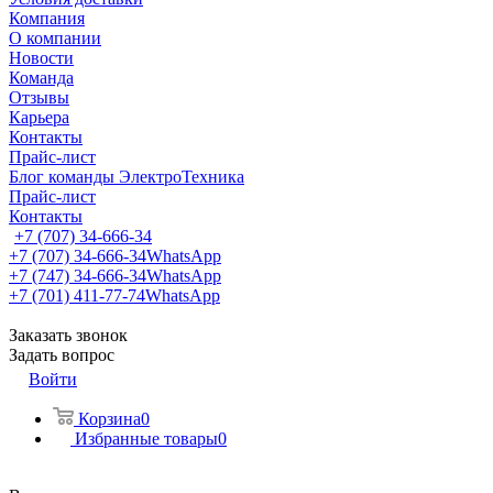
Компания
О компании
Новости
Команда
Отзывы
Карьера
Контакты
Прайс-лист
Блог команды ЭлектроТехника
Прайс-лист
Контакты
+7 (707) 34-666-34
+7 (707) 34-666-34
WhatsApp
+7 (747) 34-666-34
WhatsApp
+7 (701) 411-77-74
WhatsApp
Заказать звонок
Задать вопрос
Войти
Корзина
0
Избранные товары
0