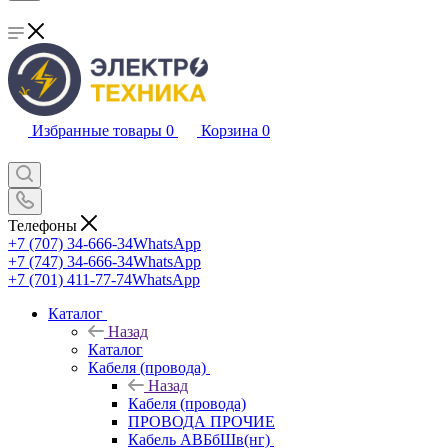
Избранные товары
0
Корзина
0
Телефоны
+7 (707) 34-666-34
WhatsApp
+7 (747) 34-666-34
WhatsApp
+7 (701) 411-77-74
WhatsApp
Каталог
Назад
Каталог
Кабеля (провода)
Назад
Кабеля (провода)
ПРОВОДА ПРОЧИЕ
Кабель АВБбШв(нг)