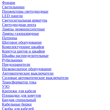
Фонари
Светильники
Прожекторы светодиодные
LED панели
Светосигнальная арматура
Светодиодная лента
Лампы люминисцентные
Лампы газоразрядные
Патроны
Щитовое оборудование
Комплектующие шкафов
Корпуса щитов и шкафов
Шкафы распределительные
Рубильники
Предохранители
Низковольтное оборудование
Автоматические выключатели
Силовые автоматические выключатели
Трансформатор тока
УЗО
Крепежи для кабеля
Площадки для хомутов
Бандаж спиральный
Кабельные бирки
Cкобы для кабелей