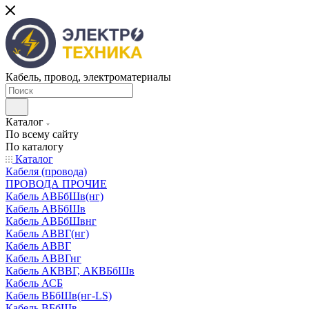
Кабель, провод, электроматериалы
Каталог
По всему сайту
По каталогу
Каталог
Кабеля (провода)
ПРОВОДА ПРОЧИЕ
Кабель АВБбШв(нг)
Кабель АВБбШв
Кабель АВБбШвнг
Кабель АВВГ(нг)
Кабель АВВГ
Кабель АВВГнг
Кабель АКВВГ, АКВБбШв
Кабель АСБ
Кабель ВБбШв(нг-LS)
Кабель ВБбШв