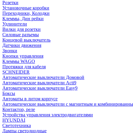
Розетки
Установочные коробки
Переходники, Колодки
Клеммы, Дин рейки
Удлинители
Вилки для розетки
Силовые разъемы
Концевой выключатель
Датчики движения
Звонки
Кнопки управления
Клеммы WAGO
Протяжки для кабеля
SCHNEIDER
Автоматические выключатели Домовой
Автоматические выключатели Acti9
Автоматические выключатели Easy9
Боксы
Автоматы в литом корпусе
Автоматические выключатели с магнитным и комбинированны
Контактор, реле
Устройства управления электродвигателями
HYUNDAI
Светотехника
Лампы светодиодные