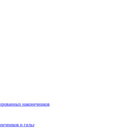
лированных наконечников
нечников и гильз