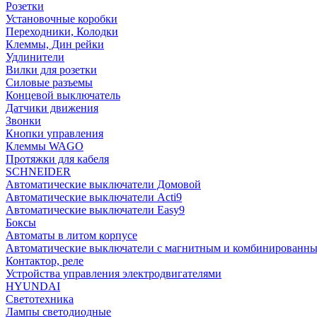
Розетки
Установочные коробки
Переходники, Колодки
Клеммы, Дин рейки
Удлинители
Вилки для розетки
Силовые разъемы
Концевой выключатель
Датчики движения
Звонки
Кнопки управления
Клеммы WAGO
Протяжки для кабеля
SCHNEIDER
Автоматические выключатели Домовой
Автоматические выключатели Acti9
Автоматические выключатели Easy9
Боксы
Автоматы в литом корпусе
Автоматические выключатели с магнитным и комбинированны
Контактор, реле
Устройства управления электродвигателями
HYUNDAI
Светотехника
Лампы светодиодные