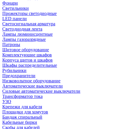
Фонари
Светильники
Прожекторы светодиодные
LED панели
Светосигнальная арматура
Светодиодная лента
Лампы люминисцентные
Лампы газоразрядные
Патроны
Щитовое оборудование
Комплектующие шкафов
Корпуса щитов и шкафов
Шкафы распределительные
Рубильники
Предохранители
Низковольтное оборудование
Автоматические выключатели
Силовые автоматические выключатели
Трансформатор тока
УЗО
Крепежи для кабеля
Площадки для хомутов
Бандаж спиральный
Кабельные бирки
Cкобы для кабелей