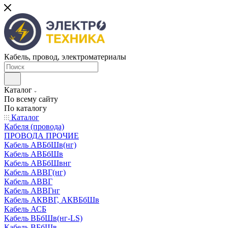
Кабель, провод, электроматериалы
Каталог
По всему сайту
По каталогу
Каталог
Кабеля (провода)
ПРОВОДА ПРОЧИЕ
Кабель АВБбШв(нг)
Кабель АВБбШв
Кабель АВБбШвнг
Кабель АВВГ(нг)
Кабель АВВГ
Кабель АВВГнг
Кабель АКВВГ, АКВБбШв
Кабель АСБ
Кабель ВБбШв(нг-LS)
Кабель ВБбШв