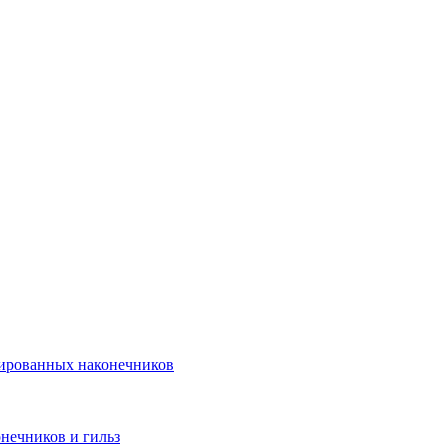
лированных наконечников
нечников и гильз