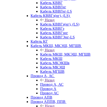
Кабель КВВГ
Кабель КВВГнг
Кабель КВВГнг-LS
Кабель КВВГэ(нг), (LS)
Назад
Кабель КВВГэ(нг), (LS)
Кабель КВВГэ
Кабель КВВГэнг
Кабель КВВГЭнг-LS
Кабель КГ
Кабель МКШ, МКЭШ, МГШВ
Назад
Кабель МКШ, МКЭШ, МГШВ
Кабель МКШ
Кабель МКЭКШв
Кабель МКЭШ
Кабель МГШВ
Провод А, АС
Назад
Провод А, АС
Провод А
Провод АС
Провод АПВ
Провод АППВ, ППВ
Назад