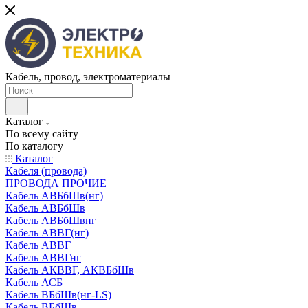
Кабель, провод, электроматериалы
Каталог
По всему сайту
По каталогу
Каталог
Кабеля (провода)
ПРОВОДА ПРОЧИЕ
Кабель АВБбШв(нг)
Кабель АВБбШв
Кабель АВБбШвнг
Кабель АВВГ(нг)
Кабель АВВГ
Кабель АВВГнг
Кабель АКВВГ, АКВБбШв
Кабель АСБ
Кабель ВБбШв(нг-LS)
Кабель ВБбШв