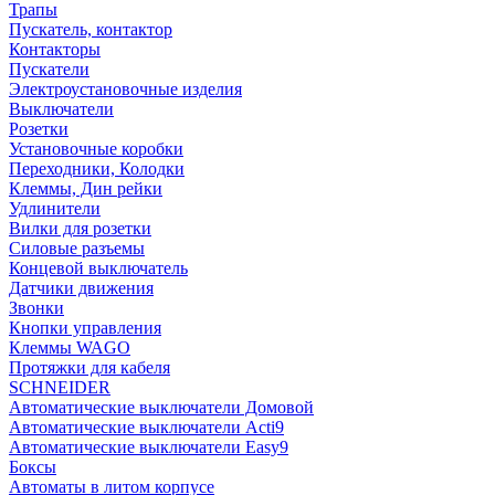
Трапы
Пускатель, контактор
Контакторы
Пускатели
Электроустановочные изделия
Выключатели
Розетки
Установочные коробки
Переходники, Колодки
Клеммы, Дин рейки
Удлинители
Вилки для розетки
Силовые разъемы
Концевой выключатель
Датчики движения
Звонки
Кнопки управления
Клеммы WAGO
Протяжки для кабеля
SCHNEIDER
Автоматические выключатели Домовой
Автоматические выключатели Acti9
Автоматические выключатели Easy9
Боксы
Автоматы в литом корпусе