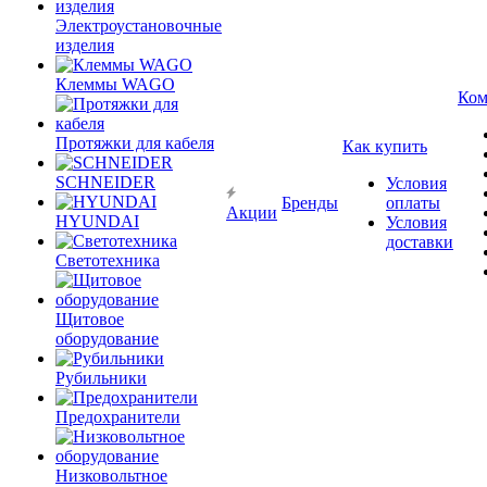
Электроустановочные
изделия
Клеммы WAGO
Ком
Протяжки для кабеля
Как купить
SCHNEIDER
Условия
Бренды
оплаты
Акции
HYUNDAI
Условия
доставки
Светотехника
Щитовое
оборудование
Рубильники
Предохранители
Низковольтное