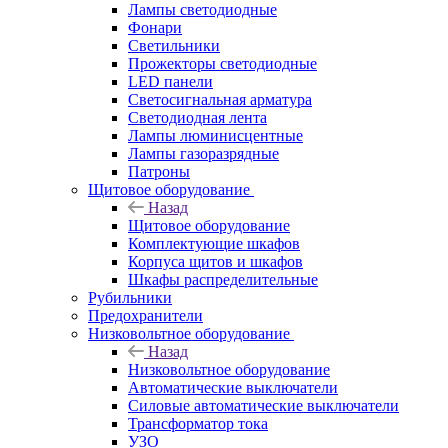
Лампы светодиодные
Фонари
Светильники
Прожекторы светодиодные
LED панели
Светосигнальная арматура
Светодиодная лента
Лампы люминисцентные
Лампы газоразрядные
Патроны
Щитовое оборудование
Назад
Щитовое оборудование
Комплектующие шкафов
Корпуса щитов и шкафов
Шкафы распределительные
Рубильники
Предохранители
Низковольтное оборудование
Назад
Низковольтное оборудование
Автоматические выключатели
Силовые автоматические выключатели
Трансформатор тока
УЗО