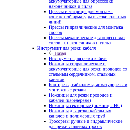
аккумуляторные для опрессовки
наконечников и гильз
Прессы и матрицы для монтажа
контактной арматуры высоковольтных
линий
Прессы гидравлические для монтажа
тросов
Прессы механические для опрессовки
силовых наконечников и гильз
Инструмент для резки кабеля
Назад
Инструмент для резки кабеля
Ножницы гидравлические и
аккумуляторные для резки проводов со
стальным сердечником, стальных
канатов
Болторезы, гайколомы, арматурорезы и
монтажные резаки
Ножницы для резки проводов и
кабелей (кабелерезы)
Ножницы секторные (ножницы НС)
Ножницы для резки кабельных
каналов и полимерных труб
Тросорезы ручные и гидравлические
для резки стальных тросов