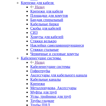
Крепежи для кабеля
Назад
Крепежи для кабеля
Площадки для хомутов
Бандаж спиральный
Кабельные бирки
Cкобы для кабелей
СИЗ
Хомуты для кабелей
Стяжки велькро
Наклейки самоламинирующиеся
Стяжки стальные
Червячные и силовые хомуты
Кабеленесущие системы
Назад
Кабеленесущие системы
Гофротрубы
Аксессуары для кабельного канала
Кабельные каналы
Крепежи
Металлорукова, Аксессуары
Муфты для труб
Углы, тройники для труб
Трубы гладкие
Трубы ПНД