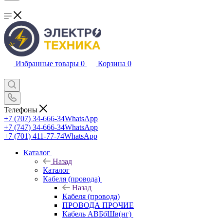
Избранные товары
0
Корзина
0
Телефоны
+7 (707) 34-666-34
WhatsApp
+7 (747) 34-666-34
WhatsApp
+7 (701) 411-77-74
WhatsApp
Каталог
Назад
Каталог
Кабеля (провода)
Назад
Кабеля (провода)
ПРОВОДА ПРОЧИЕ
Кабель АВБбШв(нг)