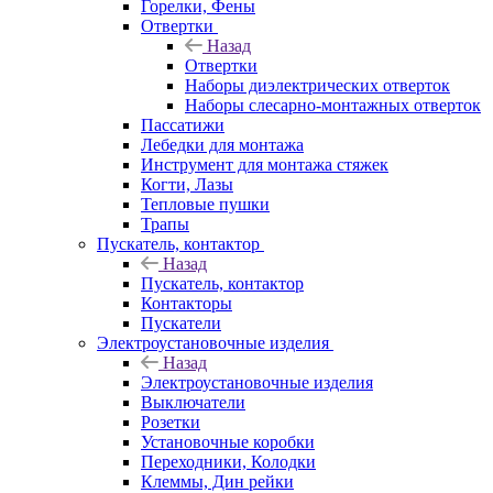
Горелки, Фены
Отвертки
Назад
Отвертки
Наборы диэлектрических отверток
Наборы слесарно-монтажных отверток
Пассатижи
Лебедки для монтажа
Инструмент для монтажа стяжек
Когти, Лазы
Тепловые пушки
Трапы
Пускатель, контактор
Назад
Пускатель, контактор
Контакторы
Пускатели
Электроустановочные изделия
Назад
Электроустановочные изделия
Выключатели
Розетки
Установочные коробки
Переходники, Колодки
Клеммы, Дин рейки