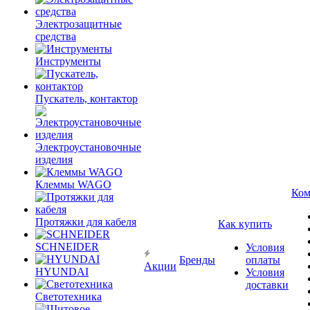
Электрозащитные
средства
Инструменты
Пускатель, контактор
Электроустановочные
изделия
Клеммы WAGO
Ком
Протяжки для кабеля
Как купить
SCHNEIDER
Условия
Бренды
оплаты
Акции
HYUNDAI
Условия
доставки
Светотехника