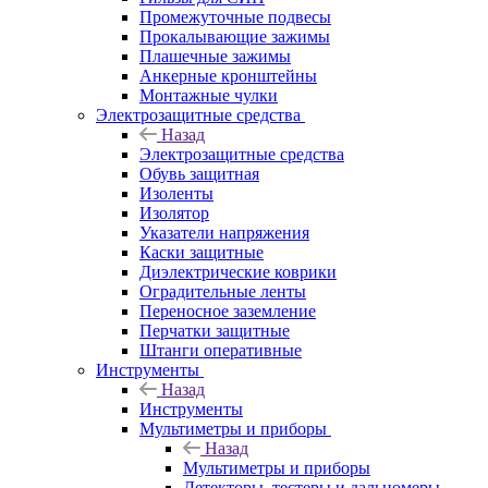
Промежуточные подвесы
Прокалывающие зажимы
Плашечные зажимы
Анкерные кронштейны
Монтажные чулки
Электрозащитные средства
Назад
Электрозащитные средства
Обувь защитная
Изоленты
Изолятор
Указатели напряжения
Каски защитные
Диэлектрические коврики
Оградительные ленты
Переносное заземление
Перчатки защитные
Штанги оперативные
Инструменты
Назад
Инструменты
Мультиметры и приборы
Назад
Мультиметры и приборы
Детекторы, тестеры и дальномеры