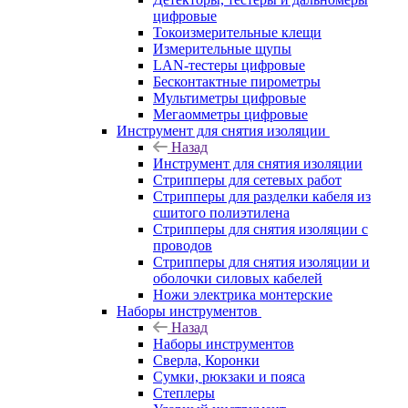
цифровые
Токоизмерительные клещи
Измерительные щупы
LAN-тестеры цифровые
Бесконтактные пирометры
Мультиметры цифровые
Мегаомметры цифровые
Инструмент для снятия изоляции
Назад
Инструмент для снятия изоляции
Стрипперы для сетевых работ
Стрипперы для разделки кабеля из
сшитого полиэтилена
Cтрипперы для снятия изоляции с
проводов
Стрипперы для снятия изоляции и
оболочки силовых кабелей
Ножи электрика монтерские
Наборы инструментов
Назад
Наборы инструментов
Сверла, Коронки
Сумки, рюкзаки и пояса
Степлеры