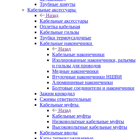
Трубные хомуты
Кабельные аксессуары
Назад
Кабельные аксессуары
Оплетка кабельная
Кабельные гильзы
Трубки термоусадочные
Кабельные наконечники
Назад
Кабельные наконечники
Изолированные наконечники, разъемы
и гильзы для проводов
Медные наконечники
Втулочные наконечники НШВИ
Алюминиевые наконечники
Болтовые соединители и наконечники
Зажим крокодил
Сжимы ответвительные
Кабельные муфты
Назад
Кабельные муфты
Низковольтные кабельные муфты
Высоковольтные кабельные муфты
Кабельные вводы
Капы термоусаживаемые