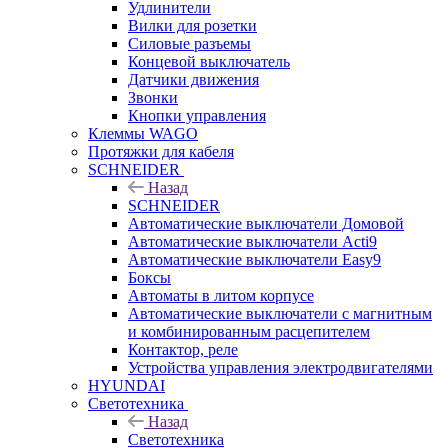
Удлинители
Вилки для розетки
Силовые разъемы
Концевой выключатель
Датчики движения
Звонки
Кнопки управления
Клеммы WAGO
Протяжки для кабеля
SCHNEIDER
Назад
SCHNEIDER
Автоматические выключатели Домовой
Автоматические выключатели Acti9
Автоматические выключатели Easy9
Боксы
Автоматы в литом корпусе
Автоматические выключатели с магнитным
и комбинированным расцепителем
Контактор, реле
Устройства управления электродвигателями
HYUNDAI
Светотехника
Назад
Светотехника