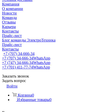
Компания
О компании
Новости
Команда
Отзывы
Карьера
Контакты
Прайс-лист
Блог команды ЭлектроТехника
Прайс-лист
Контакты
+7 (707) 34-666-34
+7 (707) 34-666-34
WhatsApp
+7 (747) 34-666-34
WhatsApp
+7 (701) 411-77-74
WhatsApp
Заказать звонок
Задать вопрос
Войти
Корзина
0
Избранные товары
0