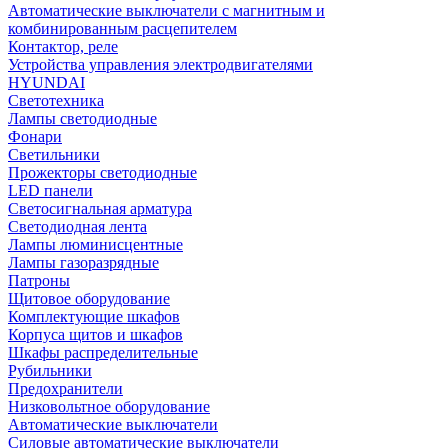
Автоматические выключатели с магнитным и
комбинированным расцепителем
Контактор, реле
Устройства управления электродвигателями
HYUNDAI
Светотехника
Лампы светодиодные
Фонари
Светильники
Прожекторы светодиодные
LED панели
Светосигнальная арматура
Светодиодная лента
Лампы люминисцентные
Лампы газоразрядные
Патроны
Щитовое оборудование
Комплектующие шкафов
Корпуса щитов и шкафов
Шкафы распределительные
Рубильники
Предохранители
Низковольтное оборудование
Автоматические выключатели
Силовые автоматические выключатели