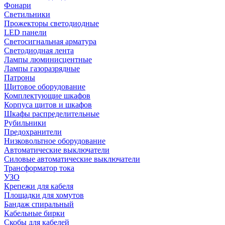
Фонари
Светильники
Прожекторы светодиодные
LED панели
Светосигнальная арматура
Светодиодная лента
Лампы люминисцентные
Лампы газоразрядные
Патроны
Щитовое оборудование
Комплектующие шкафов
Корпуса щитов и шкафов
Шкафы распределительные
Рубильники
Предохранители
Низковольтное оборудование
Автоматические выключатели
Силовые автоматические выключатели
Трансформатор тока
УЗО
Крепежи для кабеля
Площадки для хомутов
Бандаж спиральный
Кабельные бирки
Cкобы для кабелей