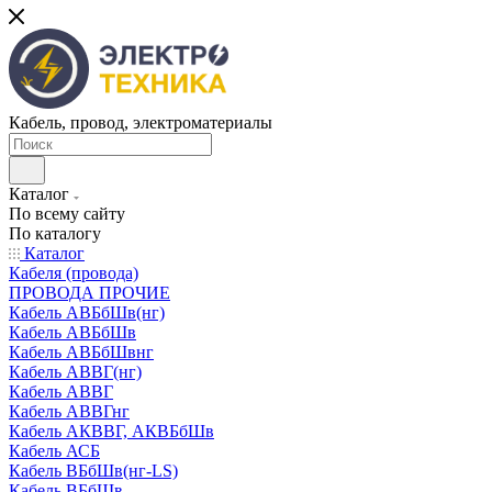
Кабель, провод, электроматериалы
Каталог
По всему сайту
По каталогу
Каталог
Кабеля (провода)
ПРОВОДА ПРОЧИЕ
Кабель АВБбШв(нг)
Кабель АВБбШв
Кабель АВБбШвнг
Кабель АВВГ(нг)
Кабель АВВГ
Кабель АВВГнг
Кабель АКВВГ, АКВБбШв
Кабель АСБ
Кабель ВБбШв(нг-LS)
Кабель ВБбШв