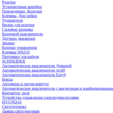
Розетки
Установочные коробки
Переходники, Колодки
Клеммы, Дин рейки
Удлинители
Вилки для розетки
Силовые разъемы
Концевой выключатель
Датчики движения
Звонки
Кнопки управления
Клеммы WAGO
Протяжки для кабеля
SCHNEIDER
Автоматические выключатели Домовой
Автоматические выключатели Acti9
Автоматические выключатели Easy9
Боксы
Автоматы в литом корпусе
Автоматические выключатели с магнитным и комбинированны
Контактор, реле
Устройства управления электродвигателями
HYUNDAI
Светотехника
Лампы светодиодные