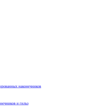
лированных наконечников
нечников и гильз