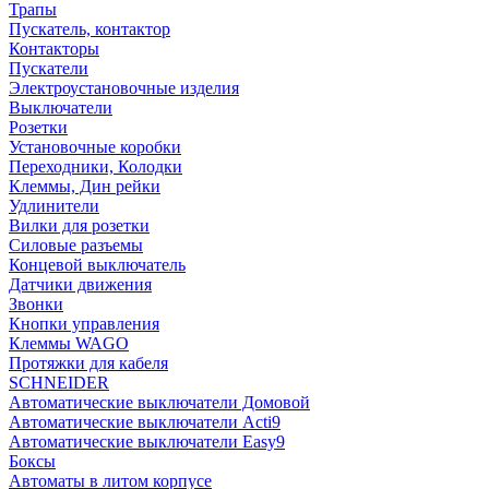
Трапы
Пускатель, контактор
Контакторы
Пускатели
Электроустановочные изделия
Выключатели
Розетки
Установочные коробки
Переходники, Колодки
Клеммы, Дин рейки
Удлинители
Вилки для розетки
Силовые разъемы
Концевой выключатель
Датчики движения
Звонки
Кнопки управления
Клеммы WAGO
Протяжки для кабеля
SCHNEIDER
Автоматические выключатели Домовой
Автоматические выключатели Acti9
Автоматические выключатели Easy9
Боксы
Автоматы в литом корпусе