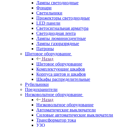
Лампы светодиодные
Фонари
Светильники
Прожекторы светодиодные
LED панели
Светосигнальная арматура
Светодиодная лента
Лампы люминисцентные
Лампы газоразрядные
Патроны
Щитовое оборудование
Назад
Щитовое оборудование
Комплектующие шкафов
Корпуса щитов и шкафов
Шкафы распределительные
Рубильники
Предохранители
Низковольтное оборудование
Назад
Низковольтное оборудование
Автоматические выключатели
Силовые автоматические выключатели
Трансформатор тока
УЗО