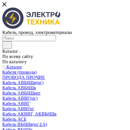
Кабель, провод, электроматериалы
Каталог
По всему сайту
По каталогу
Каталог
Кабеля (провода)
ПРОВОДА ПРОЧИЕ
Кабель АВБбШв(нг)
Кабель АВБбШв
Кабель АВБбШвнг
Кабель АВВГ(нг)
Кабель АВВГ
Кабель АВВГнг
Кабель АКВВГ, АКВБбШв
Кабель АСБ
Кабель ВБбШв(нг-LS)
Кабель ВБбШв