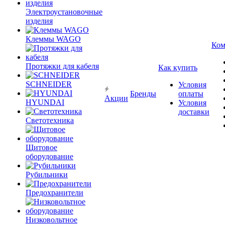
Электроустановочные
изделия
Клеммы WAGO
Ком
Протяжки для кабеля
Как купить
SCHNEIDER
Условия
Бренды
оплаты
Акции
HYUNDAI
Условия
доставки
Светотехника
Щитовое
оборудование
Рубильники
Предохранители
Низковольтное