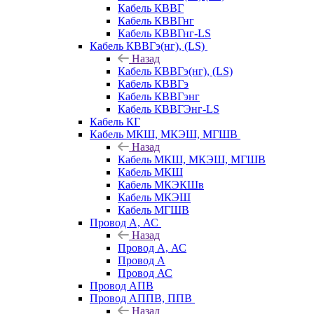
Кабель КВВГ
Кабель КВВГнг
Кабель КВВГнг-LS
Кабель КВВГэ(нг), (LS)
Назад
Кабель КВВГэ(нг), (LS)
Кабель КВВГэ
Кабель КВВГэнг
Кабель КВВГЭнг-LS
Кабель КГ
Кабель МКШ, МКЭШ, МГШВ
Назад
Кабель МКШ, МКЭШ, МГШВ
Кабель МКШ
Кабель МКЭКШв
Кабель МКЭШ
Кабель МГШВ
Провод А, АС
Назад
Провод А, АС
Провод А
Провод АС
Провод АПВ
Провод АППВ, ППВ
Назад