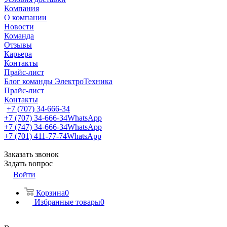
Компания
О компании
Новости
Команда
Отзывы
Карьера
Контакты
Прайс-лист
Блог команды ЭлектроТехника
Прайс-лист
Контакты
+7 (707) 34-666-34
+7 (707) 34-666-34
WhatsApp
+7 (747) 34-666-34
WhatsApp
+7 (701) 411-77-74
WhatsApp
Заказать звонок
Задать вопрос
Войти
Корзина
0
Избранные товары
0