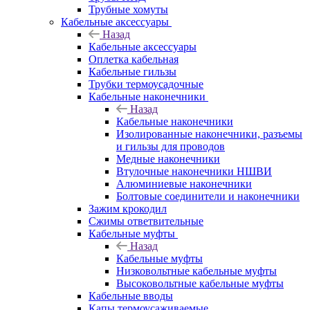
Трубные хомуты
Кабельные аксессуары
Назад
Кабельные аксессуары
Оплетка кабельная
Кабельные гильзы
Трубки термоусадочные
Кабельные наконечники
Назад
Кабельные наконечники
Изолированные наконечники, разъемы
и гильзы для проводов
Медные наконечники
Втулочные наконечники НШВИ
Алюминиевые наконечники
Болтовые соединители и наконечники
Зажим крокодил
Сжимы ответвительные
Кабельные муфты
Назад
Кабельные муфты
Низковольтные кабельные муфты
Высоковольтные кабельные муфты
Кабельные вводы
Капы термоусаживаемые