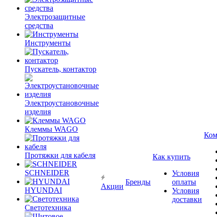
Электрозащитные
средства
Инструменты
Пускатель, контактор
Электроустановочные
изделия
Клеммы WAGO
Ком
Протяжки для кабеля
Как купить
SCHNEIDER
Условия
Бренды
оплаты
Акции
HYUNDAI
Условия
доставки
Светотехника