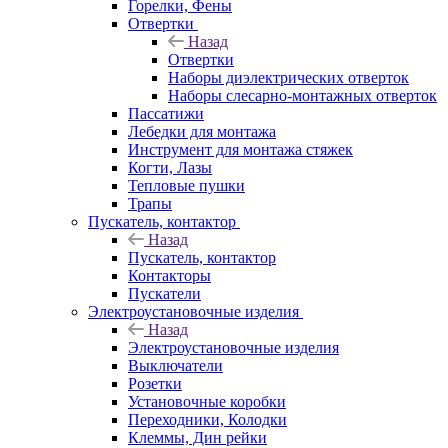
Горелки, Фены
Отвертки
Назад
Отвертки
Наборы диэлектрических отверток
Наборы слесарно-монтажных отверток
Пассатижи
Лебедки для монтажа
Инструмент для монтажа стяжек
Когти, Лазы
Тепловые пушки
Трапы
Пускатель, контактор
Назад
Пускатель, контактор
Контакторы
Пускатели
Электроустановочные изделия
Назад
Электроустановочные изделия
Выключатели
Розетки
Установочные коробки
Переходники, Колодки
Клеммы, Дин рейки