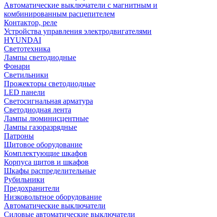
Автоматические выключатели с магнитным и
комбинированным расцепителем
Контактор, реле
Устройства управления электродвигателями
HYUNDAI
Светотехника
Лампы светодиодные
Фонари
Светильники
Прожекторы светодиодные
LED панели
Светосигнальная арматура
Светодиодная лента
Лампы люминисцентные
Лампы газоразрядные
Патроны
Щитовое оборудование
Комплектующие шкафов
Корпуса щитов и шкафов
Шкафы распределительные
Рубильники
Предохранители
Низковольтное оборудование
Автоматические выключатели
Силовые автоматические выключатели