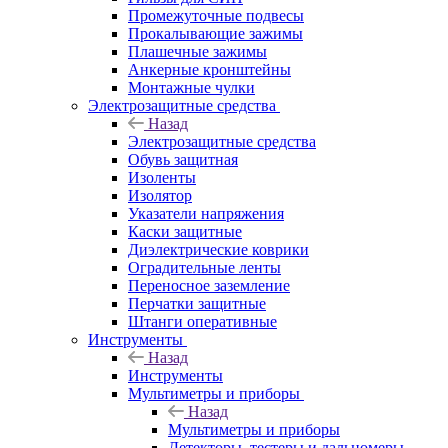
Промежуточные подвесы
Прокалывающие зажимы
Плашечные зажимы
Анкерные кронштейны
Монтажные чулки
Электрозащитные средства
Назад
Электрозащитные средства
Обувь защитная
Изоленты
Изолятор
Указатели напряжения
Каски защитные
Диэлектрические коврики
Оградительные ленты
Переносное заземление
Перчатки защитные
Штанги оперативные
Инструменты
Назад
Инструменты
Мультиметры и приборы
Назад
Мультиметры и приборы
Детекторы, тестеры и дальномеры