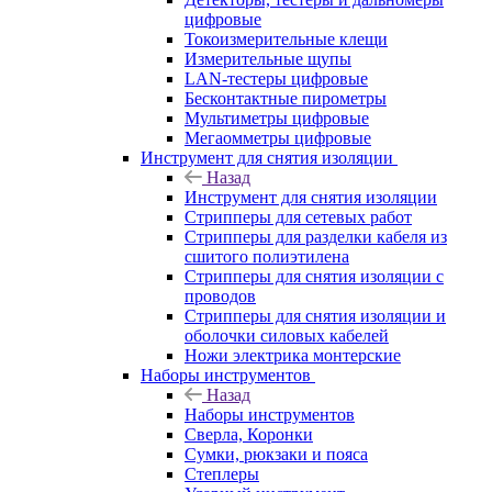
цифровые
Токоизмерительные клещи
Измерительные щупы
LAN-тестеры цифровые
Бесконтактные пирометры
Мультиметры цифровые
Мегаомметры цифровые
Инструмент для снятия изоляции
Назад
Инструмент для снятия изоляции
Стрипперы для сетевых работ
Стрипперы для разделки кабеля из
сшитого полиэтилена
Cтрипперы для снятия изоляции с
проводов
Стрипперы для снятия изоляции и
оболочки силовых кабелей
Ножи электрика монтерские
Наборы инструментов
Назад
Наборы инструментов
Сверла, Коронки
Сумки, рюкзаки и пояса
Степлеры