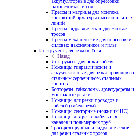
аккумуляторные для опрессовки
наконечников и гильз
Прессы и матрицы для монтажа
контактной арматуры высоковольтных
линий
Прессы гидравлические для монтажа
тросов
Прессы механические для опрессовки
силовых наконечников и гильз
Инструмент для резки кабеля
Назад
Инструмент для резки кабеля
Ножницы гидравлические и
аккумуляторные для резки проводов со
стальным сердечником, стальных
канатов
Болторезы, гайколомы, арматурорезы и
монтажные резаки
Ножницы для резки проводов и
кабелей (кабелерезы)
Ножницы секторные (ножницы НС)
Ножницы для резки кабельных
каналов и полимерных труб
Тросорезы ручные и гидравлические
для резки стальных тросов