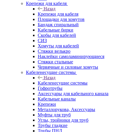
Крепежи для кабеля
Назад
Крепежи для кабеля
Площадки для хомутов
Бандаж спиральный
Кабельные бирки
Cкобы для кабелей
СИЗ
Хомуты для кабелей
Стяжки велькро
Наклейки самоламинирующиеся
Стяжки стальные
Червячные и силовые хомуты
Кабеленесущие системы
Назад
Кабеленесущие системы
Гофротрубы
Аксессуары для кабельного канала
Кабельные каналы
Крепежи
Металлорукова, Аксессуары
Муфты для труб
Углы, тройники для труб
Трубы гладкие
Трубы ПНД