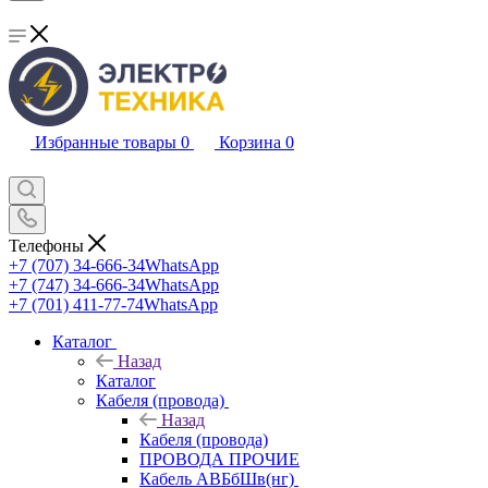
Избранные товары
0
Корзина
0
Телефоны
+7 (707) 34-666-34
WhatsApp
+7 (747) 34-666-34
WhatsApp
+7 (701) 411-77-74
WhatsApp
Каталог
Назад
Каталог
Кабеля (провода)
Назад
Кабеля (провода)
ПРОВОДА ПРОЧИЕ
Кабель АВБбШв(нг)