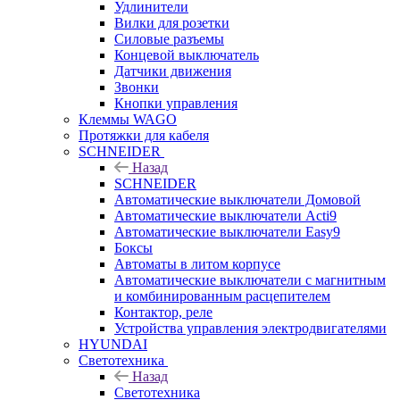
Удлинители
Вилки для розетки
Силовые разъемы
Концевой выключатель
Датчики движения
Звонки
Кнопки управления
Клеммы WAGO
Протяжки для кабеля
SCHNEIDER
Назад
SCHNEIDER
Автоматические выключатели Домовой
Автоматические выключатели Acti9
Автоматические выключатели Easy9
Боксы
Автоматы в литом корпусе
Автоматические выключатели с магнитным
и комбинированным расцепителем
Контактор, реле
Устройства управления электродвигателями
HYUNDAI
Светотехника
Назад
Светотехника