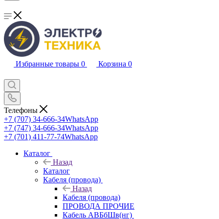
Избранные товары
0
Корзина
0
Телефоны
+7 (707) 34-666-34
WhatsApp
+7 (747) 34-666-34
WhatsApp
+7 (701) 411-77-74
WhatsApp
Каталог
Назад
Каталог
Кабеля (провода)
Назад
Кабеля (провода)
ПРОВОДА ПРОЧИЕ
Кабель АВБбШв(нг)