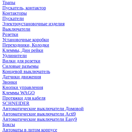
Трапы
Пускатель, контактор
Контакторы
Пускатели
Электроустановочные изделия
Выключатели
Розетки
Установочные коробки
Переходники, Колодки
Клеммы, Дин рейки
Удлинители
Вилки для розетки
Силовые разъемы
Концевой выключатель
Датчики движения
Звонки
Кнопки управления
Клеммы WAGO
Протяжки для кабеля
SCHNEIDER
Автоматические выключатели Домовой
Автоматические выключатели Acti9
Автоматические выключатели Easy9
Боксы
Автоматы в литом корпусе