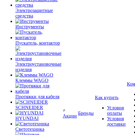
Электрозащитные
средства
Инструменты
Пускатель, контактор
Электроустановочные
изделия
Клеммы WAGO
Ком
Протяжки для кабеля
Как купить
SCHNEIDER
Условия
Бренды
оплаты
Акции
HYUNDAI
Условия
доставки
Светотехника