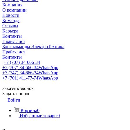
Компания
О компании
Новости
Команда
Отзывы
Карьера
Контакты
Прайс-лист
Блог команды ЭлектроТехника
Прайс-лист
Контакты
+7 (707) 34-666-34
+7 (707) 34-666-34
WhatsApp
+7 (747) 34-666-34
WhatsApp
+7 (701) 411-77-74
WhatsApp
Заказать звонок
Задать вопрос
Войти
Корзина
0
Избранные товары
0