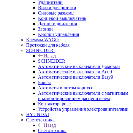
Удлинители
Вилки для розетки
Силовые разъемы
Концевой выключатель
Датчики движения
Звонки
Кнопки управления
Клеммы WAGO
Протяжки для кабеля
SCHNEIDER
Назад
SCHNEIDER
Автоматические выключатели Домовой
Автоматические выключатели Acti9
Автоматические выключатели Easy9
Боксы
Автоматы в литом корпусе
Автоматические выключатели с магнитным
и комбинированным расцепителем
Контактор, реле
Устройства управления электродвигателями
HYUNDAI
Светотехника
Назад
Светотехника