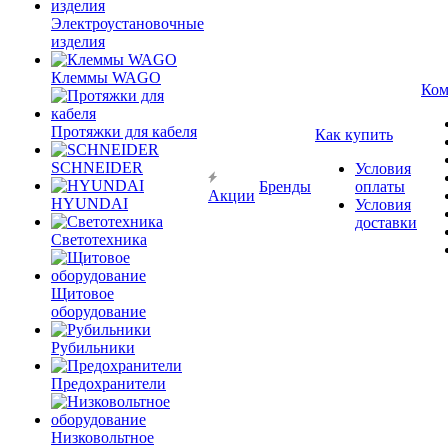
Электроустановочные
изделия
Клеммы WAGO
Ком
Протяжки для кабеля
Как купить
SCHNEIDER
Условия
Бренды
оплаты
Акции
HYUNDAI
Условия
доставки
Светотехника
Щитовое
оборудование
Рубильники
Предохранители
Низковольтное