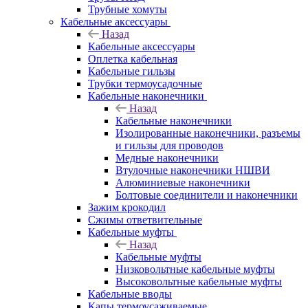
Трубные хомуты
Кабельные аксессуары
Назад
Кабельные аксессуары
Оплетка кабельная
Кабельные гильзы
Трубки термоусадочные
Кабельные наконечники
Назад
Кабельные наконечники
Изолированные наконечники, разъемы
и гильзы для проводов
Медные наконечники
Втулочные наконечники НШВИ
Алюминиевые наконечники
Болтовые соединители и наконечники
Зажим крокодил
Сжимы ответвительные
Кабельные муфты
Назад
Кабельные муфты
Низковольтные кабельные муфты
Высоковольтные кабельные муфты
Кабельные вводы
Капы термоусаживаемые