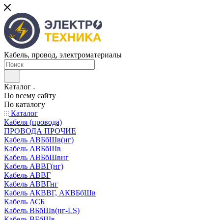
Кабель, провод, электроматериалы
Каталог
По всему сайту
По каталогу
Каталог
Кабеля (провода)
ПРОВОДА ПРОЧИЕ
Кабель АВБбШв(нг)
Кабель АВБбШв
Кабель АВБбШвнг
Кабель АВВГ(нг)
Кабель АВВГ
Кабель АВВГнг
Кабель АКВВГ, АКВБбШв
Кабель АСБ
Кабель ВБбШв(нг-LS)
Кабель ВБбШв