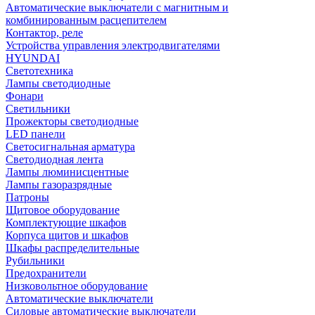
Автоматические выключатели с магнитным и
комбинированным расцепителем
Контактор, реле
Устройства управления электродвигателями
HYUNDAI
Светотехника
Лампы светодиодные
Фонари
Светильники
Прожекторы светодиодные
LED панели
Светосигнальная арматура
Светодиодная лента
Лампы люминисцентные
Лампы газоразрядные
Патроны
Щитовое оборудование
Комплектующие шкафов
Корпуса щитов и шкафов
Шкафы распределительные
Рубильники
Предохранители
Низковольтное оборудование
Автоматические выключатели
Силовые автоматические выключатели