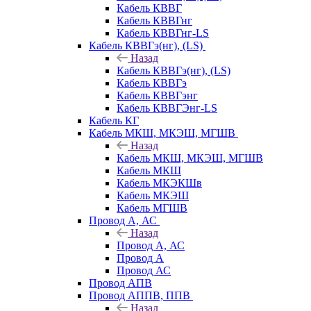
Кабель КВВГ
Кабель КВВГнг
Кабель КВВГнг-LS
Кабель КВВГэ(нг), (LS)
Назад
Кабель КВВГэ(нг), (LS)
Кабель КВВГэ
Кабель КВВГэнг
Кабель КВВГЭнг-LS
Кабель КГ
Кабель МКШ, МКЭШ, МГШВ
Назад
Кабель МКШ, МКЭШ, МГШВ
Кабель МКШ
Кабель МКЭКШв
Кабель МКЭШ
Кабель МГШВ
Провод А, АС
Назад
Провод А, АС
Провод А
Провод АС
Провод АПВ
Провод АППВ, ППВ
Назад