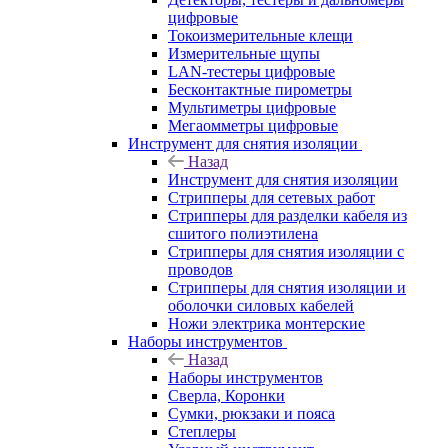
цифровые
Токоизмерительные клещи
Измерительные щупы
LAN-тестеры цифровые
Бесконтактные пирометры
Мультиметры цифровые
Мегаомметры цифровые
Инструмент для снятия изоляции
Назад
Инструмент для снятия изоляции
Стрипперы для сетевых работ
Стрипперы для разделки кабеля из
сшитого полиэтилена
Cтрипперы для снятия изоляции с
проводов
Стрипперы для снятия изоляции и
оболочки силовых кабелей
Ножи электрика монтерские
Наборы инструментов
Назад
Наборы инструментов
Сверла, Коронки
Сумки, рюкзаки и пояса
Степлеры