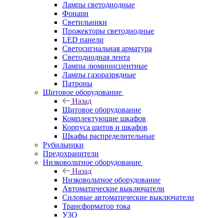
Лампы светодиодные
Фонари
Светильники
Прожекторы светодиодные
LED панели
Светосигнальная арматура
Светодиодная лента
Лампы люминисцентные
Лампы газоразрядные
Патроны
Щитовое оборудование
Назад
Щитовое оборудование
Комплектующие шкафов
Корпуса щитов и шкафов
Шкафы распределительные
Рубильники
Предохранители
Низковольтное оборудование
Назад
Низковольтное оборудование
Автоматические выключатели
Силовые автоматические выключатели
Трансформатор тока
УЗО