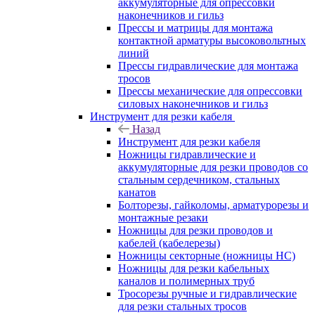
аккумуляторные для опрессовки
наконечников и гильз
Прессы и матрицы для монтажа
контактной арматуры высоковольтных
линий
Прессы гидравлические для монтажа
тросов
Прессы механические для опрессовки
силовых наконечников и гильз
Инструмент для резки кабеля
Назад
Инструмент для резки кабеля
Ножницы гидравлические и
аккумуляторные для резки проводов со
стальным сердечником, стальных
канатов
Болторезы, гайколомы, арматурорезы и
монтажные резаки
Ножницы для резки проводов и
кабелей (кабелерезы)
Ножницы секторные (ножницы НС)
Ножницы для резки кабельных
каналов и полимерных труб
Тросорезы ручные и гидравлические
для резки стальных тросов