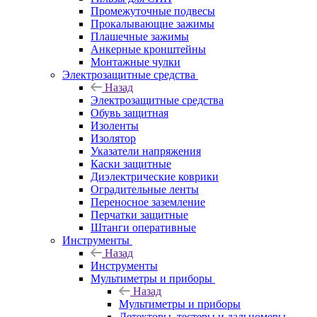
Промежуточные подвесы
Прокалывающие зажимы
Плашечные зажимы
Анкерные кронштейны
Монтажные чулки
Электрозащитные средства
Назад
Электрозащитные средства
Обувь защитная
Изоленты
Изолятор
Указатели напряжения
Каски защитные
Диэлектрические коврики
Оградительные ленты
Переносное заземление
Перчатки защитные
Штанги оперативные
Инструменты
Назад
Инструменты
Мультиметры и приборы
Назад
Мультиметры и приборы
Детекторы, тестеры и дальномеры