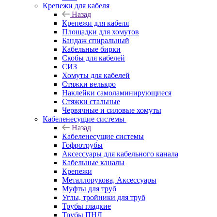
Крепежи для кабеля
Назад
Крепежи для кабеля
Площадки для хомутов
Бандаж спиральный
Кабельные бирки
Cкобы для кабелей
СИЗ
Хомуты для кабелей
Стяжки велькро
Наклейки самоламинирующиеся
Стяжки стальные
Червячные и силовые хомуты
Кабеленесущие системы
Назад
Кабеленесущие системы
Гофротрубы
Аксессуары для кабельного канала
Кабельные каналы
Крепежи
Металлорукова, Аксессуары
Муфты для труб
Углы, тройники для труб
Трубы гладкие
Трубы ПНД