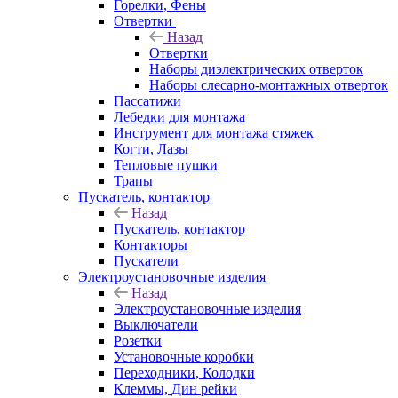
Горелки, Фены
Отвертки
Назад
Отвертки
Наборы диэлектрических отверток
Наборы слесарно-монтажных отверток
Пассатижи
Лебедки для монтажа
Инструмент для монтажа стяжек
Когти, Лазы
Тепловые пушки
Трапы
Пускатель, контактор
Назад
Пускатель, контактор
Контакторы
Пускатели
Электроустановочные изделия
Назад
Электроустановочные изделия
Выключатели
Розетки
Установочные коробки
Переходники, Колодки
Клеммы, Дин рейки