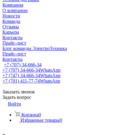
Компания
О компании
Новости
Команда
Отзывы
Карьера
Контакты
Прайс-лист
Блог команды ЭлектроТехника
Прайс-лист
Контакты
+7 (707) 34-666-34
+7 (707) 34-666-34
WhatsApp
+7 (747) 34-666-34
WhatsApp
+7 (701) 411-77-74
WhatsApp
Заказать звонок
Задать вопрос
Войти
Корзина
0
Избранные товары
0