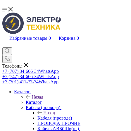
Избранные товары
0
Корзина
0
Телефоны
+7 (707) 34-666-34
WhatsApp
+7 (747) 34-666-34
WhatsApp
+7 (701) 411-77-74
WhatsApp
Каталог
Назад
Каталог
Кабеля (провода)
Назад
Кабеля (провода)
ПРОВОДА ПРОЧИЕ
Кабель АВБбШв(нг)