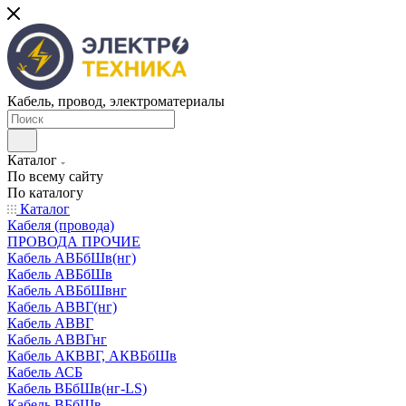
Кабель, провод, электроматериалы
Каталог
По всему сайту
По каталогу
Каталог
Кабеля (провода)
ПРОВОДА ПРОЧИЕ
Кабель АВБбШв(нг)
Кабель АВБбШв
Кабель АВБбШвнг
Кабель АВВГ(нг)
Кабель АВВГ
Кабель АВВГнг
Кабель АКВВГ, АКВБбШв
Кабель АСБ
Кабель ВБбШв(нг-LS)
Кабель ВБбШв