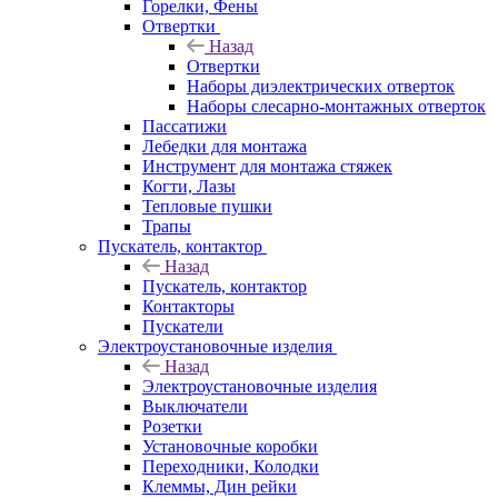
Горелки, Фены
Отвертки
Назад
Отвертки
Наборы диэлектрических отверток
Наборы слесарно-монтажных отверток
Пассатижи
Лебедки для монтажа
Инструмент для монтажа стяжек
Когти, Лазы
Тепловые пушки
Трапы
Пускатель, контактор
Назад
Пускатель, контактор
Контакторы
Пускатели
Электроустановочные изделия
Назад
Электроустановочные изделия
Выключатели
Розетки
Установочные коробки
Переходники, Колодки
Клеммы, Дин рейки