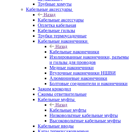
Трубные хомуты
Кабельные аксессуары
Назад
Кабельные аксессуары
Оплетка кабельная
Кабельные гильзы
Трубки термоусадочные
Кабельные наконечники
Назад
Кабельные наконечники
Изолированные наконечники, разъемы
и гильзы для проводов
Медные наконечники
Втулочные наконечники НШВИ
Алюминиевые наконечники
Болтовые соединители и наконечники
Зажим крокодил
Сжимы ответвительные
Кабельные муфты
Назад
Кабельные муфты
Низковольтные кабельные муфты
Высоковольтные кабельные муфты
Кабельные вводы
Капы термоусаживаемые