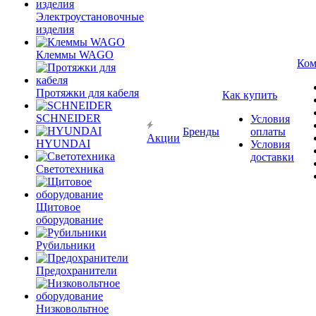
Электроустановочные
изделия
Клеммы WAGO
Ком
Протяжки для кабеля
Как купить
SCHNEIDER
Условия
Бренды
оплаты
Акции
HYUNDAI
Условия
доставки
Светотехника
Щитовое
оборудование
Рубильники
Предохранители
Низковольтное