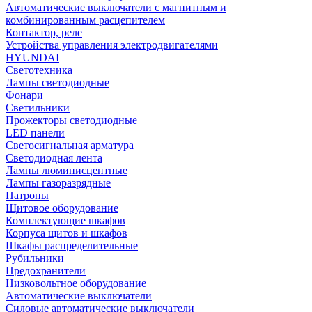
Автоматические выключатели с магнитным и
комбинированным расцепителем
Контактор, реле
Устройства управления электродвигателями
HYUNDAI
Светотехника
Лампы светодиодные
Фонари
Светильники
Прожекторы светодиодные
LED панели
Светосигнальная арматура
Светодиодная лента
Лампы люминисцентные
Лампы газоразрядные
Патроны
Щитовое оборудование
Комплектующие шкафов
Корпуса щитов и шкафов
Шкафы распределительные
Рубильники
Предохранители
Низковольтное оборудование
Автоматические выключатели
Силовые автоматические выключатели