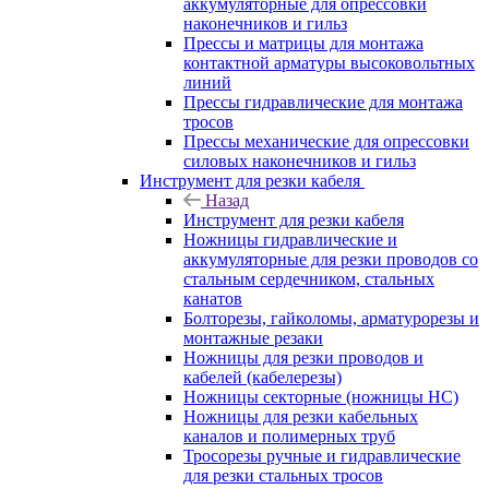
аккумуляторные для опрессовки
наконечников и гильз
Прессы и матрицы для монтажа
контактной арматуры высоковольтных
линий
Прессы гидравлические для монтажа
тросов
Прессы механические для опрессовки
силовых наконечников и гильз
Инструмент для резки кабеля
Назад
Инструмент для резки кабеля
Ножницы гидравлические и
аккумуляторные для резки проводов со
стальным сердечником, стальных
канатов
Болторезы, гайколомы, арматурорезы и
монтажные резаки
Ножницы для резки проводов и
кабелей (кабелерезы)
Ножницы секторные (ножницы НС)
Ножницы для резки кабельных
каналов и полимерных труб
Тросорезы ручные и гидравлические
для резки стальных тросов