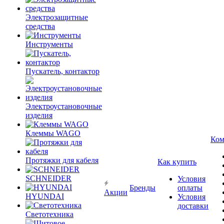
Электрозащитные
средства
Инструменты
Пускатель, контактор
Электроустановочные
изделия
Клеммы WAGO
Ком
Протяжки для кабеля
Как купить
SCHNEIDER
Условия
Бренды
оплаты
Акции
HYUNDAI
Условия
доставки
Светотехника