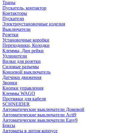
Трапы
Пускатель, контактор
Контакторы
Пускатели
Электроустановочные изделия
Выключатели
Розетки
Установочные коробки
Переходники, Колодки
Клеммы, Дин рейки
Удлинители
Вилки для розетки
Силовые разъемы
Концевой выключатель
Датчики движения
Звонки
Кнопки управления
Клеммы WAGO
Протяжки для кабеля
SCHNEIDER
Автоматические выключатели Домовой
Автоматические выключатели Acti9
Автоматические выключатели Easy9
Боксы
Автоматы в литом корпусе