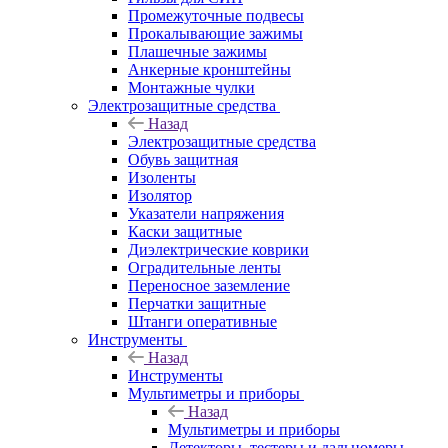
Промежуточные подвесы
Прокалывающие зажимы
Плашечные зажимы
Анкерные кронштейны
Монтажные чулки
Электрозащитные средства
Назад
Электрозащитные средства
Обувь защитная
Изоленты
Изолятор
Указатели напряжения
Каски защитные
Диэлектрические коврики
Оградительные ленты
Переносное заземление
Перчатки защитные
Штанги оперативные
Инструменты
Назад
Инструменты
Мультиметры и приборы
Назад
Мультиметры и приборы
Детекторы, тестеры и дальномеры