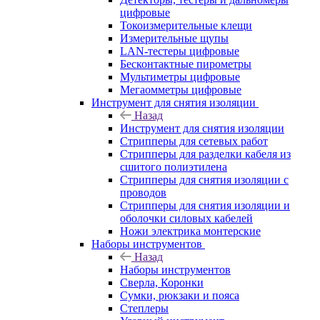
цифровые
Токоизмерительные клещи
Измерительные щупы
LAN-тестеры цифровые
Бесконтактные пирометры
Мультиметры цифровые
Мегаомметры цифровые
Инструмент для снятия изоляции
Назад
Инструмент для снятия изоляции
Стрипперы для сетевых работ
Стрипперы для разделки кабеля из
сшитого полиэтилена
Cтрипперы для снятия изоляции с
проводов
Стрипперы для снятия изоляции и
оболочки силовых кабелей
Ножи электрика монтерские
Наборы инструментов
Назад
Наборы инструментов
Сверла, Коронки
Сумки, рюкзаки и пояса
Степлеры