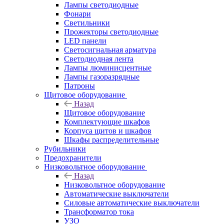
Лампы светодиодные
Фонари
Светильники
Прожекторы светодиодные
LED панели
Светосигнальная арматура
Светодиодная лента
Лампы люминисцентные
Лампы газоразрядные
Патроны
Щитовое оборудование
Назад
Щитовое оборудование
Комплектующие шкафов
Корпуса щитов и шкафов
Шкафы распределительные
Рубильники
Предохранители
Низковольтное оборудование
Назад
Низковольтное оборудование
Автоматические выключатели
Силовые автоматические выключатели
Трансформатор тока
УЗО