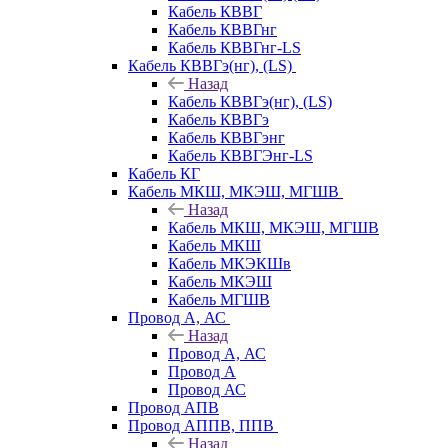
Кабель КВВГ
Кабель КВВГнг
Кабель КВВГнг-LS
Кабель КВВГэ(нг), (LS)
Назад
Кабель КВВГэ(нг), (LS)
Кабель КВВГэ
Кабель КВВГэнг
Кабель КВВГЭнг-LS
Кабель КГ
Кабель МКШ, МКЭШ, МГШВ
Назад
Кабель МКШ, МКЭШ, МГШВ
Кабель МКШ
Кабель МКЭКШв
Кабель МКЭШ
Кабель МГШВ
Провод А, АС
Назад
Провод А, АС
Провод А
Провод АС
Провод АПВ
Провод АППВ, ППВ
Назад