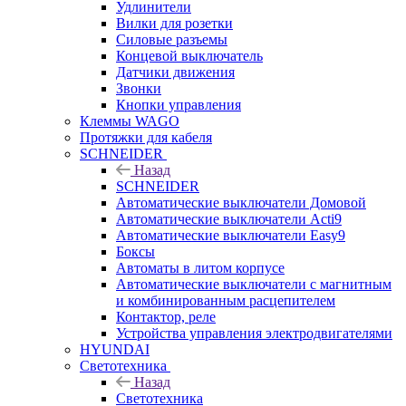
Удлинители
Вилки для розетки
Силовые разъемы
Концевой выключатель
Датчики движения
Звонки
Кнопки управления
Клеммы WAGO
Протяжки для кабеля
SCHNEIDER
Назад
SCHNEIDER
Автоматические выключатели Домовой
Автоматические выключатели Acti9
Автоматические выключатели Easy9
Боксы
Автоматы в литом корпусе
Автоматические выключатели с магнитным
и комбинированным расцепителем
Контактор, реле
Устройства управления электродвигателями
HYUNDAI
Светотехника
Назад
Светотехника