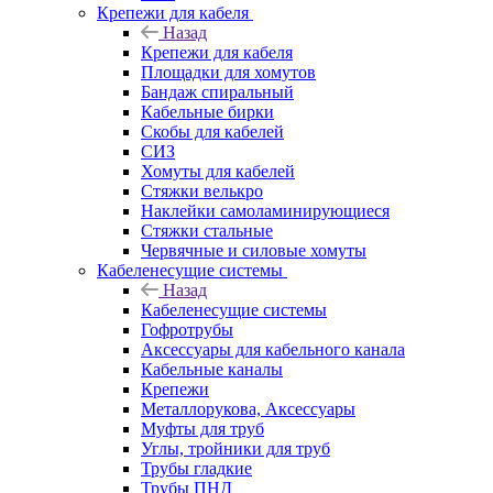
Крепежи для кабеля
Назад
Крепежи для кабеля
Площадки для хомутов
Бандаж спиральный
Кабельные бирки
Cкобы для кабелей
СИЗ
Хомуты для кабелей
Стяжки велькро
Наклейки самоламинирующиеся
Стяжки стальные
Червячные и силовые хомуты
Кабеленесущие системы
Назад
Кабеленесущие системы
Гофротрубы
Аксессуары для кабельного канала
Кабельные каналы
Крепежи
Металлорукова, Аксессуары
Муфты для труб
Углы, тройники для труб
Трубы гладкие
Трубы ПНД