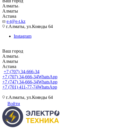
Ваш город
Алматы
Алматы
Астана
e-t@e-t.kz
г.Алматы, ул.Коянды 64
Instagram
Ваш город
Алматы
Алматы
Астана
+7 (707) 34-666-34
+7 (707) 34-666-34
WhatsApp
+7 (747) 34-666-34
WhatsApp
+7 (701) 411-77-74
WhatsApp
г.Алматы, ул.Коянды 64
Войти