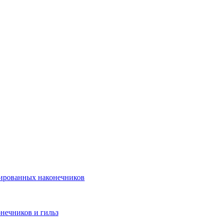
лированных наконечников
нечников и гильз