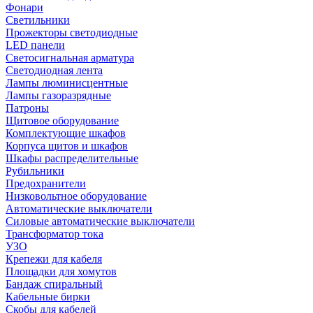
Фонари
Светильники
Прожекторы светодиодные
LED панели
Светосигнальная арматура
Светодиодная лента
Лампы люминисцентные
Лампы газоразрядные
Патроны
Щитовое оборудование
Комплектующие шкафов
Корпуса щитов и шкафов
Шкафы распределительные
Рубильники
Предохранители
Низковольтное оборудование
Автоматические выключатели
Силовые автоматические выключатели
Трансформатор тока
УЗО
Крепежи для кабеля
Площадки для хомутов
Бандаж спиральный
Кабельные бирки
Cкобы для кабелей