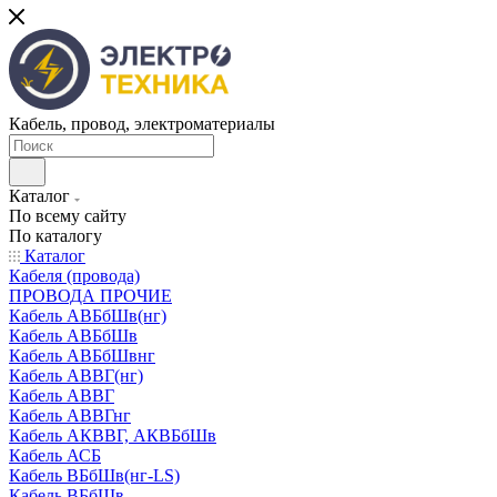
Кабель, провод, электроматериалы
Каталог
По всему сайту
По каталогу
Каталог
Кабеля (провода)
ПРОВОДА ПРОЧИЕ
Кабель АВБбШв(нг)
Кабель АВБбШв
Кабель АВБбШвнг
Кабель АВВГ(нг)
Кабель АВВГ
Кабель АВВГнг
Кабель АКВВГ, АКВБбШв
Кабель АСБ
Кабель ВБбШв(нг-LS)
Кабель ВБбШв