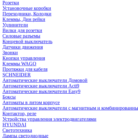
Розетки
Установочные коробки
Переходники, Колодки
Клеммы, Дин рейки
Удлинители
Вилки для розетки
Силовые разъемы
Концевой выключатель
Датчики движения
Звонки
Кнопки управления
Клеммы WAGO
Протяжки для кабеля
SCHNEIDER
Автоматические выключатели Домовой
Автоматические выключатели Acti9
Автоматические выключатели Easy9
Боксы
Автоматы в литом корпусе
Автоматические выключатели с магнитным и комбинированны
Контактор, реле
Устройства управления электродвигателями
HYUNDAI
Светотехника
Лампы светодиодные