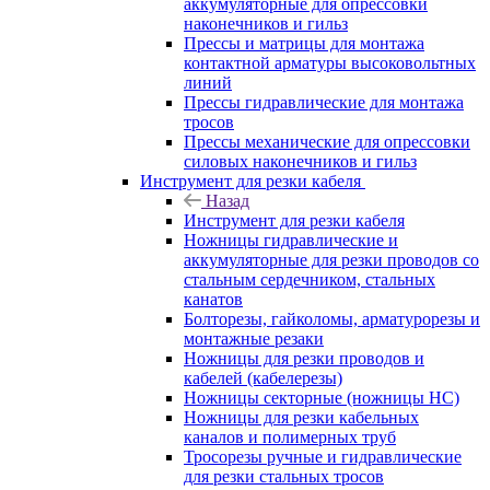
аккумуляторные для опрессовки
наконечников и гильз
Прессы и матрицы для монтажа
контактной арматуры высоковольтных
линий
Прессы гидравлические для монтажа
тросов
Прессы механические для опрессовки
силовых наконечников и гильз
Инструмент для резки кабеля
Назад
Инструмент для резки кабеля
Ножницы гидравлические и
аккумуляторные для резки проводов со
стальным сердечником, стальных
канатов
Болторезы, гайколомы, арматурорезы и
монтажные резаки
Ножницы для резки проводов и
кабелей (кабелерезы)
Ножницы секторные (ножницы НС)
Ножницы для резки кабельных
каналов и полимерных труб
Тросорезы ручные и гидравлические
для резки стальных тросов