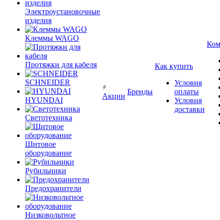
Электроустановочные
изделия
Клеммы WAGO
Ком
Протяжки для кабеля
Как купить
SCHNEIDER
Условия
Бренды
оплаты
Акции
HYUNDAI
Условия
доставки
Светотехника
Щитовое
оборудование
Рубильники
Предохранители
Низковольтное