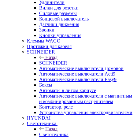
Удлинители
Вилки для розетки
Силовые разъемы
Концевой выключатель
Датчики движения
Звонки
Кнопки управления
Клеммы WAGO
Протяжки для кабеля
SCHNEIDER
Назад
SCHNEIDER
Автоматические выключатели Домовой
Автоматические выключатели Acti9
Автоматические выключатели Easy9
Боксы
Автоматы в литом корпусе
Автоматические выключатели с магнитным
и комбинированным расцепителем
Контактор, реле
Устройства управления электродвигателями
HYUNDAI
Светотехника
Назад
Светотехника