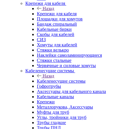
Крепежи для кабеля
Назад
Крепежи для кабеля
Площадки для хомутов
Бандаж спиральный
Кабельные бирки
Cкобы для кабелей
СИЗ
Хомуты для кабелей
Стяжки велькро
Наклейки самоламинирующиеся
Стяжки стальные
Червячные и силовые хомуты
Кабеленесущие системы
Назад
Кабеленесущие системы
Гофротрубы
Аксессуары для кабельного канала
Кабельные каналы
Крепежи
Металлорукова, Аксессуары
Муфты для труб
Углы, тройники для труб
Трубы гладкие
Трубы ПНД