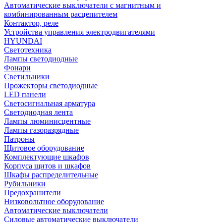
Автоматические выключатели с магнитным и
комбинированным расцепителем
Контактор, реле
Устройства управления электродвигателями
HYUNDAI
Светотехника
Лампы светодиодные
Фонари
Светильники
Прожекторы светодиодные
LED панели
Светосигнальная арматура
Светодиодная лента
Лампы люминисцентные
Лампы газоразрядные
Патроны
Щитовое оборудование
Комплектующие шкафов
Корпуса щитов и шкафов
Шкафы распределительные
Рубильники
Предохранители
Низковольтное оборудование
Автоматические выключатели
Силовые автоматические выключатели