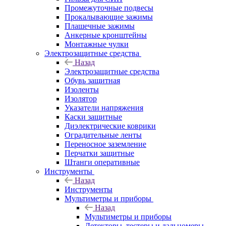
Промежуточные подвесы
Прокалывающие зажимы
Плашечные зажимы
Анкерные кронштейны
Монтажные чулки
Электрозащитные средства
Назад
Электрозащитные средства
Обувь защитная
Изоленты
Изолятор
Указатели напряжения
Каски защитные
Диэлектрические коврики
Оградительные ленты
Переносное заземление
Перчатки защитные
Штанги оперативные
Инструменты
Назад
Инструменты
Мультиметры и приборы
Назад
Мультиметры и приборы
Детекторы, тестеры и дальномеры