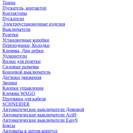
Трапы
Пускатель, контактор
Контакторы
Пускатели
Электроустановочные изделия
Выключатели
Розетки
Установочные коробки
Переходники, Колодки
Клеммы, Дин рейки
Удлинители
Вилки для розетки
Силовые разъемы
Концевой выключатель
Датчики движения
Звонки
Кнопки управления
Клеммы WAGO
Протяжки для кабеля
SCHNEIDER
Автоматические выключатели Домовой
Автоматические выключатели Acti9
Автоматические выключатели Easy9
Боксы
Автоматы в литом корпусе