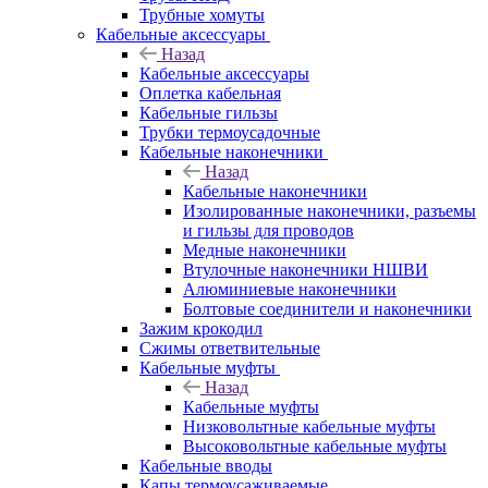
Трубные хомуты
Кабельные аксессуары
Назад
Кабельные аксессуары
Оплетка кабельная
Кабельные гильзы
Трубки термоусадочные
Кабельные наконечники
Назад
Кабельные наконечники
Изолированные наконечники, разъемы
и гильзы для проводов
Медные наконечники
Втулочные наконечники НШВИ
Алюминиевые наконечники
Болтовые соединители и наконечники
Зажим крокодил
Сжимы ответвительные
Кабельные муфты
Назад
Кабельные муфты
Низковольтные кабельные муфты
Высоковольтные кабельные муфты
Кабельные вводы
Капы термоусаживаемые