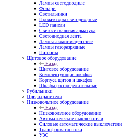
Лампы светодиодные
Фонари
Светильники
Прожекторы светодиодные
LED панели
Светосигнальная арматура
Светодиодная лента
Лампы люминисцентные
Лампы газоразрядные
Патроны
Щитовое оборудование
Назад
Щитовое оборудование
Комплектующие шкафов
Корпуса щитов и шкафов
Шкафы распределительные
Рубильники
Предохранители
Низковольтное оборудование
Назад
Низковольтное оборудование
Автоматические выключатели
Силовые автоматические выключатели
Трансформатор тока
УЗО