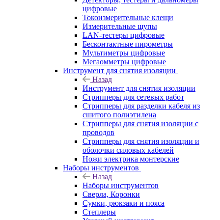
цифровые
Токоизмерительные клещи
Измерительные щупы
LAN-тестеры цифровые
Бесконтактные пирометры
Мультиметры цифровые
Мегаомметры цифровые
Инструмент для снятия изоляции
Назад
Инструмент для снятия изоляции
Стрипперы для сетевых работ
Стрипперы для разделки кабеля из
сшитого полиэтилена
Cтрипперы для снятия изоляции с
проводов
Стрипперы для снятия изоляции и
оболочки силовых кабелей
Ножи электрика монтерские
Наборы инструментов
Назад
Наборы инструментов
Сверла, Коронки
Сумки, рюкзаки и пояса
Степлеры