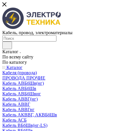
Кабель, провод, электроматериалы
Каталог
По всему сайту
По каталогу
Каталог
Кабеля (провода)
ПРОВОДА ПРОЧИЕ
Кабель АВБбШв(нг)
Кабель АВБбШв
Кабель АВБбШвнг
Кабель АВВГ(нг)
Кабель АВВГ
Кабель АВВГнг
Кабель АКВВГ, АКВБбШв
Кабель АСБ
Кабель ВБбШв(нг-LS)
Кабель ВБбШв