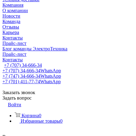
Компания
О компании
Новости
Команда
Отзывы
Карьера
Контакты
Прайс-лист
Блог команды ЭлектроТехника
Прайс-лист
Контакты
+7 (707) 34-666-34
+7 (707) 34-666-34
WhatsApp
+7 (747) 34-666-34
WhatsApp
+7 (701) 411-77-74
WhatsApp
Заказать звонок
Задать вопрос
Войти
Корзина
0
Избранные товары
0