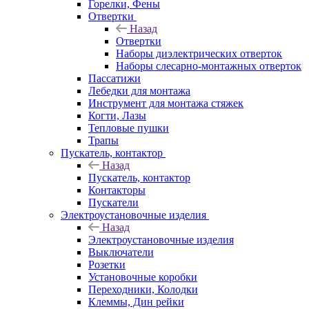
Горелки, Фены
Отвертки
Назад
Отвертки
Наборы диэлектрических отверток
Наборы слесарно-монтажных отверток
Пассатижи
Лебедки для монтажа
Инструмент для монтажа стяжек
Когти, Лазы
Тепловые пушки
Трапы
Пускатель, контактор
Назад
Пускатель, контактор
Контакторы
Пускатели
Электроустановочные изделия
Назад
Электроустановочные изделия
Выключатели
Розетки
Установочные коробки
Переходники, Колодки
Клеммы, Дин рейки