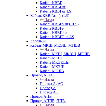
Кабель КВВГ
Кабель КВВГнг
Кабель КВВГнг-LS
Кабель КВВГэ(нг), (LS)
Назад
Кабель КВВГэ(нг), (LS)
Кабель КВВГэ
Кабель КВВГэнг
Кабель КВВГЭнг-LS
Кабель КГ
Кабель МКШ, МКЭШ, МГШВ
Назад
Кабель МКШ, МКЭШ, МГШВ
Кабель МКШ
Кабель МКЭКШв
Кабель МКЭШ
Кабель МГШВ
Провод А, АС
Назад
Провод А, АС
Провод А
Провод АС
Провод АПВ
Провод АППВ, ППВ
Назад