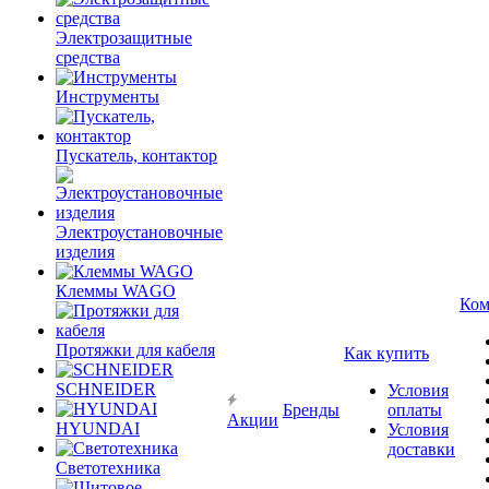
Электрозащитные
средства
Инструменты
Пускатель, контактор
Электроустановочные
изделия
Клеммы WAGO
Ком
Протяжки для кабеля
Как купить
SCHNEIDER
Условия
Бренды
оплаты
Акции
HYUNDAI
Условия
доставки
Светотехника