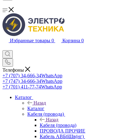
Избранные товары
0
Корзина
0
Телефоны
+7 (707) 34-666-34
WhatsApp
+7 (747) 34-666-34
WhatsApp
+7 (701) 411-77-74
WhatsApp
Каталог
Назад
Каталог
Кабеля (провода)
Назад
Кабеля (провода)
ПРОВОДА ПРОЧИЕ
Кабель АВБбШв(нг)