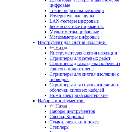
цифровые
Токоизмерительные клещи
Измерительные щупы
LAN-тестеры цифровые
Бесконтактные пирометры
Мультиметры цифровые
Мегаомметры цифровые
Инструмент для снятия изоляции
Назад
Инструмент для снятия изоляции
Стрипперы для сетевых работ
Стрипперы для разделки кабеля из
сшитого полиэтилена
Cтрипперы для снятия изоляции с
проводов
Стрипперы для снятия изоляции и
оболочки силовых кабелей
Ножи электрика монтерские
Наборы инструментов
Назад
Наборы инструментов
Сверла, Коронки
Сумки, рюкзаки и пояса
Степлеры