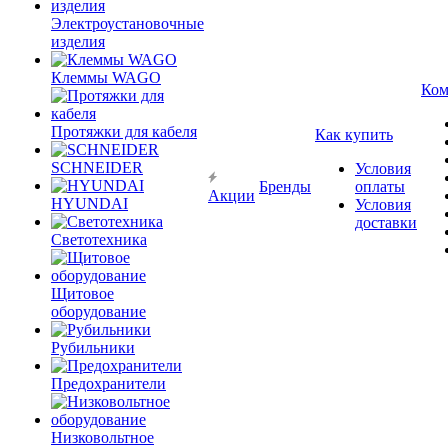
Электроустановочные
изделия
Клеммы WAGO
Ком
Протяжки для кабеля
Как купить
SCHNEIDER
Условия
Бренды
оплаты
Акции
HYUNDAI
Условия
доставки
Светотехника
Щитовое
оборудование
Рубильники
Предохранители
Низковольтное