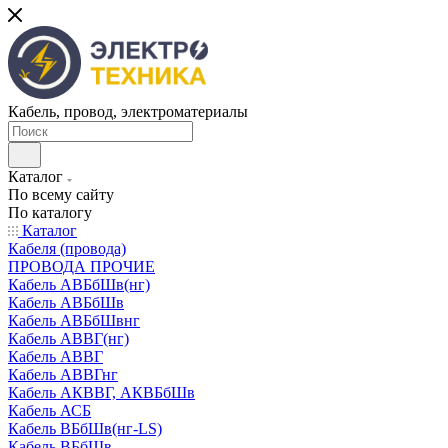
Кабель, провод, электроматериалы
Каталог
По всему сайту
По каталогу
Каталог
Кабеля (провода)
ПРОВОДА ПРОЧИЕ
Кабель АВБбШв(нг)
Кабель АВБбШв
Кабель АВБбШвнг
Кабель АВВГ(нг)
Кабель АВВГ
Кабель АВВГнг
Кабель АКВВГ, АКВБбШв
Кабель АСБ
Кабель ВБбШв(нг-LS)
Кабель ВБбШв