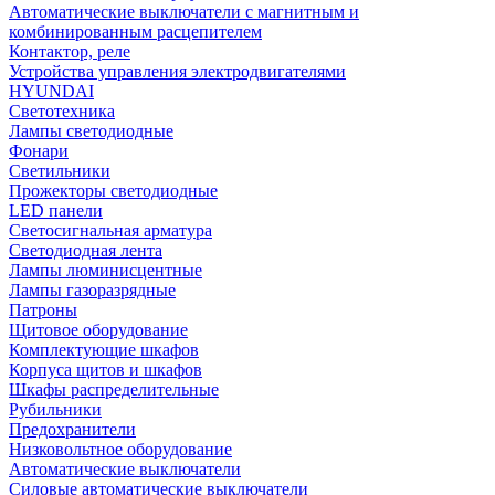
Автоматические выключатели с магнитным и
комбинированным расцепителем
Контактор, реле
Устройства управления электродвигателями
HYUNDAI
Светотехника
Лампы светодиодные
Фонари
Светильники
Прожекторы светодиодные
LED панели
Светосигнальная арматура
Светодиодная лента
Лампы люминисцентные
Лампы газоразрядные
Патроны
Щитовое оборудование
Комплектующие шкафов
Корпуса щитов и шкафов
Шкафы распределительные
Рубильники
Предохранители
Низковольтное оборудование
Автоматические выключатели
Силовые автоматические выключатели