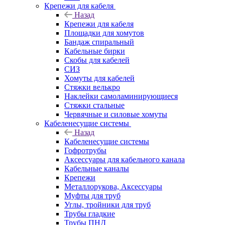
Крепежи для кабеля
Назад
Крепежи для кабеля
Площадки для хомутов
Бандаж спиральный
Кабельные бирки
Cкобы для кабелей
СИЗ
Хомуты для кабелей
Стяжки велькро
Наклейки самоламинирующиеся
Стяжки стальные
Червячные и силовые хомуты
Кабеленесущие системы
Назад
Кабеленесущие системы
Гофротрубы
Аксессуары для кабельного канала
Кабельные каналы
Крепежи
Металлорукова, Аксессуары
Муфты для труб
Углы, тройники для труб
Трубы гладкие
Трубы ПНД