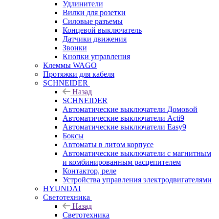
Удлинители
Вилки для розетки
Силовые разъемы
Концевой выключатель
Датчики движения
Звонки
Кнопки управления
Клеммы WAGO
Протяжки для кабеля
SCHNEIDER
Назад
SCHNEIDER
Автоматические выключатели Домовой
Автоматические выключатели Acti9
Автоматические выключатели Easy9
Боксы
Автоматы в литом корпусе
Автоматические выключатели с магнитным
и комбинированным расцепителем
Контактор, реле
Устройства управления электродвигателями
HYUNDAI
Светотехника
Назад
Светотехника