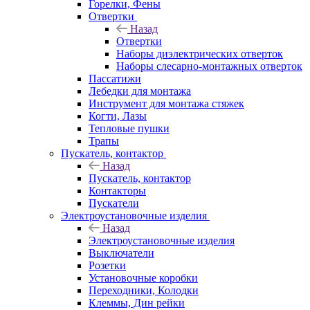
Горелки, Фены
Отвертки
Назад
Отвертки
Наборы диэлектрических отверток
Наборы слесарно-монтажных отверток
Пассатижи
Лебедки для монтажа
Инструмент для монтажа стяжек
Когти, Лазы
Тепловые пушки
Трапы
Пускатель, контактор
Назад
Пускатель, контактор
Контакторы
Пускатели
Электроустановочные изделия
Назад
Электроустановочные изделия
Выключатели
Розетки
Установочные коробки
Переходники, Колодки
Клеммы, Дин рейки