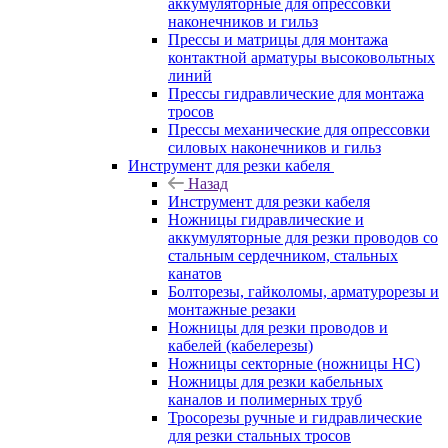
аккумуляторные для опрессовки
наконечников и гильз
Прессы и матрицы для монтажа
контактной арматуры высоковольтных
линий
Прессы гидравлические для монтажа
тросов
Прессы механические для опрессовки
силовых наконечников и гильз
Инструмент для резки кабеля
Назад
Инструмент для резки кабеля
Ножницы гидравлические и
аккумуляторные для резки проводов со
стальным сердечником, стальных
канатов
Болторезы, гайколомы, арматурорезы и
монтажные резаки
Ножницы для резки проводов и
кабелей (кабелерезы)
Ножницы секторные (ножницы НС)
Ножницы для резки кабельных
каналов и полимерных труб
Тросорезы ручные и гидравлические
для резки стальных тросов