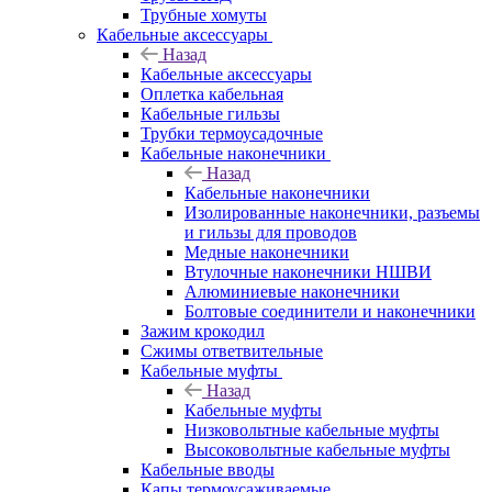
Трубные хомуты
Кабельные аксессуары
Назад
Кабельные аксессуары
Оплетка кабельная
Кабельные гильзы
Трубки термоусадочные
Кабельные наконечники
Назад
Кабельные наконечники
Изолированные наконечники, разъемы
и гильзы для проводов
Медные наконечники
Втулочные наконечники НШВИ
Алюминиевые наконечники
Болтовые соединители и наконечники
Зажим крокодил
Сжимы ответвительные
Кабельные муфты
Назад
Кабельные муфты
Низковольтные кабельные муфты
Высоковольтные кабельные муфты
Кабельные вводы
Капы термоусаживаемые