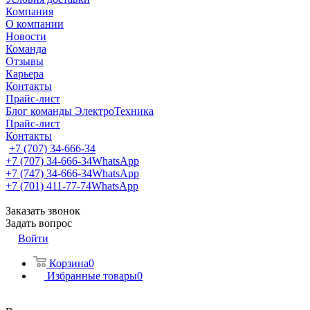
Компания
О компании
Новости
Команда
Отзывы
Карьера
Контакты
Прайс-лист
Блог команды ЭлектроТехника
Прайс-лист
Контакты
+7 (707) 34-666-34
+7 (707) 34-666-34
WhatsApp
+7 (747) 34-666-34
WhatsApp
+7 (701) 411-77-74
WhatsApp
Заказать звонок
Задать вопрос
Войти
Корзина
0
Избранные товары
0