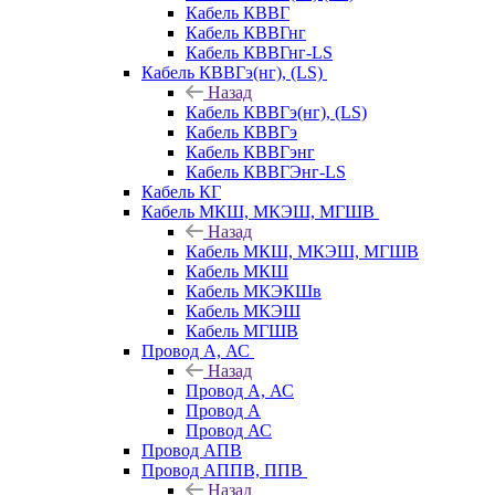
Кабель КВВГ
Кабель КВВГнг
Кабель КВВГнг-LS
Кабель КВВГэ(нг), (LS)
Назад
Кабель КВВГэ(нг), (LS)
Кабель КВВГэ
Кабель КВВГэнг
Кабель КВВГЭнг-LS
Кабель КГ
Кабель МКШ, МКЭШ, МГШВ
Назад
Кабель МКШ, МКЭШ, МГШВ
Кабель МКШ
Кабель МКЭКШв
Кабель МКЭШ
Кабель МГШВ
Провод А, АС
Назад
Провод А, АС
Провод А
Провод АС
Провод АПВ
Провод АППВ, ППВ
Назад