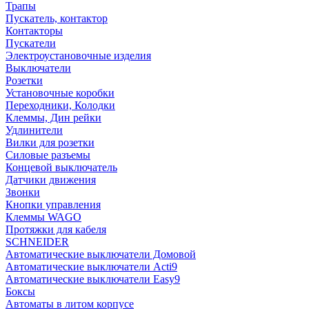
Трапы
Пускатель, контактор
Контакторы
Пускатели
Электроустановочные изделия
Выключатели
Розетки
Установочные коробки
Переходники, Колодки
Клеммы, Дин рейки
Удлинители
Вилки для розетки
Силовые разъемы
Концевой выключатель
Датчики движения
Звонки
Кнопки управления
Клеммы WAGO
Протяжки для кабеля
SCHNEIDER
Автоматические выключатели Домовой
Автоматические выключатели Acti9
Автоматические выключатели Easy9
Боксы
Автоматы в литом корпусе