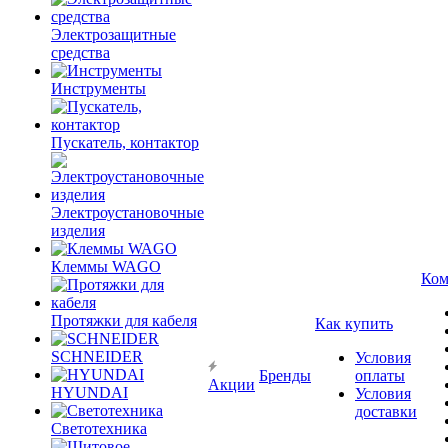
Электрозащитные
средства
Инструменты
Пускатель, контактор
Электроустановочные
изделия
Клеммы WAGO
Ком
Протяжки для кабеля
Как купить
SCHNEIDER
Условия
Бренды
оплаты
Акции
HYUNDAI
Условия
доставки
Светотехника