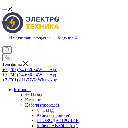
Избранные товары
0
Корзина
0
Телефоны
+7 (707) 34-666-34
WhatsApp
+7 (747) 34-666-34
WhatsApp
+7 (701) 411-77-74
WhatsApp
Каталог
Назад
Каталог
Кабеля (провода)
Назад
Кабеля (провода)
ПРОВОДА ПРОЧИЕ
Кабель АВБбШв(нг)