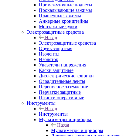
Промежуточные подвесы
Прокалывающие зажимы
Плашечные зажимы
Анкерные кронштейны
Монтажные чулки
Электрозащитные средства
Назад
Электрозащитные средства
Обувь защитная
Изоленты
Изолятор
Указатели напряжения
Каски защитные
Диэлектрические коврики
Оградительные ленты
Переносное заземление
Перчатки защитные
Штанги оперативные
Инструменты
Назад
Инструменты
Мультиметры и приборы
Назад
Мультиметры и приборы
Детекторы, тестеры и дальномеры