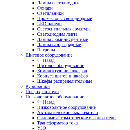
Лампы светодиодные
Фонари
Светильники
Прожекторы светодиодные
LED панели
Светосигнальная арматура
Светодиодная лента
Лампы люминисцентные
Лампы газоразрядные
Патроны
Щитовое оборудование
Назад
Щитовое оборудование
Комплектующие шкафов
Корпуса щитов и шкафов
Шкафы распределительные
Рубильники
Предохранители
Низковольтное оборудование
Назад
Низковольтное оборудование
Автоматические выключатели
Силовые автоматические выключатели
Трансформатор тока
УЗО